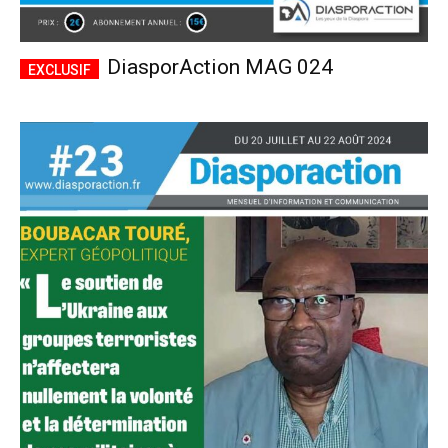
DiasporAction MAG 024