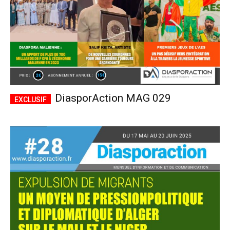
DiasporAction MAG 029