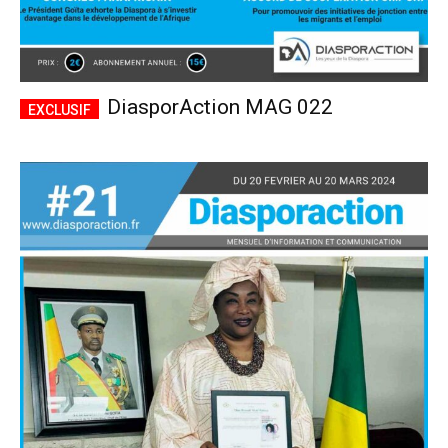
DiasporAction MAG 022