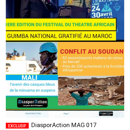
DiasporAction MAG 017