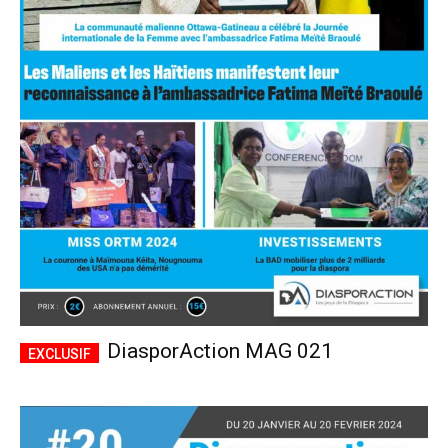
DiasporAction MAG 021