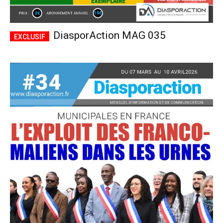
DiasporAction MAG 035