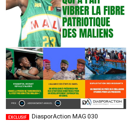
DiasporAction MAG 030