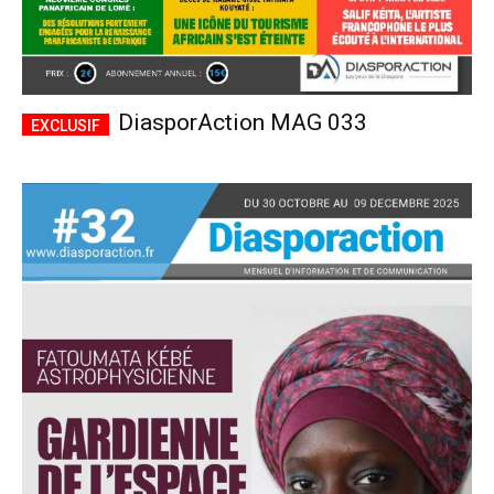
DiasporAction MAG 033