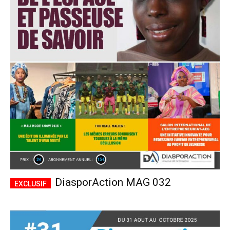
DiasporAction MAG 032