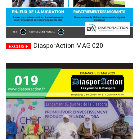
DiasporAction MAG 020