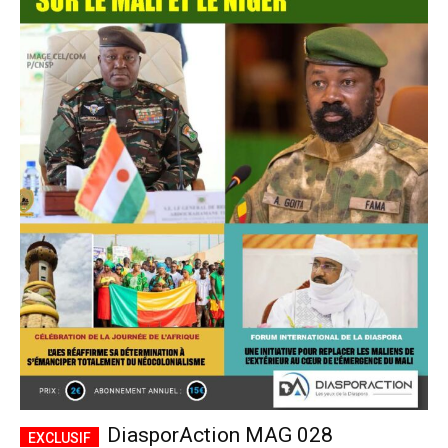
DiasporAction MAG 028