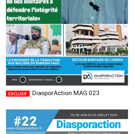
DiasporAction MAG 023