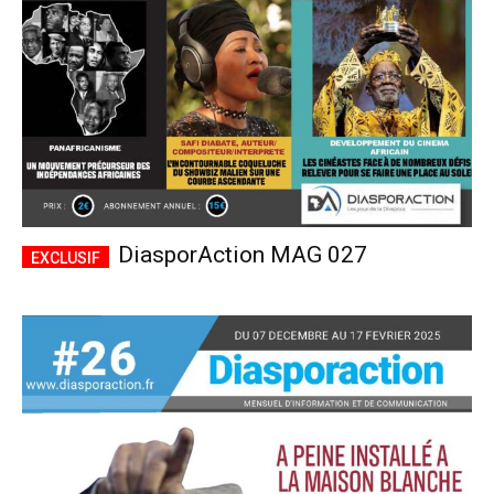
DiasporAction MAG 027
Plans d'abonnement