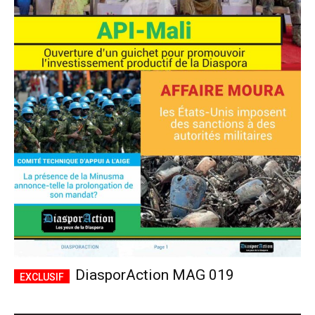
DiasporAction MAG 019