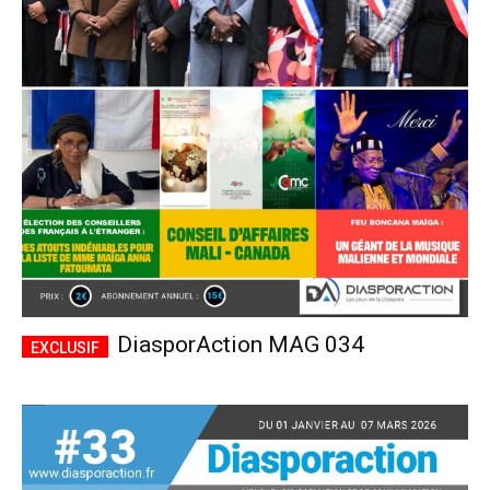
DiasporAction MAG 034