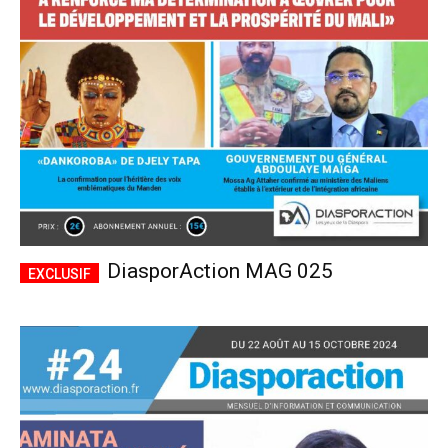
CHOISIR LE FORFAIT
DiasporAction MAG 025