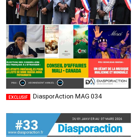
DiasporAction MAG 034