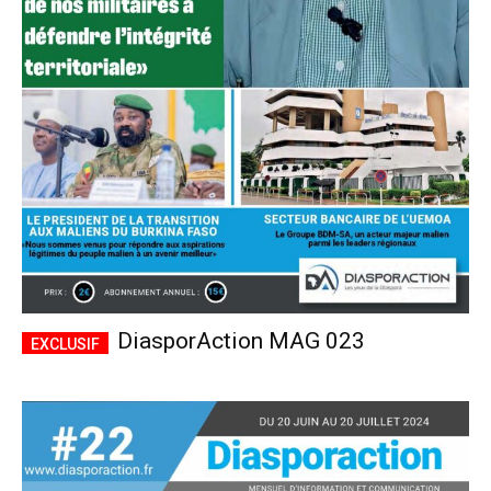
DiasporAction MAG 023