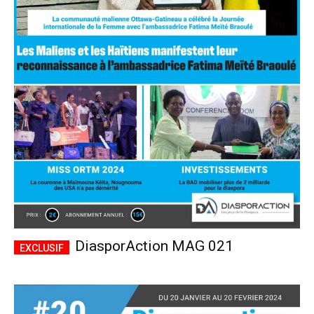
DiasporAction MAG 021