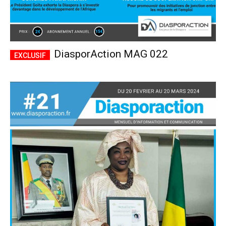
DiasporAction MAG 022