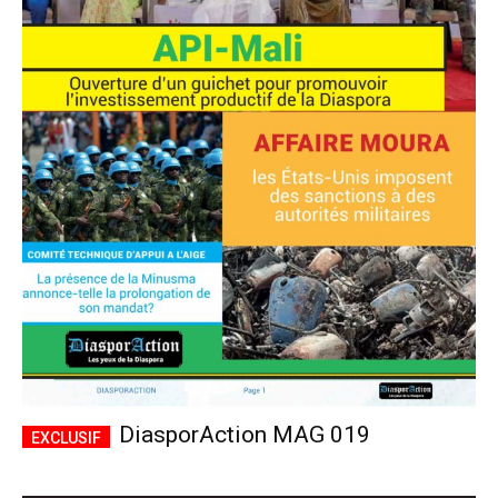
DiasporAction MAG 019