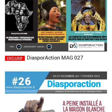
DiasporAction MAG 027
Plans d'abonnement