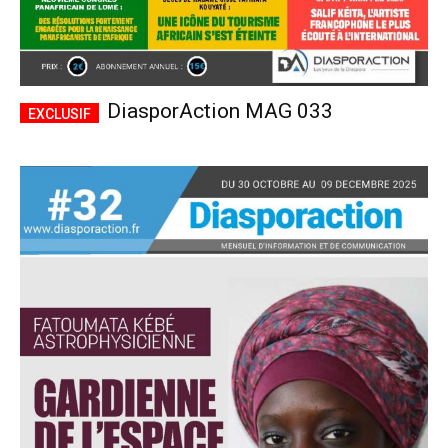
DiasporAction MAG 033