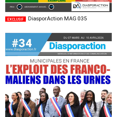
DiasporAction MAG 035