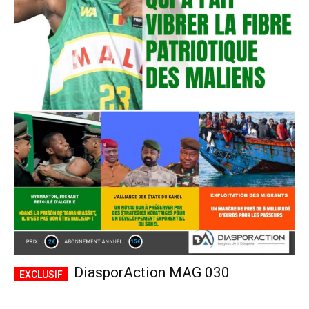
DiasporAction MAG 030