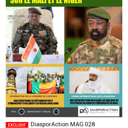
DiasporAction MAG 028