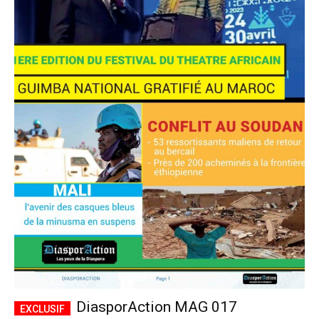
DiasporAction MAG 017