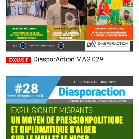
DiasporAction MAG 029