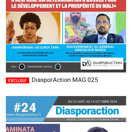
CHOISIR LE FORFAIT
DiasporAction MAG 025