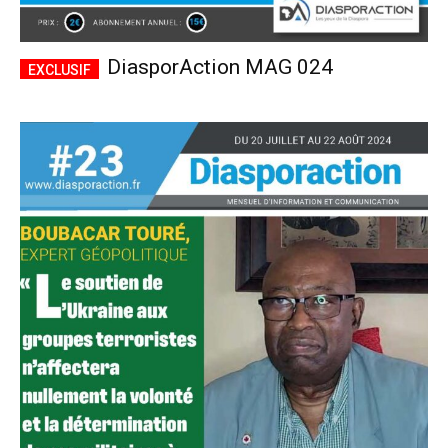
DiasporAction MAG 024