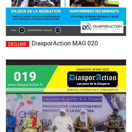
DiasporAction MAG 020