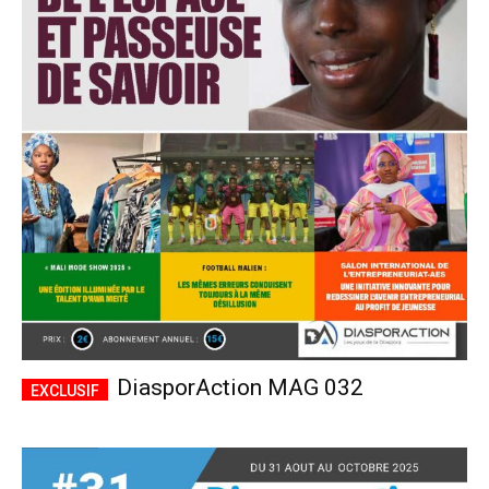
DiasporAction MAG 032