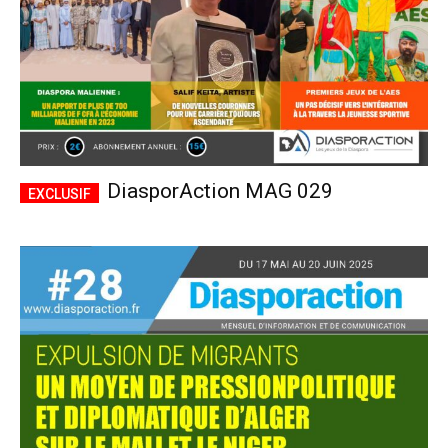
DiasporAction MAG 029