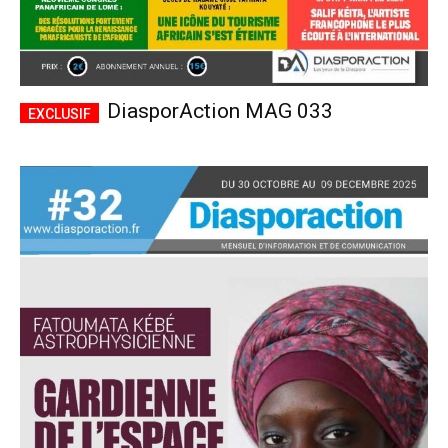
DiasporAction MAG 033