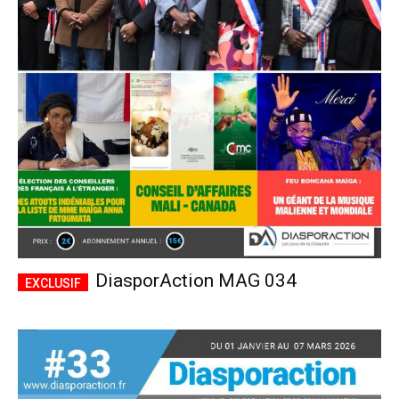
DiasporAction MAG 034