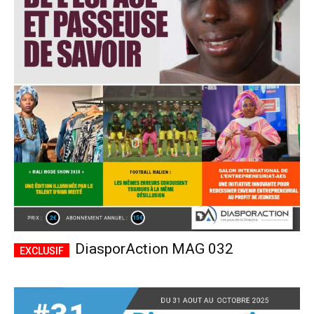
DiasporAction MAG 032