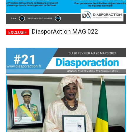
DiasporAction MAG 022