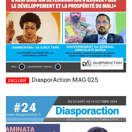
CHOISIR LE FORFAIT
DiasporAction MAG 025