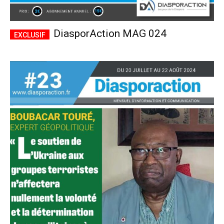
DiasporAction MAG 024