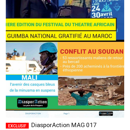
DiasporAction MAG 017