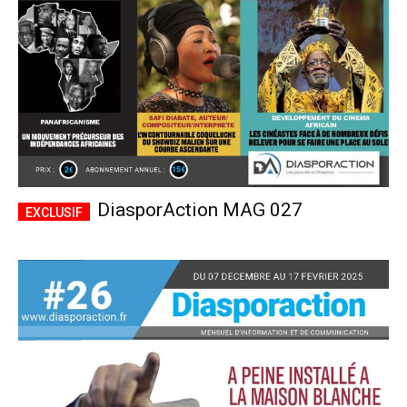
DiasporAction MAG 027
Plans d'abonnement