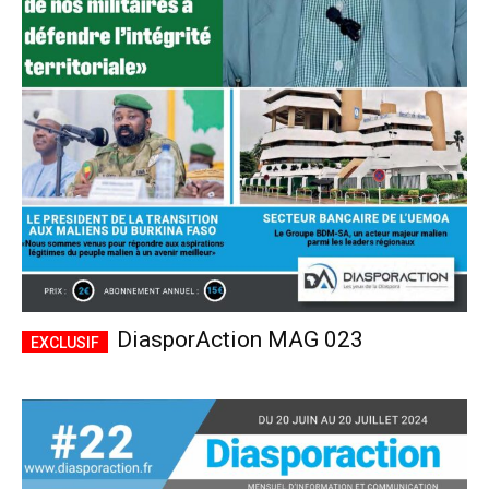
DiasporAction MAG 023