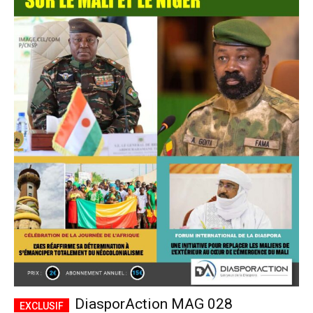
DiasporAction MAG 028