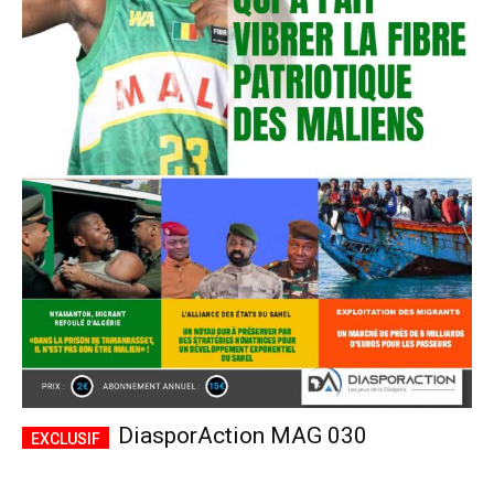
DiasporAction MAG 030