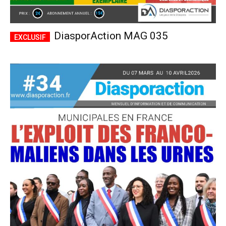
DiasporAction MAG 035