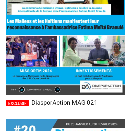
DiasporAction MAG 021