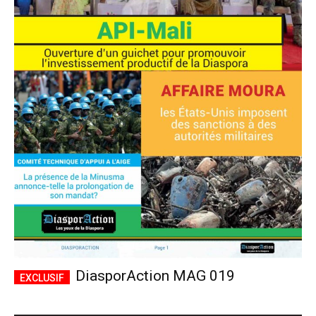
DiasporAction MAG 019