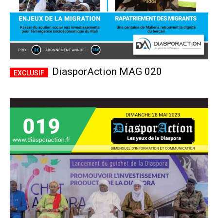
DiasporAction MAG 020