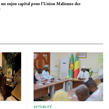
 un enjeu capital pour l’Union Malienne des
s
holder text
EL
MENSUEL
ACTUALITÉ