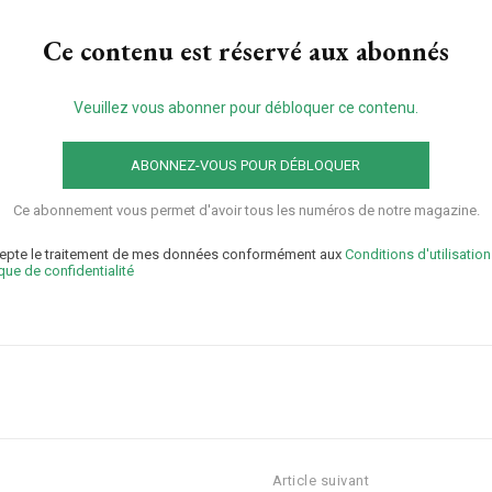
Ce contenu est réservé aux abonnés
Veuillez vous abonner pour débloquer ce contenu.
ABONNEZ-VOUS POUR DÉBLOQUER
Ce abonnement vous permet d'avoir tous les numéros de notre magazine.
epte le traitement de mes données conformément aux
Conditions d'utilisation
ique de confidentialité
Plans d'abonnement
Article suivant