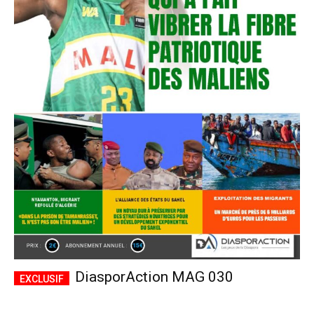
DiasporAction MAG 030