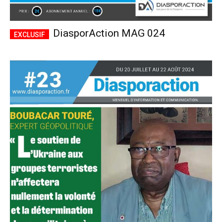
DiasporAction MAG 024