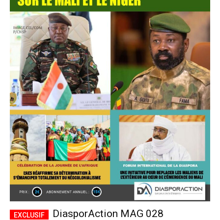
DiasporAction MAG 028