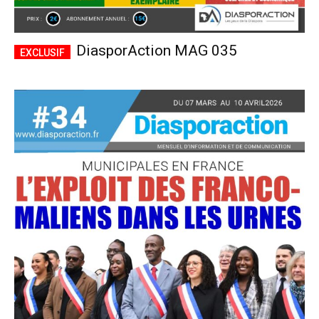
DiasporAction MAG 035