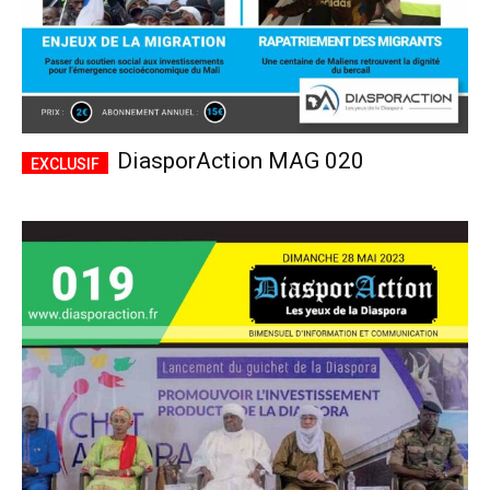
DiasporAction MAG 020