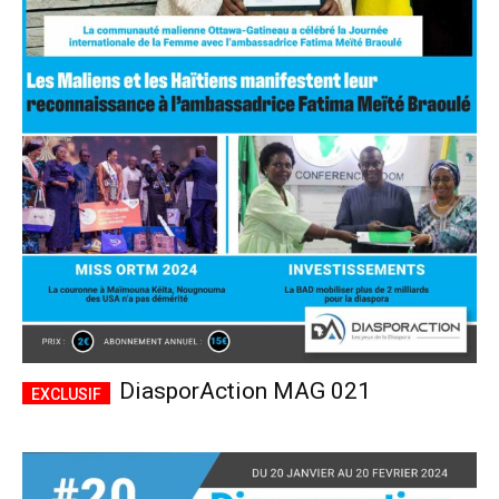
DiasporAction MAG 021