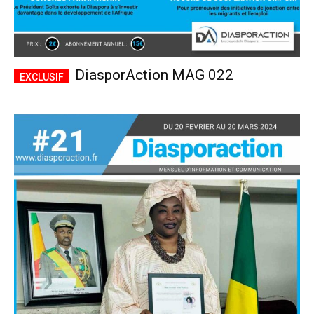
DiasporAction MAG 022