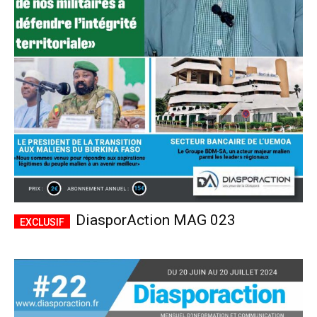
DiasporAction MAG 023