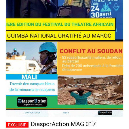
DiasporAction MAG 017