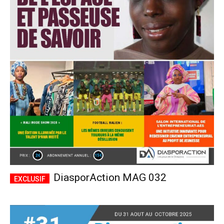
DiasporAction MAG 032