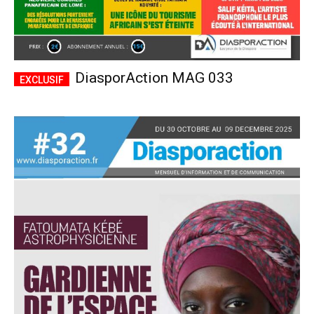
DiasporAction MAG 033