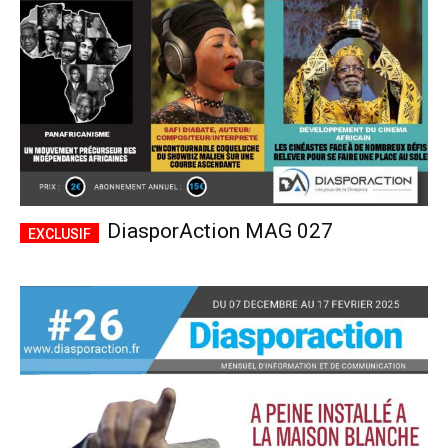
DiasporAction MAG 027
Plans d'abonnement