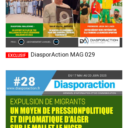
DiasporAction MAG 029