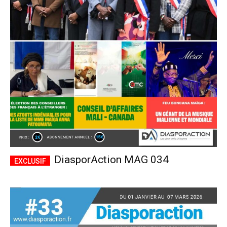
DiasporAction MAG 034