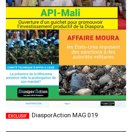
DiasporAction MAG 019