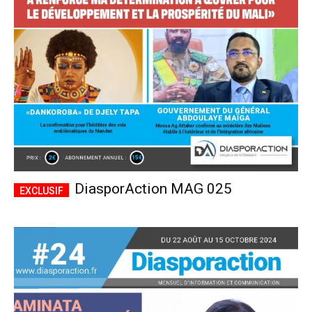
CHOISIR LE FORFAIT
DiasporAction MAG 025