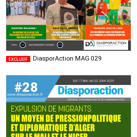
DiasporAction MAG 029