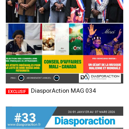
DiasporAction MAG 034