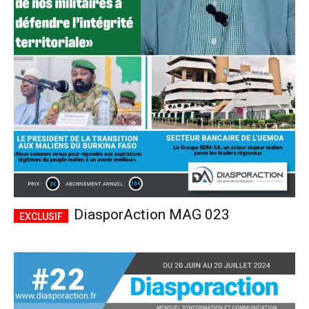
DiasporAction MAG 023