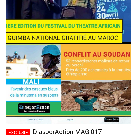
DiasporAction MAG 017