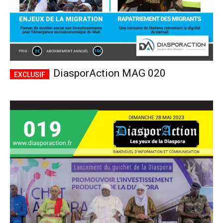
DiasporAction MAG 020