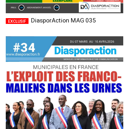
DiasporAction MAG 035