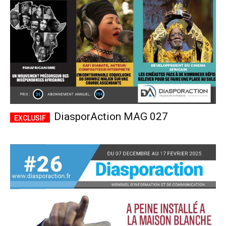
DiasporAction MAG 027
Plans d'abonnement