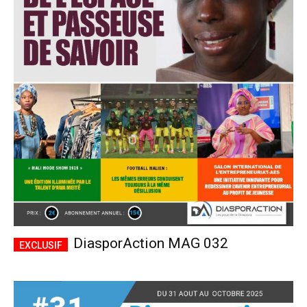
DiasporAction MAG 032