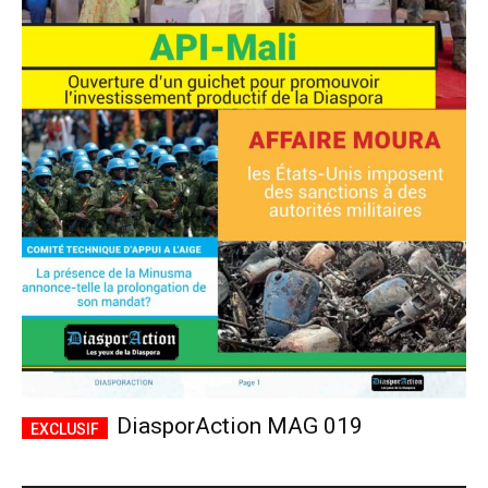
DiasporAction MAG 019