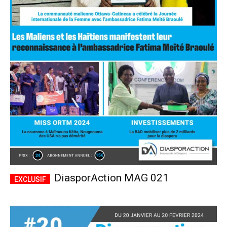
DiasporAction MAG 021