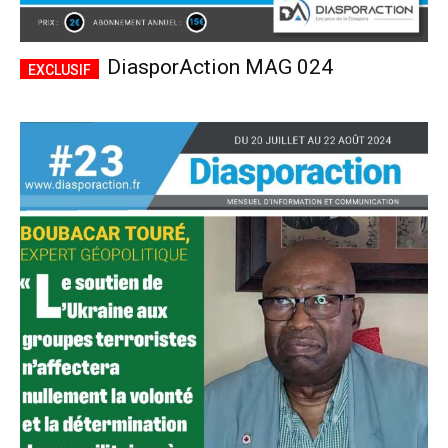
DiasporAction MAG 024