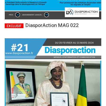
DiasporAction MAG 022