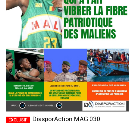
DiasporAction MAG 030