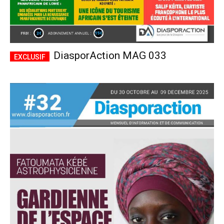
DiasporAction MAG 033