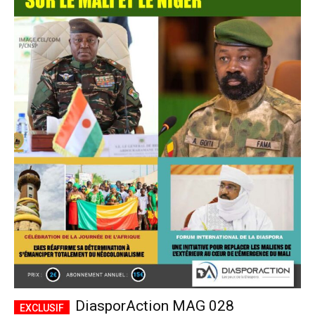
DiasporAction MAG 028