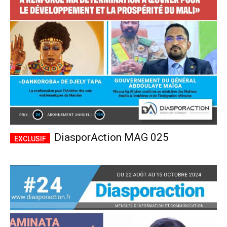
CHOISIR LE FORFAIT
DiasporAction MAG 025