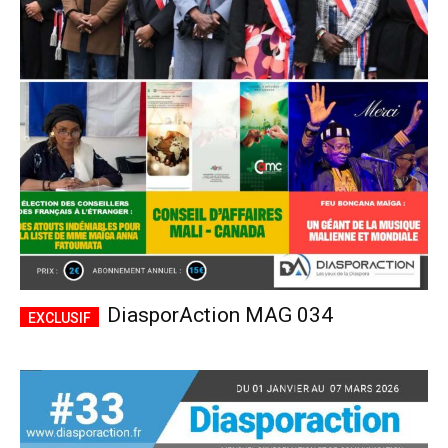
DiasporAction MAG 034