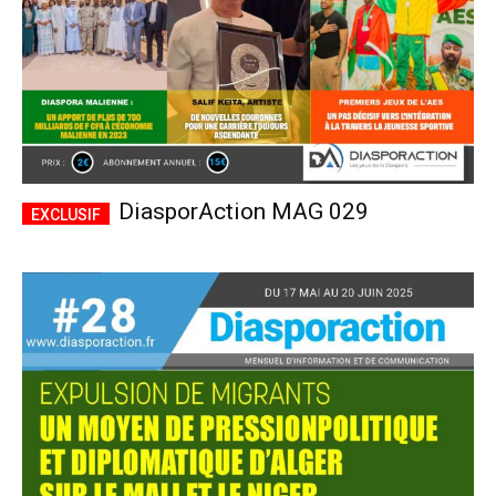
DiasporAction MAG 029