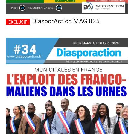
DiasporAction MAG 035