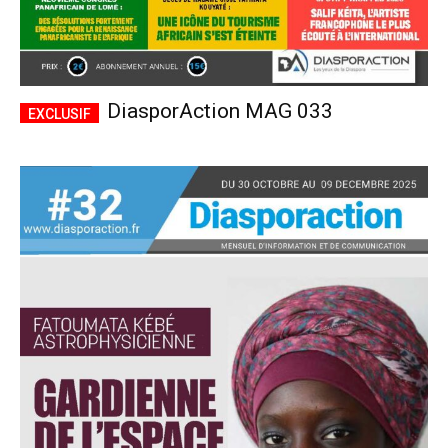
DiasporAction MAG 033