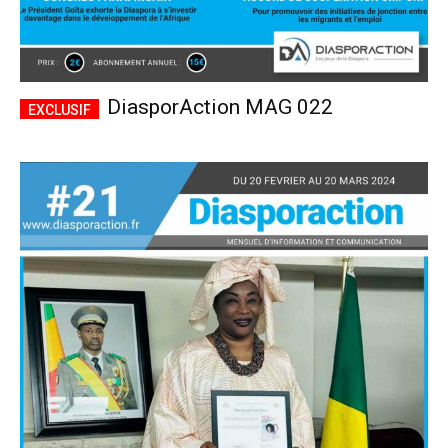
DiasporAction MAG 022