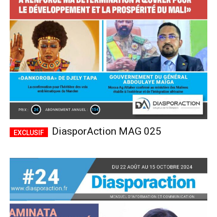
CHOISIR LE FORFAIT
DiasporAction MAG 025