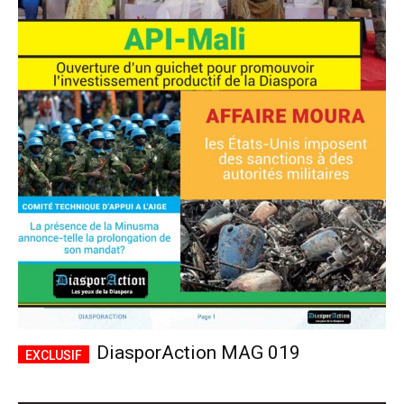
DiasporAction MAG 019