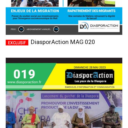
DiasporAction MAG 020