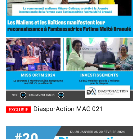
DiasporAction MAG 021