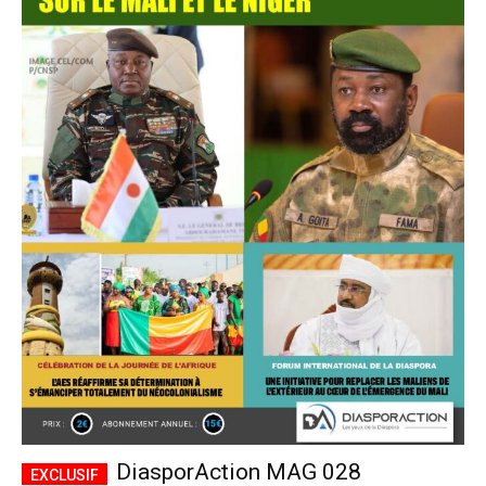
DiasporAction MAG 028