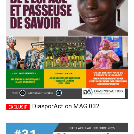
DiasporAction MAG 032