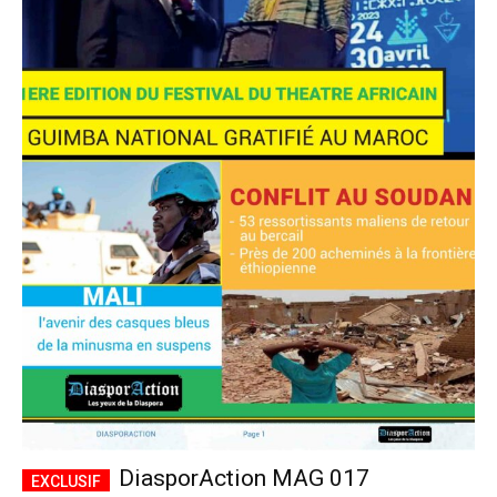
DiasporAction MAG 017