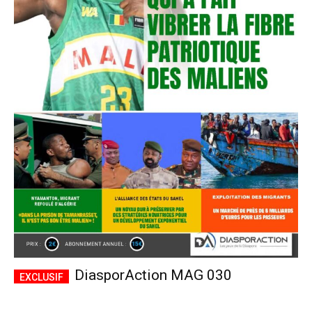
DiasporAction MAG 030