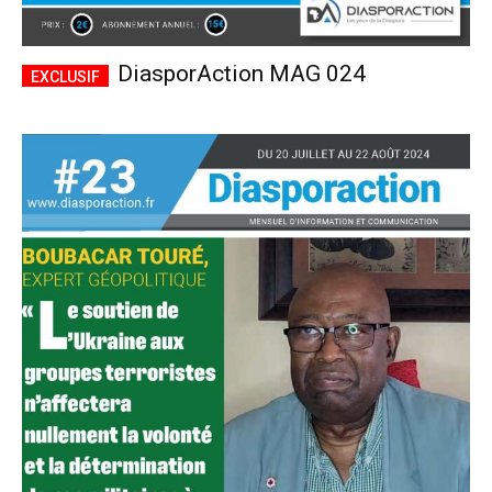
DiasporAction MAG 024