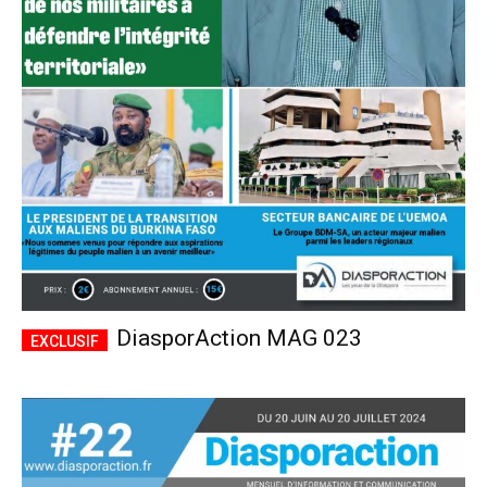
DiasporAction MAG 023