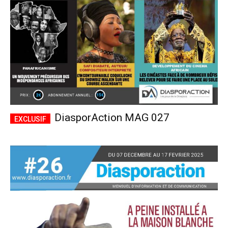
DiasporAction MAG 027
Plans d'abonnement