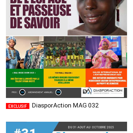
DiasporAction MAG 032