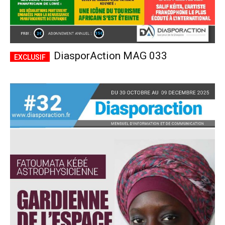
DiasporAction MAG 033