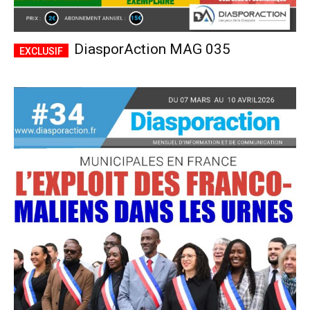
DiasporAction MAG 035