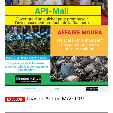
DiasporAction MAG 019