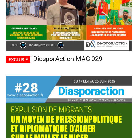
DiasporAction MAG 029