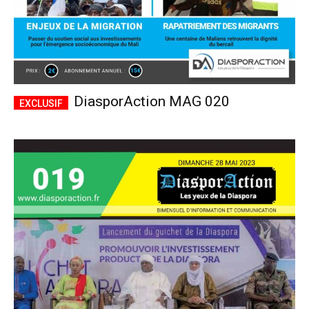
DiasporAction MAG 020