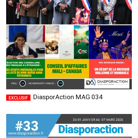
DiasporAction MAG 034