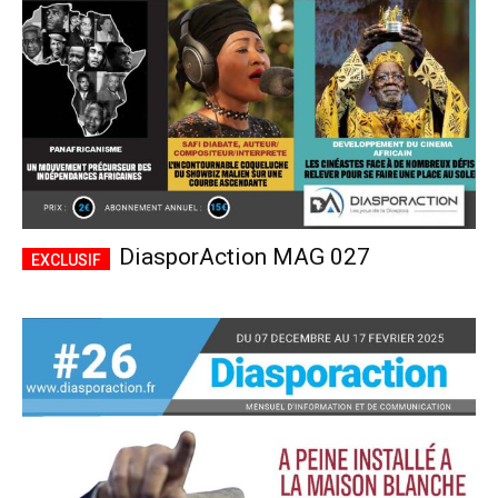
DiasporAction MAG 027
Plans d'abonnement