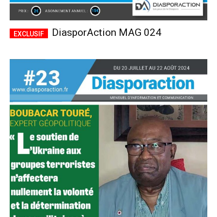
DiasporAction MAG 024