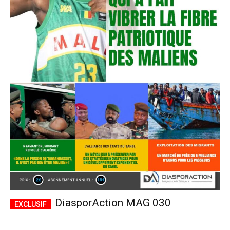
DiasporAction MAG 030