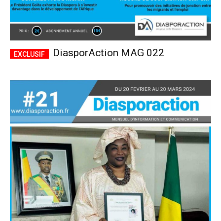
DiasporAction MAG 022