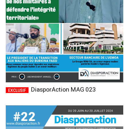
DiasporAction MAG 023