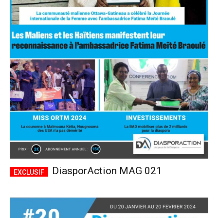
DiasporAction MAG 021