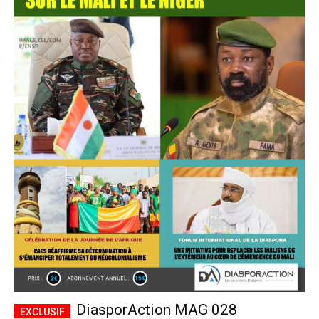
DiasporAction MAG 028