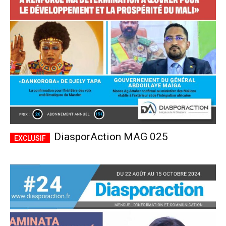
CHOISIR LE FORFAIT
DiasporAction MAG 025