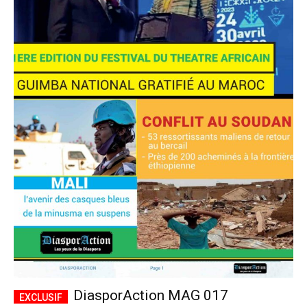
DiasporAction MAG 017