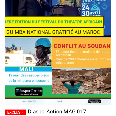
DiasporAction MAG 017