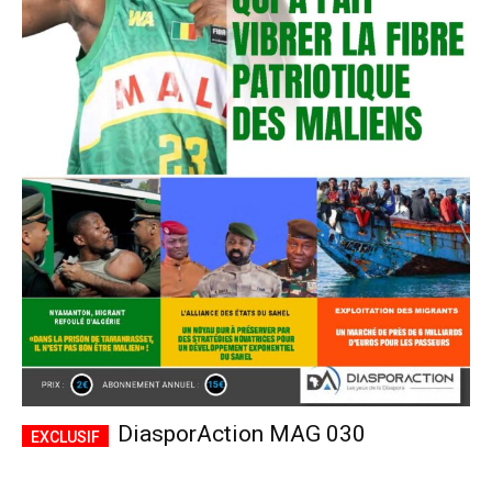
DiasporAction MAG 030