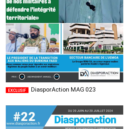
DiasporAction MAG 023