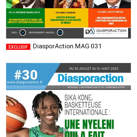
DiasporAction MAG 031