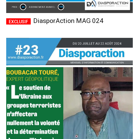
DiasporAction MAG 024