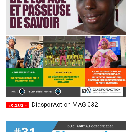
DiasporAction MAG 032