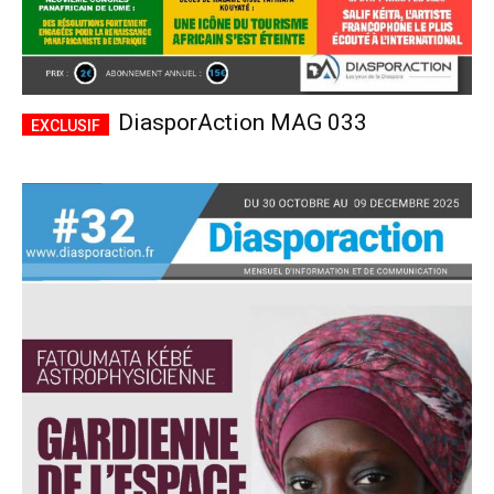
DiasporAction MAG 033