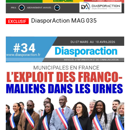
DiasporAction MAG 035