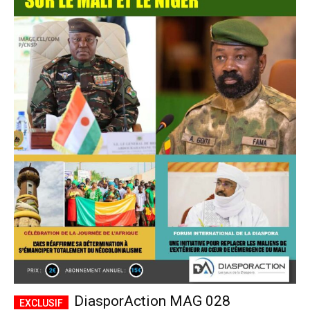
DiasporAction MAG 028