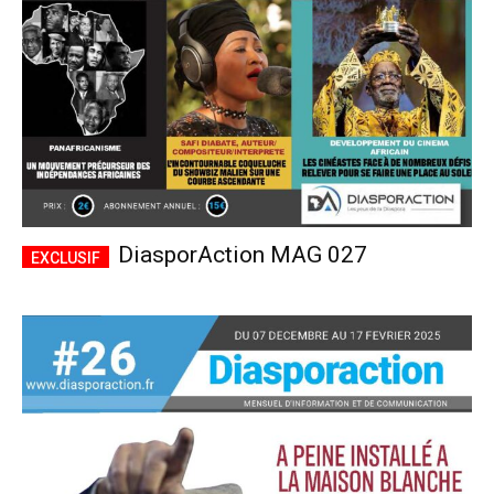
DiasporAction MAG 027
Plans d'abonnement