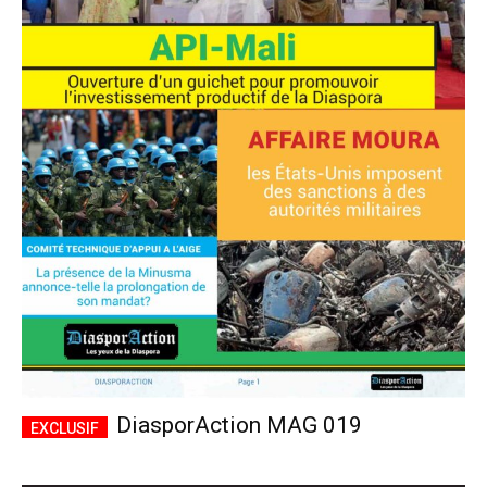
DiasporAction MAG 019