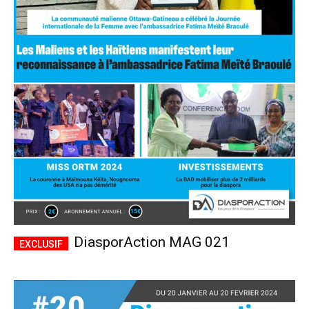
DiasporAction MAG 021