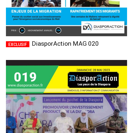
DiasporAction MAG 020