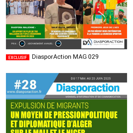
DiasporAction MAG 029