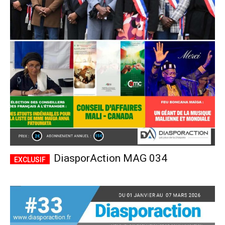
DiasporAction MAG 034