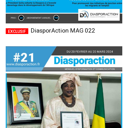
DiasporAction MAG 022