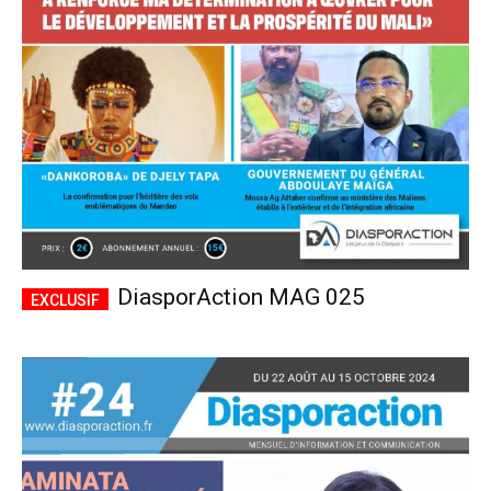
CHOISIR LE FORFAIT
DiasporAction MAG 025