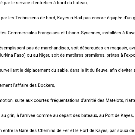
ré par le service d’entretien à bord du bateau,
 par les Techniciens de bord, Kayes n’était pas encore équipée d’un g
iétés Commerciales Françaises et Libano-Syriennes, installées à Kaye
ésemplissent pas de marchandises, soit débarquées en magasin, avan
 Burkina Faso) ou au Niger, soit de matières premières, prêtes à l’expo
rveillant le déplacement du sable, dans le lit du fleuve, afin d’éviter
lement l’affaire des Dockers,
motion, suite aux courtes fréquentations d’amitié des Matelots, n’at
rs au grin, à l’arrivée comme au départ des bateaux, au Port de Kayes,
 entre la Gare des Chemins de Fer et le Port de Kayes, par souci de