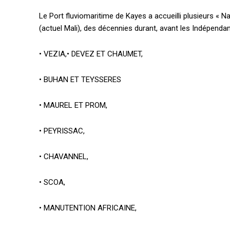
Le Port fluviomaritime de Kayes a accueilli plusieurs «
(actuel Mali), des décennies durant, avant les Indépendan
• VEZIA,• DEVEZ ET CHAUMET,
• BUHAN ET TEYSSERES
• MAUREL ET PROM,
• PEYRISSAC,
• CHAVANNEL,
• SCOA,
• MANUTENTION AFRICAINE,