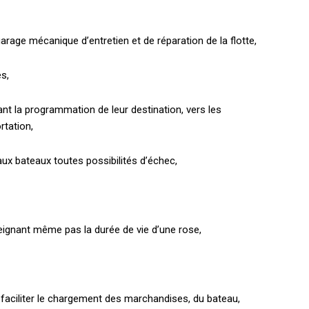
arage mécanique d’entretien et de réparation de la flotte,
s,
t la programmation de leur destination, vers les
rtation,
 aux bateaux toutes possibilités d’échec,
teignant même pas la durée de vie d’une rose,
 faciliter le chargement des marchandises, du bateau,