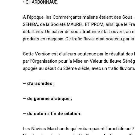
• CHARBONNAUD.
A l’époque, les Commerçants maliens étaient des Sous –
SEHIBA, de la Société MAUREL ET PROM, ainsi que le Fr
détaillants. Un cahier de sous-traitance était ouvert, a
produits en magasin. Ce trafic fluvial était soutenu par
Cette Version est d’ailleurs soutenue par le résultat des
par l’Organisation pour la Mise en Valeur du fleuve Sénéga
apogée au début du 20ème siècle, avec un trafic fluvioma
– d’arachides ;
– de gomme arabique ;
– du coton » fin de citation.
Les Navires Marchands qui embarquaient l’arachide au Por