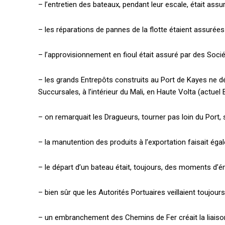
– l’entretien des bateaux, pendant leur escale, était assu
– les réparations de pannes de la flotte étaient assurées
– l’approvisionnement en fioul était assuré par des Soc
– les grands Entrepôts construits au Port de Kayes ne d
Succursales, à l’intérieur du Mali, en Haute Volta (actuel
– on remarquait les Dragueurs, tourner pas loin du Port, su
– la manutention des produits à l’exportation faisait éga
– le départ d’un bateau était, toujours, des moments d’é
– bien sûr que les Autorités Portuaires veillaient toujou
– un embranchement des Chemins de Fer créait la liaison