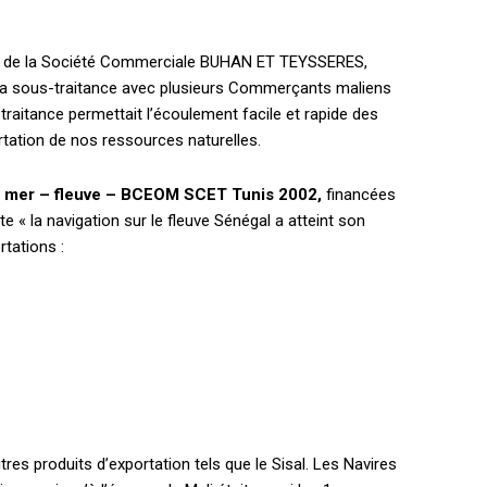
HEM, de la Société Commerciale BUHAN ET TEYSSERES,
 la sous-traitance avec plusieurs Commerçants maliens
raitance permettait l’écoulement facile et rapide des
rtation de nos ressources naturelles.
xte mer – fleuve – BCEOM SCET Tunis 2002,
financées
e « la navigation sur le fleuve Sénégal a atteint son
tations :
es produits d’exportation tels que le Sisal. Les Navires