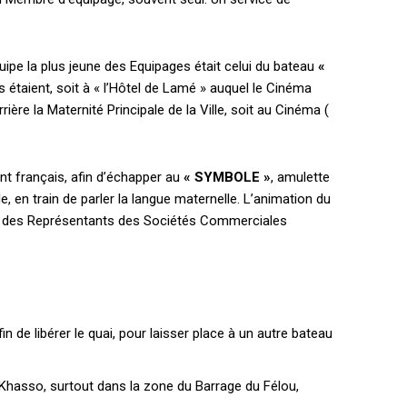
quipe la plus jeune des Equipages était celui du bateau
«
Ils étaient, soit à « l’Hôtel de Lamé » auquel le Cinéma
rière la Maternité Principale de la Ville, soit au Cinéma (
ant français, afin d’échapper au
« SYMBOLE »
, amulette
le, en train de parler la langue maternelle. L’animation du
ce des Représentants des Sociétés Commerciales
in de libérer le quai, pour laisser place à un autre bateau
holder text
Khasso, surtout dans la zone du Barrage du Félou,