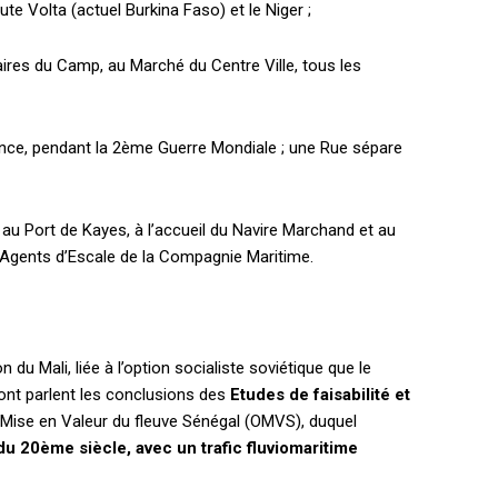
te Volta (actuel Burkina Faso) et le Niger ;
res du Camp, au Marché du Centre Ville, tous les
rance, pendant la 2ème Guerre Mondiale ; une Rue sépare
au Port de Kayes, à l’accueil du Navire Marchand et au
Agents d’Escale de la Compagnie Maritime.
n du Mali, liée à l’option socialiste soviétique que le
dont parlent les conclusions des
Etudes de faisabilité et
a Mise en Valeur du fleuve Sénégal (OMVS), duquel
 du 20ème siècle, avec un trafic fluviomaritime