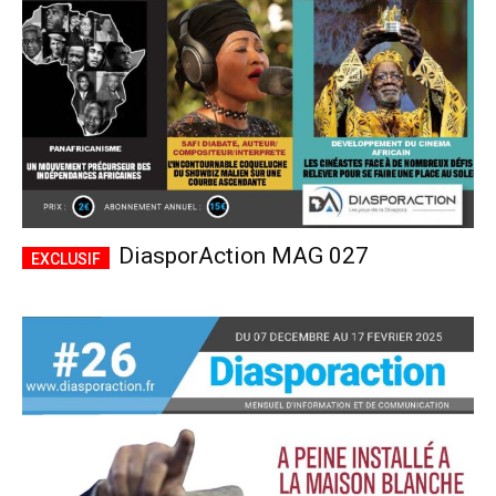
DiasporAction MAG 027
Plans d'abonnement