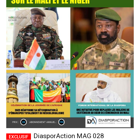
DiasporAction MAG 028