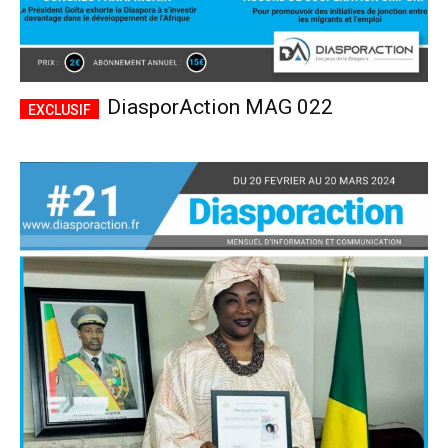
DiasporAction MAG 022