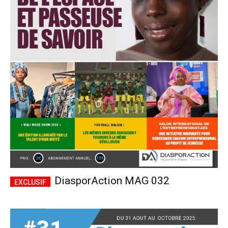
DiasporAction MAG 032