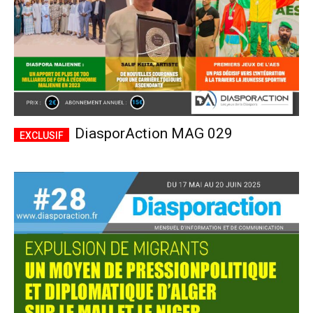
DiasporAction MAG 029