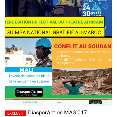
DiasporAction MAG 017