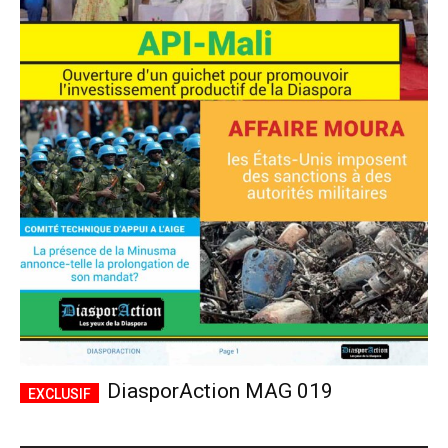
DiasporAction MAG 019