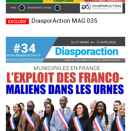
DiasporAction MAG 035