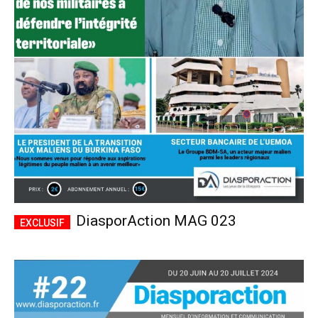
DiasporAction MAG 023