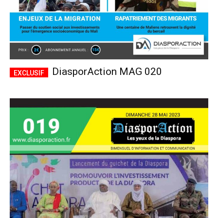
DiasporAction MAG 020