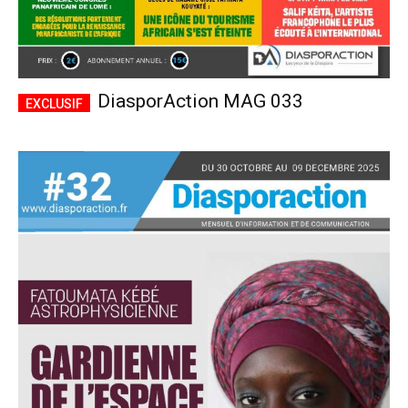
DiasporAction MAG 033