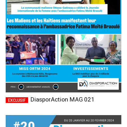
DiasporAction MAG 021