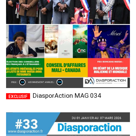
DiasporAction MAG 034