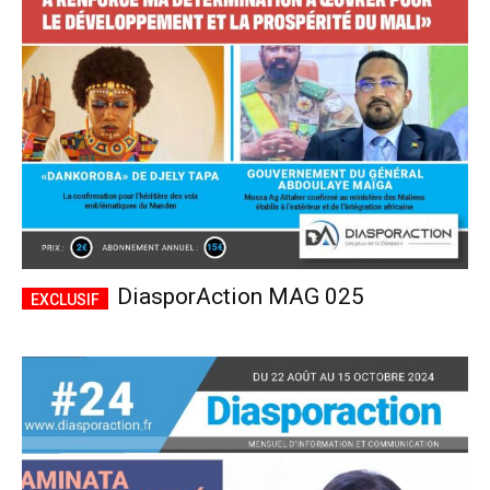
CHOISIR LE FORFAIT
DiasporAction MAG 025