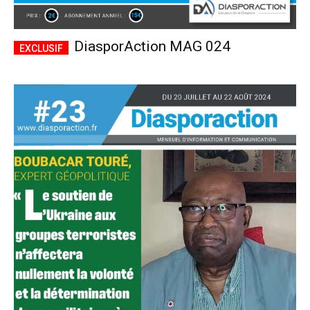
DiasporAction MAG 024