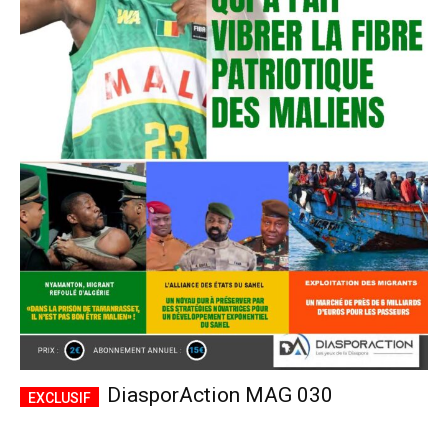
DiasporAction MAG 030