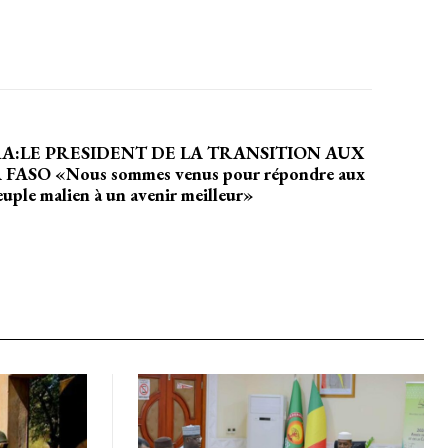
holder text
A:LE PRESIDENT DE LA TRANSITION AUX
SO «Nous sommes venus pour répondre aux
euple malien à un avenir meilleur»
EL
MENSUEL
OISIR LE FORFAIT