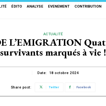
ITÉ
ÉDITO
ANALYSE
EVENEMENT
CONTRIBUTION
ACTUALITÉ
L’EMIGRATION Quatre-v
survivants marqués à vie 
Date:
18 octobre 2024
Share post:
Twitter
Facebook