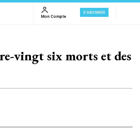
S'ABONNER
Mon Compte
ingt six morts et des
!