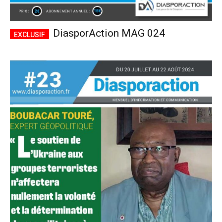
DiasporAction MAG 024