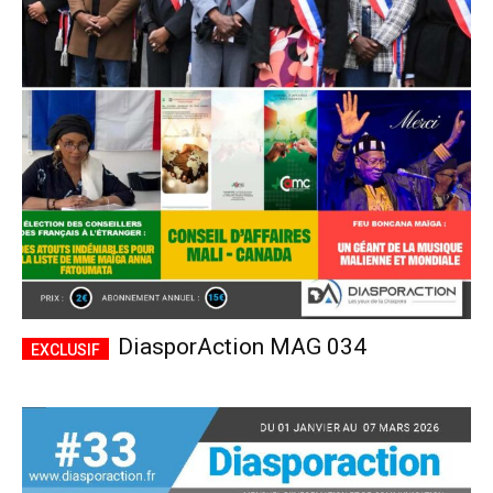
DiasporAction MAG 034