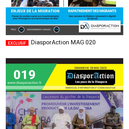
DiasporAction MAG 020