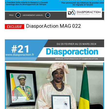
DiasporAction MAG 022