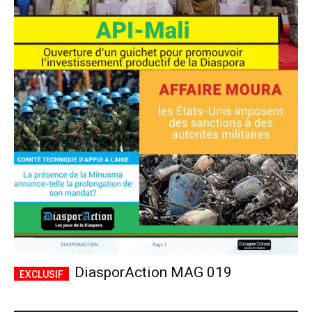
DiasporAction MAG 019