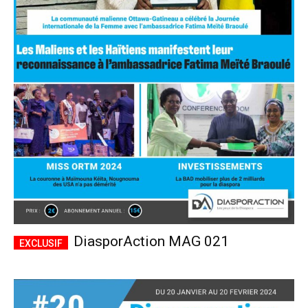
DiasporAction MAG 021