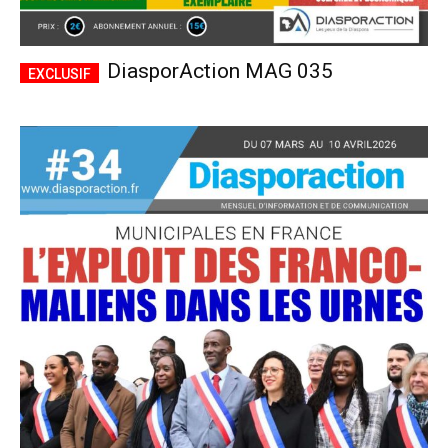
DiasporAction MAG 035