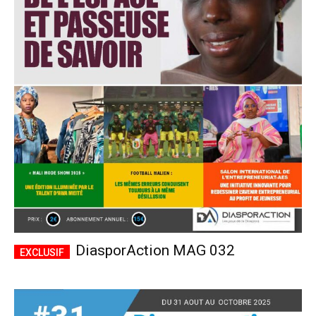
DiasporAction MAG 032