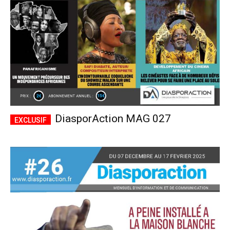
DiasporAction MAG 027
Plans d'abonnement