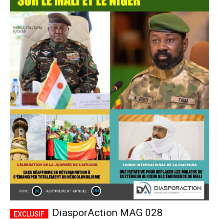
DiasporAction MAG 028