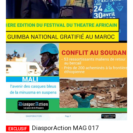
DiasporAction MAG 017