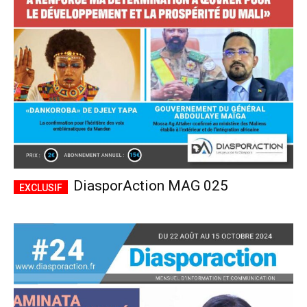
CHOISIR LE FORFAIT
DiasporAction MAG 025