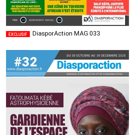
DiasporAction MAG 033