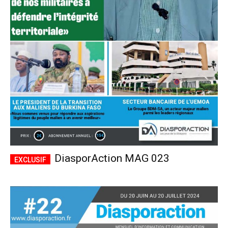
DiasporAction MAG 023