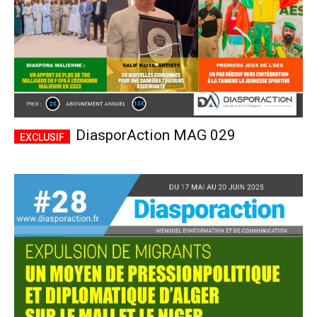
DiasporAction MAG 029