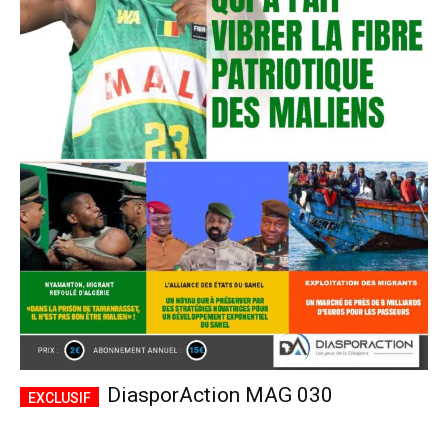
DiasporAction MAG 030