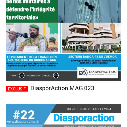
DiasporAction MAG 023