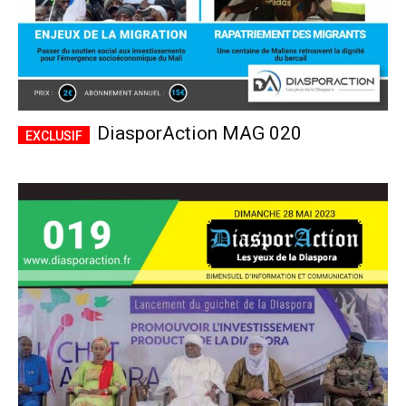
DiasporAction MAG 020