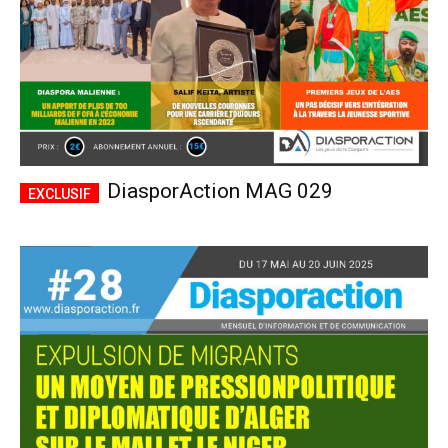
DiasporAction MAG 029