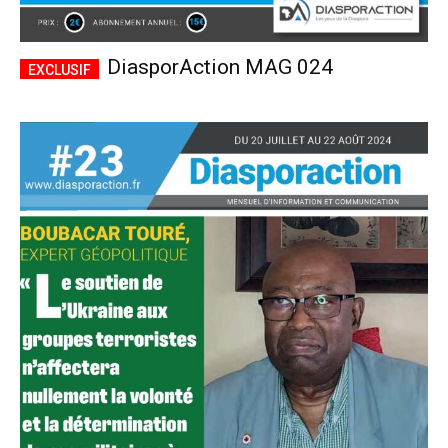
DiasporAction MAG 024