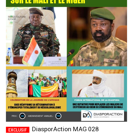
DiasporAction MAG 028