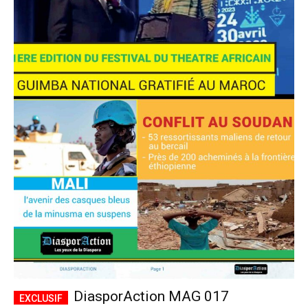
DiasporAction MAG 017