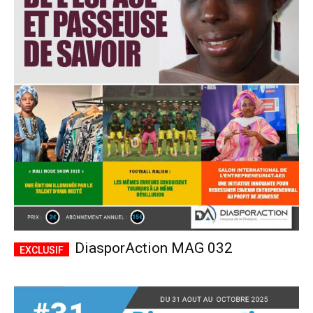
DiasporAction MAG 032