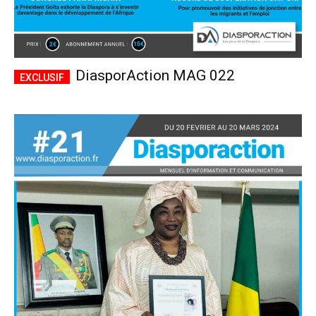
DiasporAction MAG 022