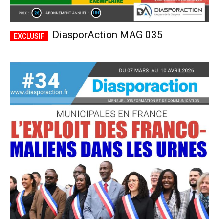
DiasporAction MAG 035