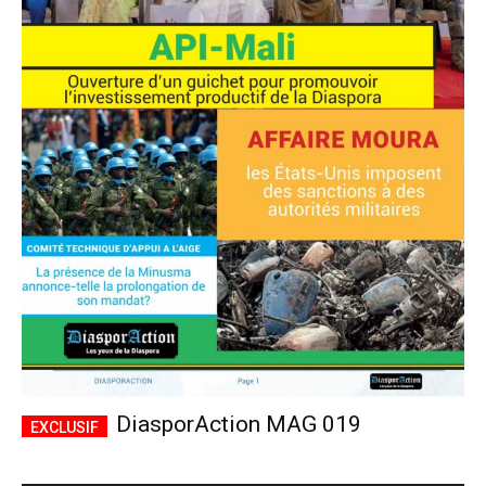
DiasporAction MAG 019