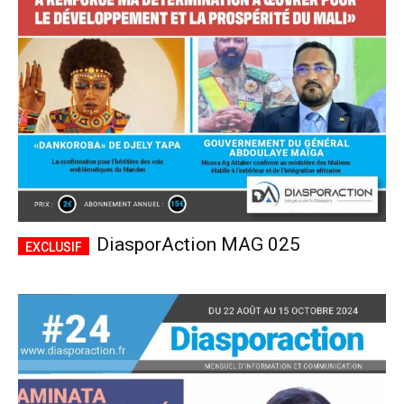
CHOISIR LE FORFAIT
DiasporAction MAG 025