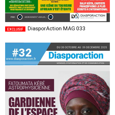
DiasporAction MAG 033