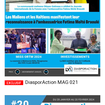
DiasporAction MAG 021