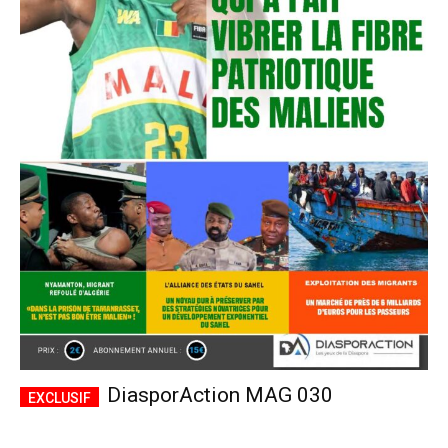
DiasporAction MAG 030