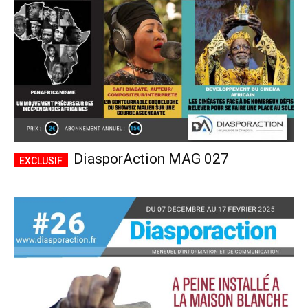
DiasporAction MAG 027
Plans d'abonnement