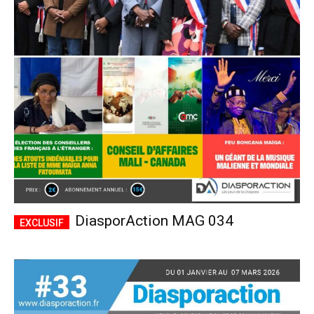
DiasporAction MAG 034