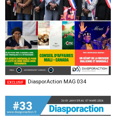
DiasporAction MAG 034