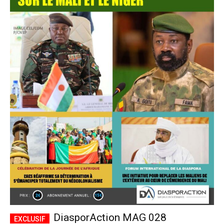
DiasporAction MAG 028