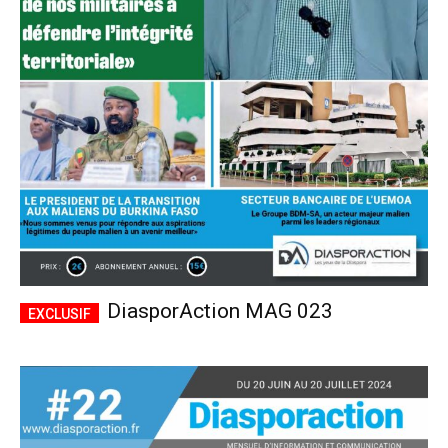
DiasporAction MAG 023