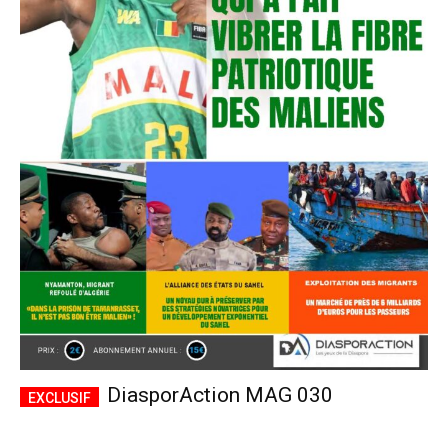
DiasporAction MAG 030