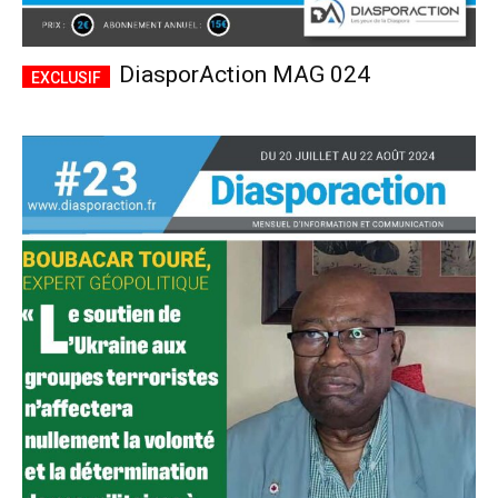
DiasporAction MAG 024