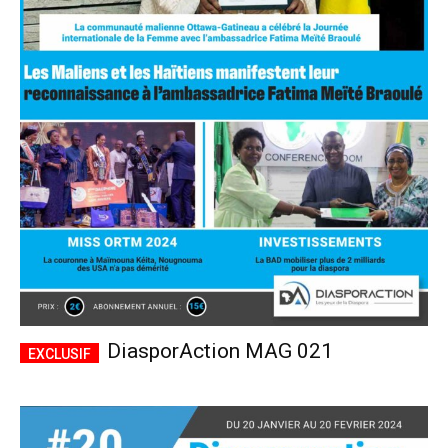
DiasporAction MAG 021