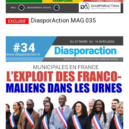
DiasporAction MAG 035