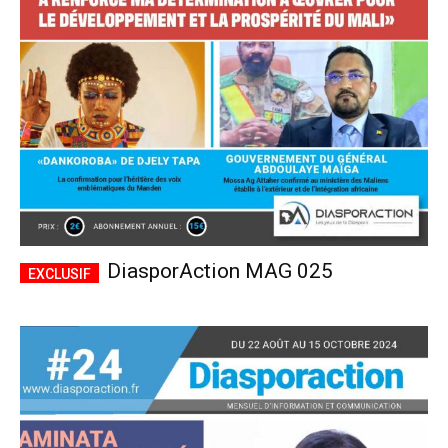
CHOISIR LE FORFAIT
DiasporAction MAG 025