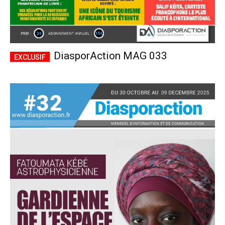
DiasporAction MAG 033