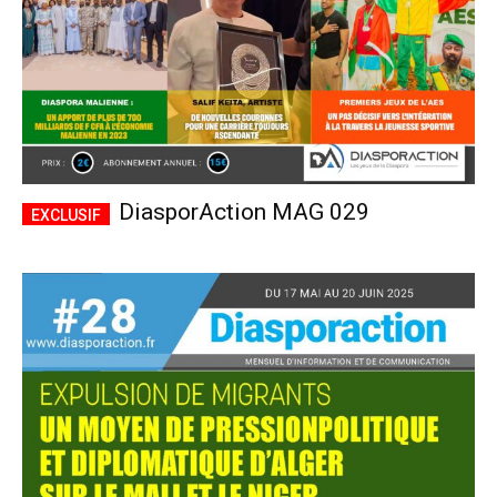
DiasporAction MAG 029