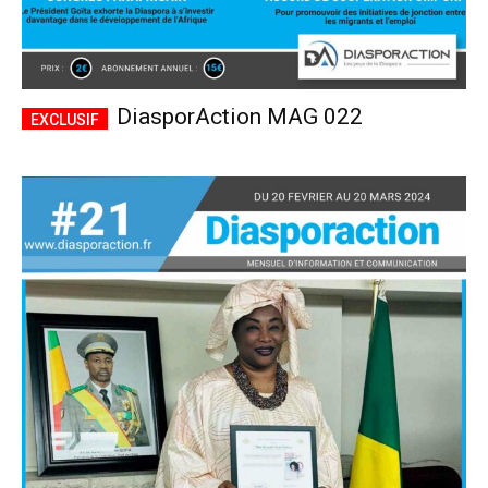
DiasporAction MAG 022