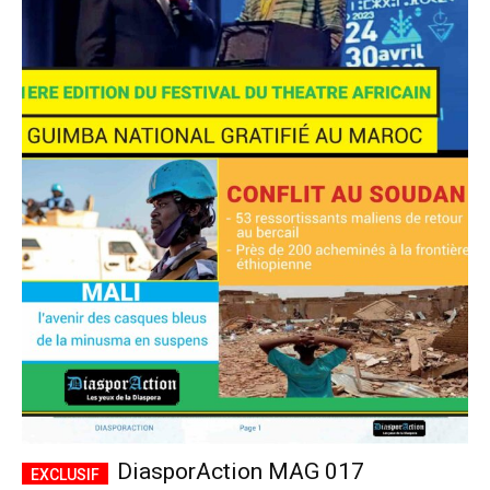
DiasporAction MAG 017