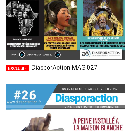
DiasporAction MAG 027
Plans d'abonnement