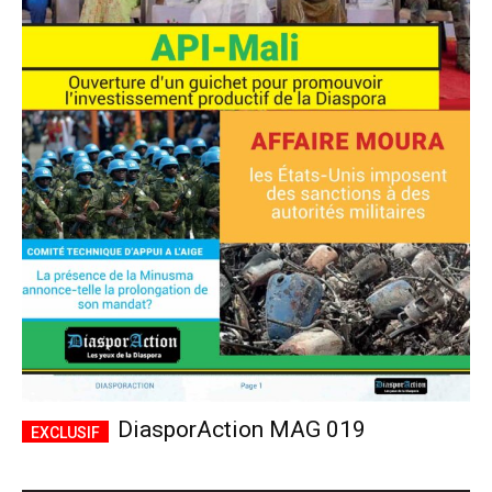
DiasporAction MAG 019