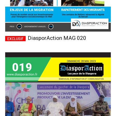
DiasporAction MAG 020