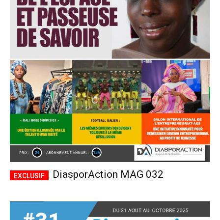
DiasporAction MAG 032