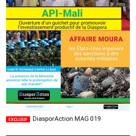
DiasporAction MAG 019