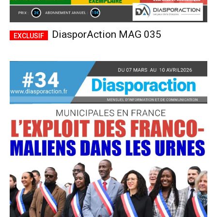
DiasporAction MAG 035