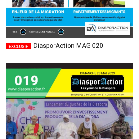
DiasporAction MAG 020