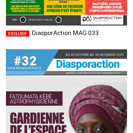
DiasporAction MAG 033