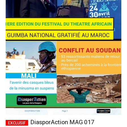
DiasporAction MAG 017