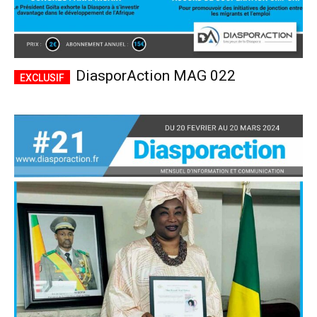
DiasporAction MAG 022