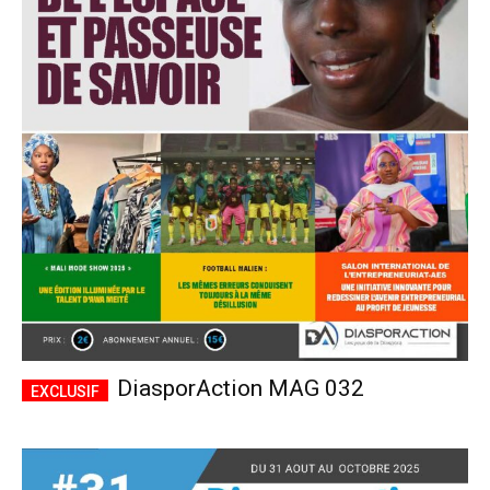
DiasporAction MAG 032