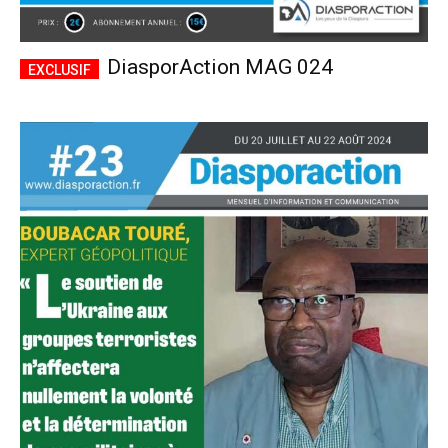
DiasporAction MAG 024