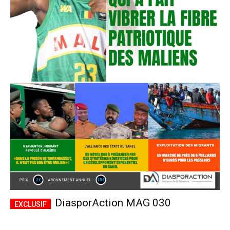
DiasporAction MAG 030