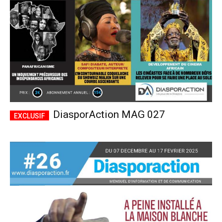
DiasporAction MAG 027
Plans d'abonnement