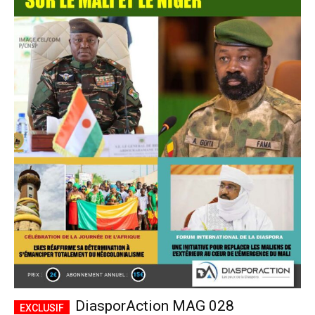
DiasporAction MAG 028