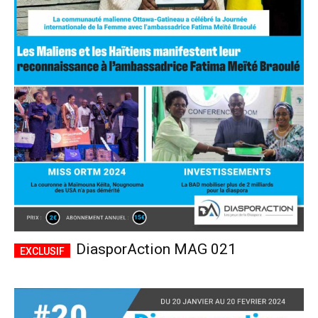
DiasporAction MAG 021