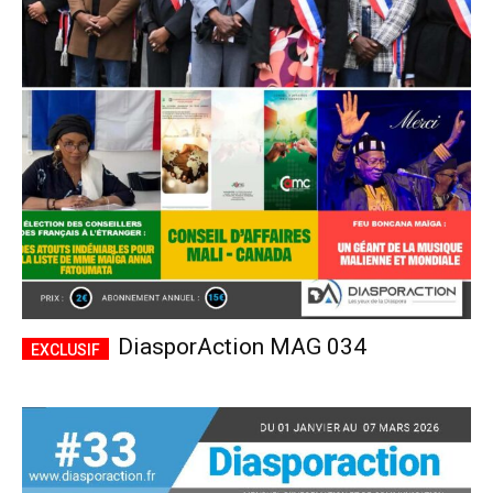
DiasporAction MAG 034