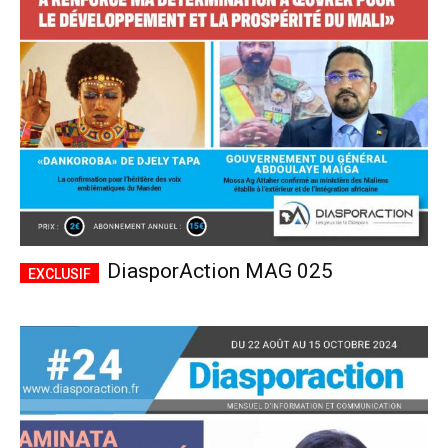
CHOISIR LE FORFAIT
DiasporAction MAG 025