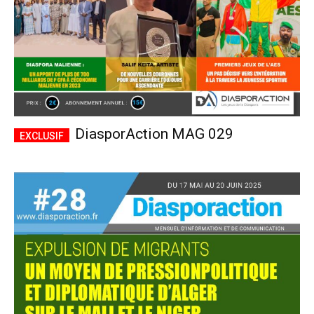
DiasporAction MAG 029