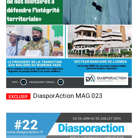
DiasporAction MAG 023