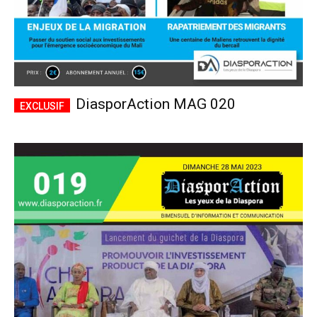
DiasporAction MAG 020