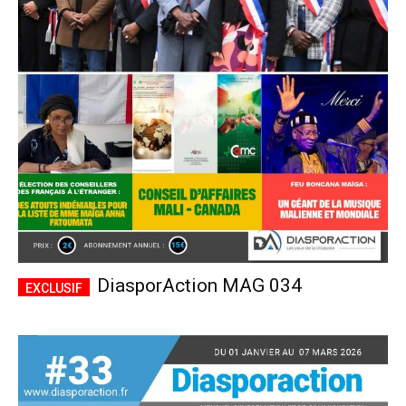
DiasporAction MAG 034