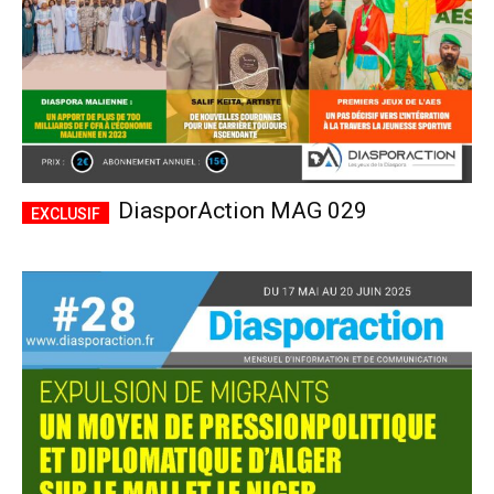
DiasporAction MAG 029