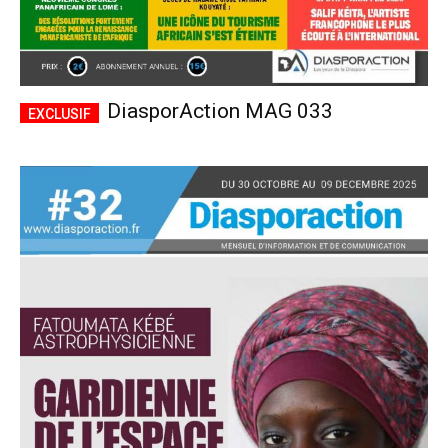
DiasporAction MAG 033