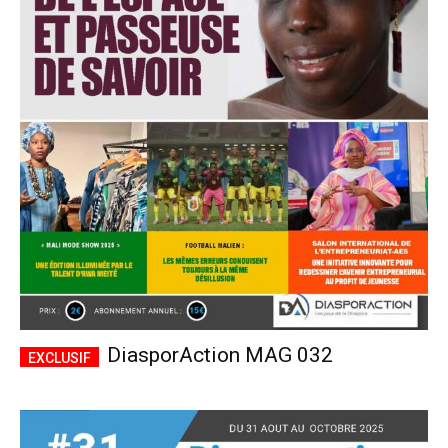
DiasporAction MAG 032