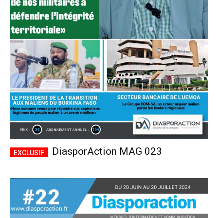
DiasporAction MAG 023