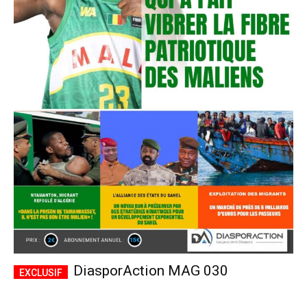
DiasporAction MAG 030