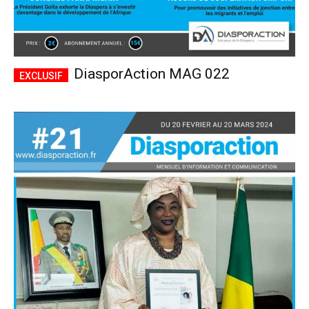
DiasporAction MAG 022