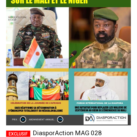
DiasporAction MAG 028