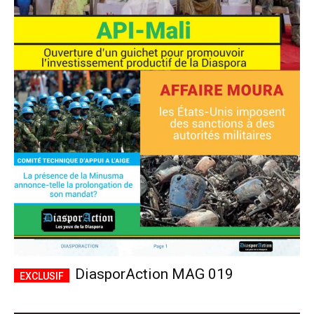
DiasporAction MAG 019