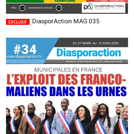
DiasporAction MAG 035