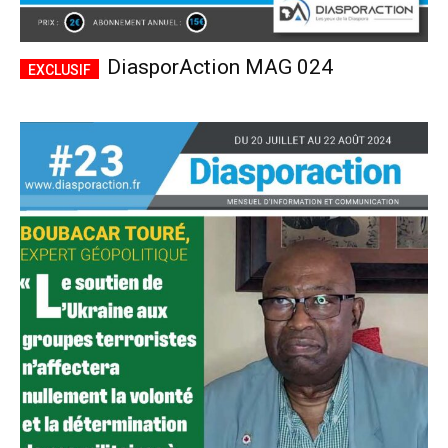
DiasporAction MAG 024