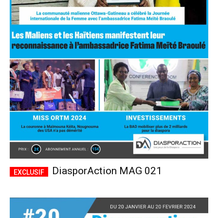
DiasporAction MAG 021