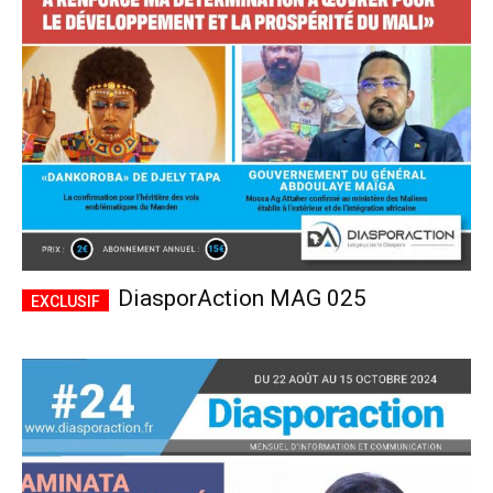
CHOISIR LE FORFAIT
DiasporAction MAG 025