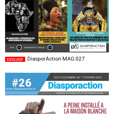
DiasporAction MAG 027
Plans d'abonnement