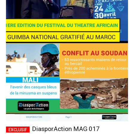
DiasporAction MAG 017