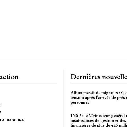
CH
action
Dernières nouvelle
Afflux massif de migrants : Ce
tension après l’arrivée de près
personnes
E
W
INSP : le Vérificateur général 
insuffisances de gestion et des 
 LA DIASPORA
financières de plus de 425 mi