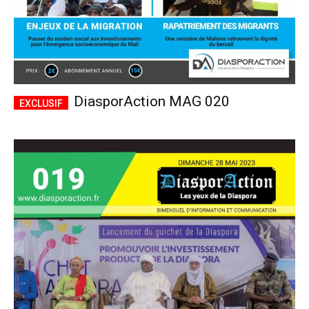
DiasporAction MAG 020