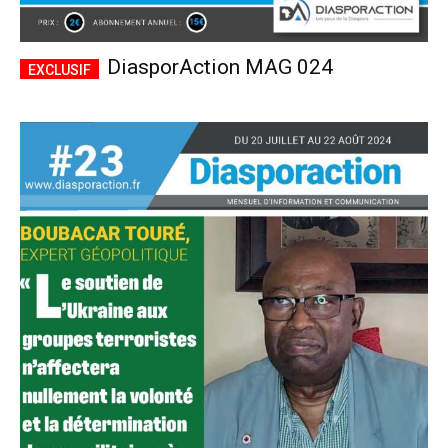
DiasporAction MAG 024