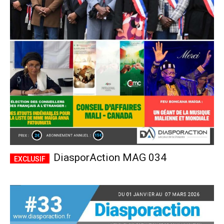
DiasporAction MAG 034