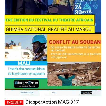
DiasporAction MAG 017