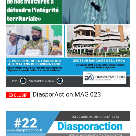
DiasporAction MAG 023