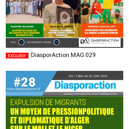
DiasporAction MAG 029