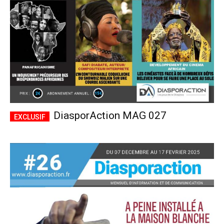
DiasporAction MAG 027
Plans d'abonnement