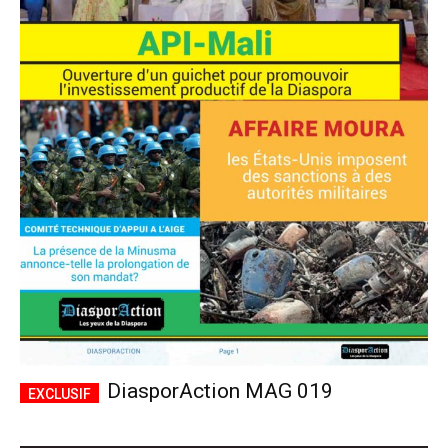
DiasporAction MAG 019