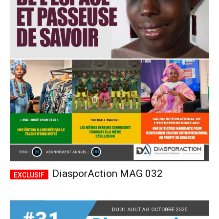
DiasporAction MAG 032