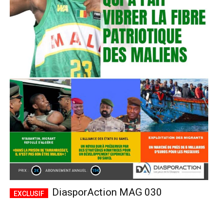
DiasporAction MAG 030