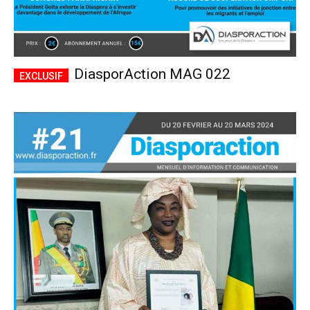
DiasporAction MAG 022