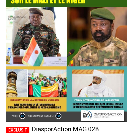
DiasporAction MAG 028