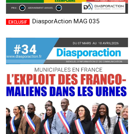
DiasporAction MAG 035