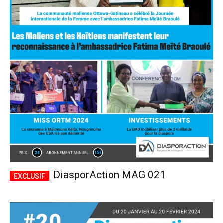
DiasporAction MAG 021