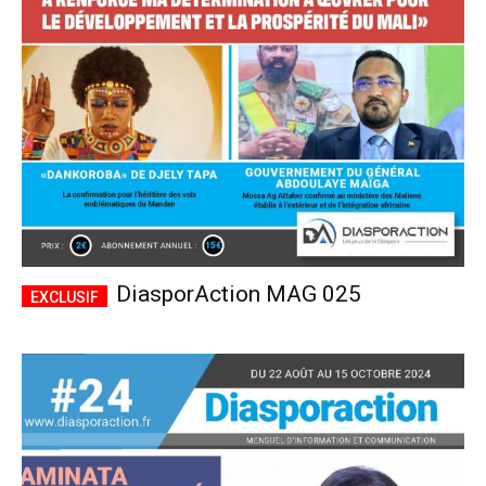
CHOISIR LE FORFAIT
DiasporAction MAG 025