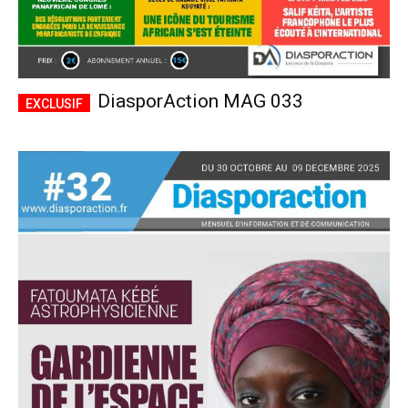
DiasporAction MAG 033