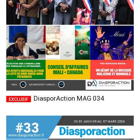
DiasporAction MAG 034