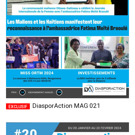
DiasporAction MAG 021