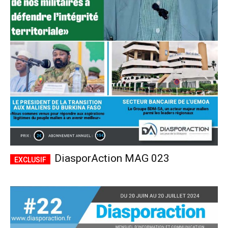
DiasporAction MAG 023