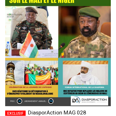
DiasporAction MAG 028