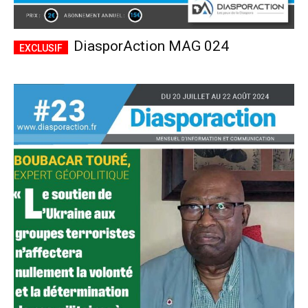
DiasporAction MAG 024