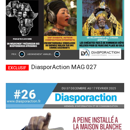
DiasporAction MAG 027
Plans d'abonnement