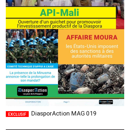
DiasporAction MAG 019