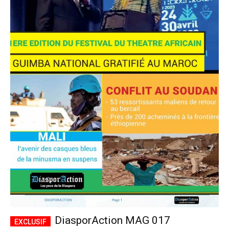
DiasporAction MAG 017