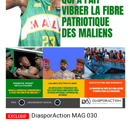
DiasporAction MAG 030