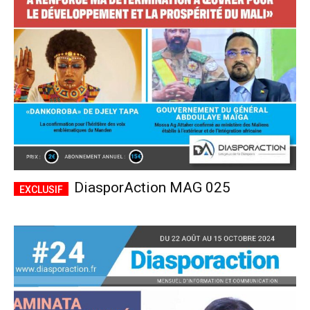
CHOISIR LE FORFAIT
DiasporAction MAG 025