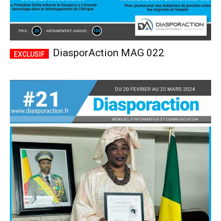
DiasporAction MAG 022