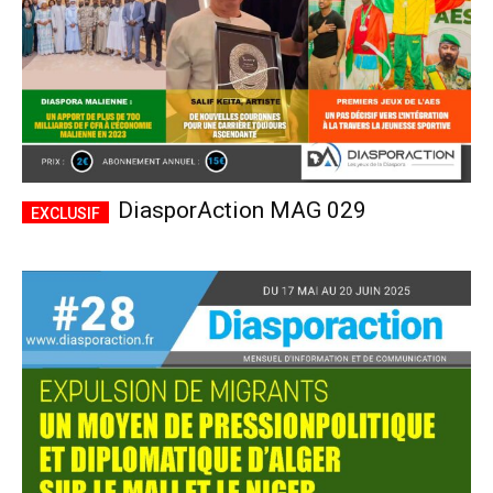
DiasporAction MAG 029