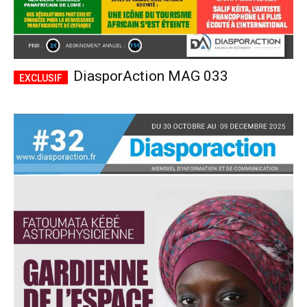
DiasporAction MAG 033