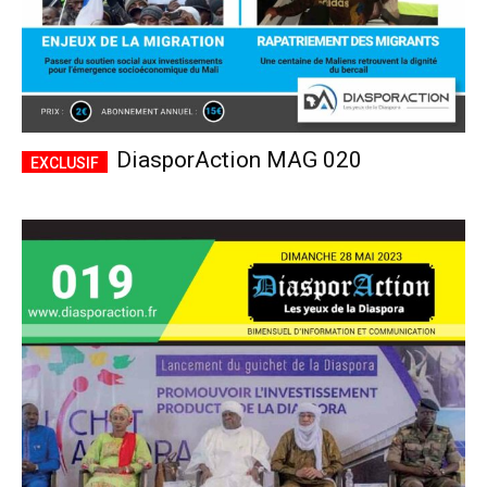
DiasporAction MAG 020