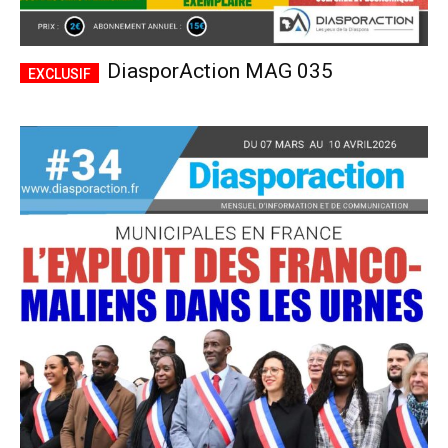
DiasporAction MAG 035