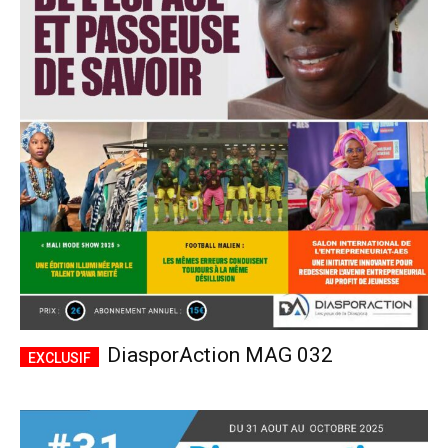
DiasporAction MAG 032