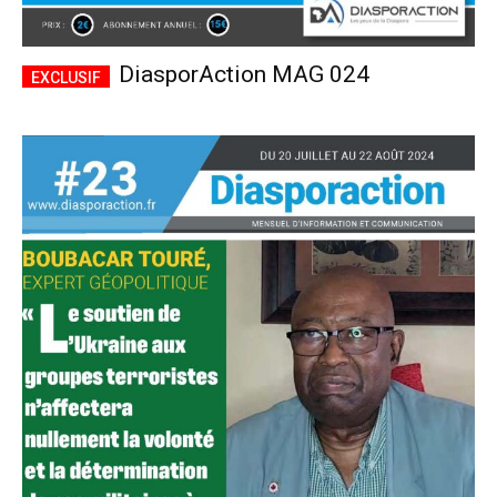
DiasporAction MAG 024