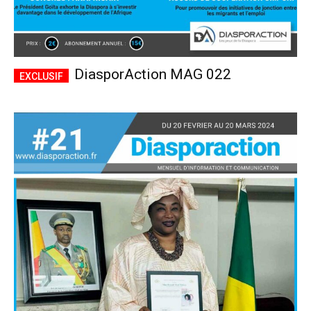
DiasporAction MAG 022