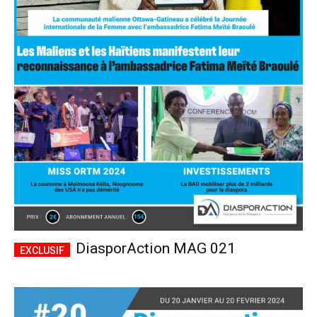
DiasporAction MAG 021