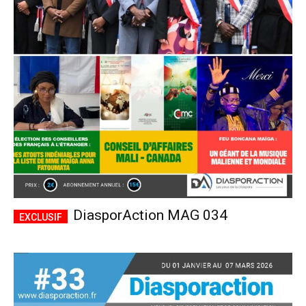
DiasporAction MAG 034