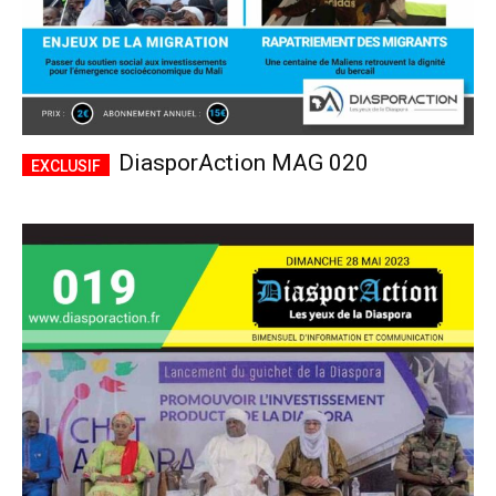
DiasporAction MAG 020