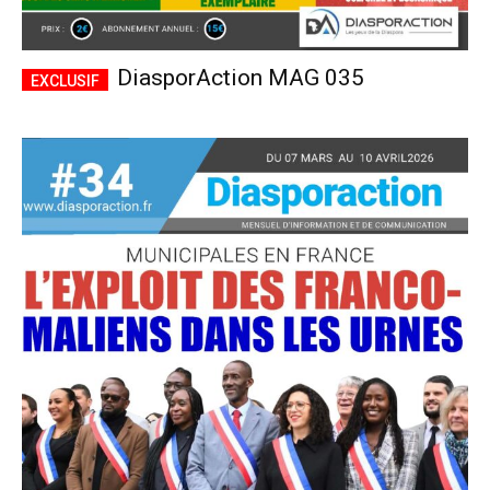
DiasporAction MAG 035