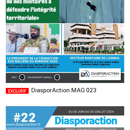
DiasporAction MAG 023