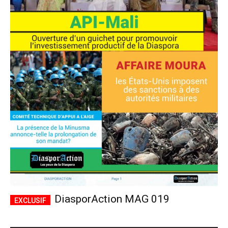
DiasporAction MAG 019