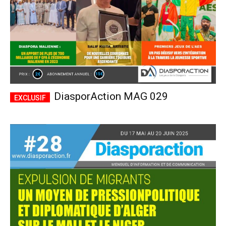
DiasporAction MAG 029