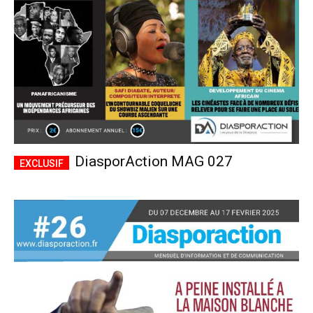
DiasporAction MAG 027
Plans d'abonnement