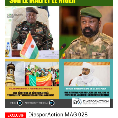
DiasporAction MAG 028