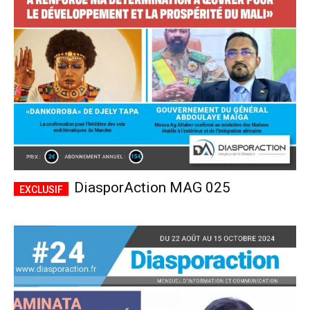
CHOISIR LE FORFAIT
DiasporAction MAG 025