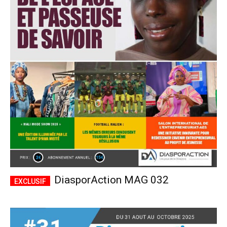
DiasporAction MAG 032