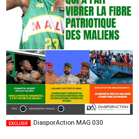
DiasporAction MAG 030