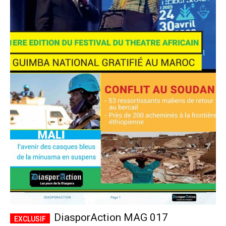
DiasporAction MAG 017