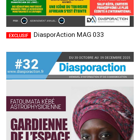
DiasporAction MAG 033