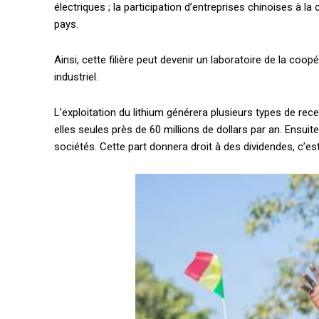
électriques ; la participation d’entreprises chinoises à l
pays.
Ainsi, cette filière peut devenir un laboratoire de la coop
industriel.
L’exploitation du lithium générera plusieurs types de rece
elles seules près de 60 millions de dollars par an. Ensuite
sociétés. Cette part donnera droit à des dividendes, c’e
Accès gratuit
Gratuit
/accès limi