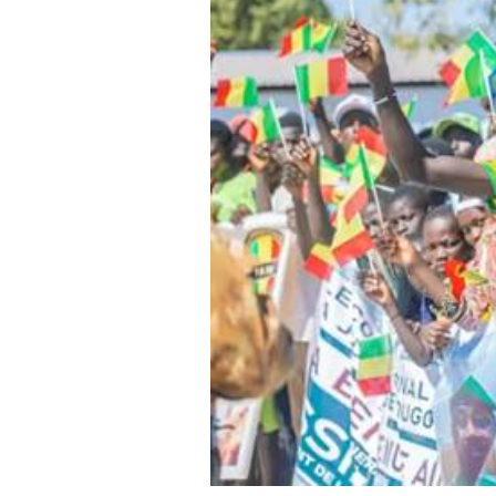
Quelques articles
Annonces
Tous les articles
Le magazine
CHOISIR LE FORF