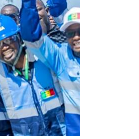
EL
MENSUEL
OISIR LE FORFAIT