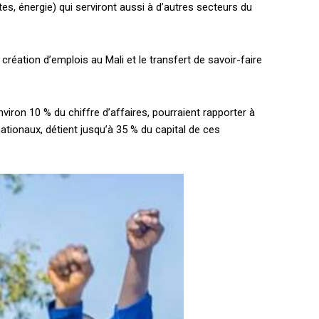
tes, énergie) qui serviront aussi à d’autres secteurs du
 création d’emplois au Mali et le transfert de savoir-faire
nviron 10 % du chiffre d’affaires, pourraient rapporter à
 nationaux, détient jusqu’à 35 % du capital de ces
holder text