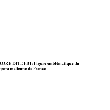
E DITE FBT: Figure emblématique du
aspora malienne de France