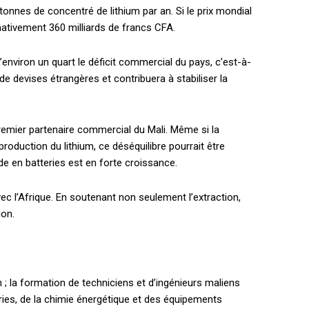
onnes de concentré de lithium par an. Si le prix mondial
imativement 360 milliards de francs CFA.
d’environ un quart le déficit commercial du pays, c’est-à-
de devises étrangères et contribuera à stabiliser la
premier partenaire commercial du Mali. Même si la
roduction du lithium, ce déséquilibre pourrait être
e en batteries est en forte croissance.
c l’Afrique. En soutenant non seulement l’extraction,
ion.
m ; la formation de techniciens et d’ingénieurs maliens
eries, de la chimie énergétique et des équipements