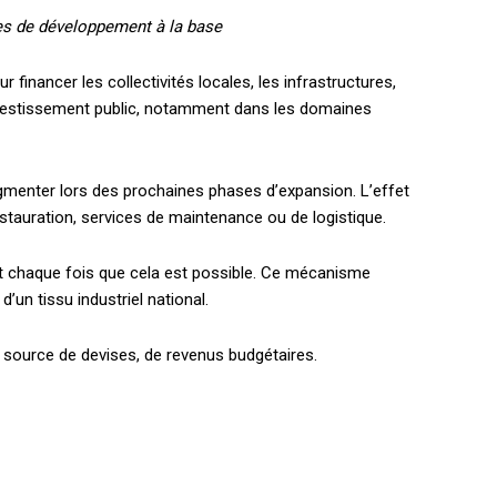
es de développement à la base
 financer les collectivités locales, les infrastructures,
investissement public, notamment dans les domaines
augmenter lors des prochaines phases d’expansion. L’effet
estauration, services de maintenance ou de logistique.
ment chaque fois que cela est possible. Ce mécanisme
un tissu industriel national.
le source de devises, de revenus budgétaires.