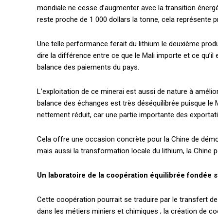
mondiale ne cesse d’augmenter avec la transition énergét
reste proche de 1 000 dollars la tonne, cela représente p
Une telle performance ferait du lithium le deuxième produi
dire la différence entre ce que le Mali importe et ce qu’i
balance des paiements du pays.
L’exploitation de ce minerai est aussi de nature à améli
balance des échanges est très déséquilibrée puisque le Ma
nettement réduit, car une partie importante des exportat
Cela offre une occasion concrète pour la Chine de démont
mais aussi la transformation locale du lithium, la Chine p
Un laboratoire de la coopération équilibrée fondée sur
Cette coopération pourrait se traduire par le transfert de
dans les métiers miniers et chimiques ; la création de c