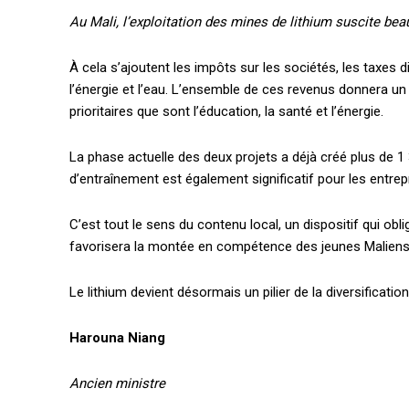
Au Mali, l’exploitation des mines de lithium suscite 
À cela s’ajoutent les impôts sur les sociétés, les taxes d
l’énergie et l’eau. L’ensemble de ces revenus donnera u
prioritaires que sont l’éducation, la santé et l’énergie.
La phase actuelle des deux projets a déjà créé plus de 1
d’entraînement est également significatif pour les entrep
C’est tout le sens du contenu local, un dispositif qui ob
favorisera la montée en compétence des jeunes Maliens d
Le lithium devient désormais un pilier de la diversificati
Harouna Niang
Ancien ministre