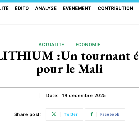
ITÉ
ÉDITO
ANALYSE
EVENEMENT
CONTRIBUTION
ACTUALITÉ
ECONOMIE
HIUM :Un tournant éco
pour le Mali
Date:
19 décembre 2025
Share post:
Twitter
Facebook