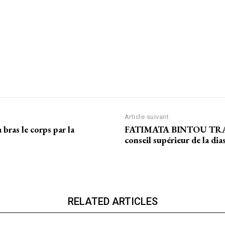
Article suivant
as le corps par la
FATIMATA BINTOU TRAOR
conseil supérieur de la di
RELATED ARTICLES