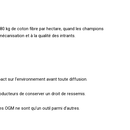
 480 kg de coton fibre par hectare, quand les champions
écanisation et à la qualité des intrants.
impact sur l’environnement avant toute diffusion.
oducteurs de conserver un droit de ressemis.
Les OGM ne sont qu’un outil parmi d’autres.
holder text