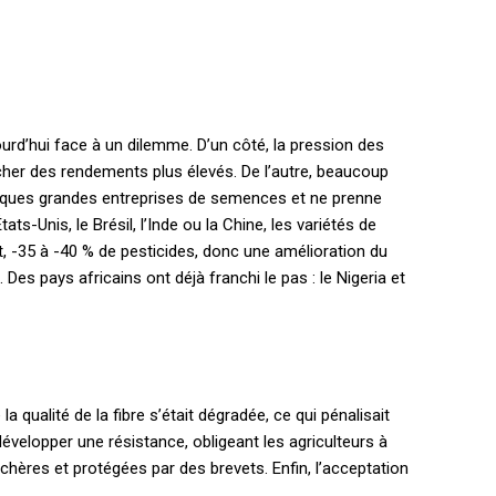
ourd’hui face à un dilemme. D’un côté, la pression des
her des rendements plus élevés. De l’autre, beaucoup
elques grandes entreprises de semences et ne prenne
Unis, le Brésil, l’Inde ou la Chine, les variétés de
, -35 à -40 % de pesticides, donc une amélioration du
Des pays africains ont déjà franchi le pas : le Nigeria et
 qualité de la fibre s’était dégradée, ce qui pénalisait
développer une résistance, obligeant les agriculteurs à
res et protégées par des brevets. Enfin, l’acceptation