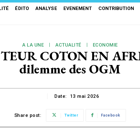
ITÉ
ÉDITO
ANALYSE
EVENEMENT
CONTRIBUTION
A LA UNE
ACTUALITÉ
ECONOMIE
EUR COTON EN AFRIQUE
dilemme des OGM
Date:
13 mai 2026
Share post:
Twitter
Facebook