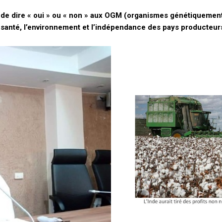
pas de dire « oui » ou « non » aux OGM (organismes génétiquement
a santé, l’environnement et l’indépendance des pays producteur