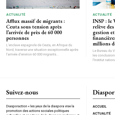
ACTUALITÉ
ACTUALITÉ
Afflux massif de migrants :
INSP : le 
Ceuta sous tension après
relève des
l’arrivée de près de 60 000
gestion et
personnes
financière
millions 
L'enclave espagnole de Ceuta, en Afrique du
Nord, traverse une situation exceptionnelle après
Le Bureau du Vé
l'arrivée d'environ 60 000 migrants...
les conclusions
l'Institut nationa
Suivez-nous
Diaspor
Diasporaction « les yeux de la diaspora vise la
ACCUEIL
promotion des actions sociales politiques
ACTUALITÉ