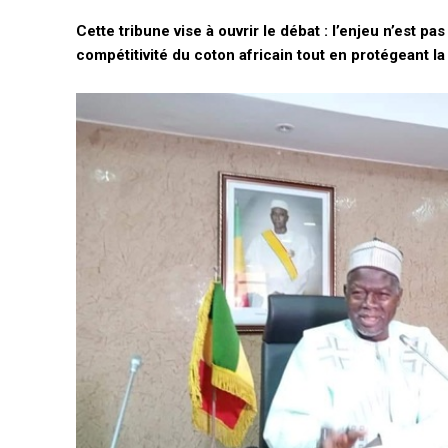
Cette tribune vise à ouvrir le débat : l’enjeu n’est 
compétitivité du coton africain tout en protégeant l