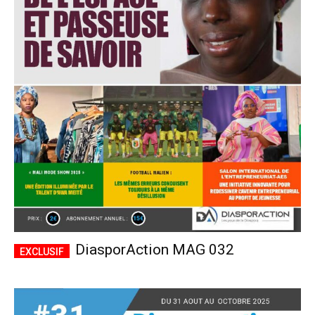
DiasporAction MAG 032