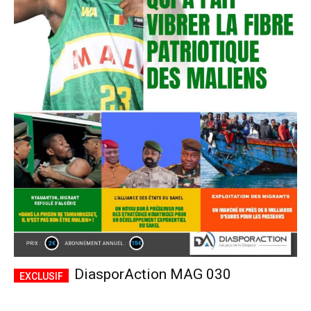
DiasporAction MAG 030