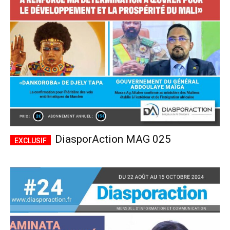
CHOISIR LE FORFAIT
DiasporAction MAG 025