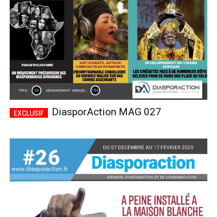
DiasporAction MAG 027
Plans d'abonnement