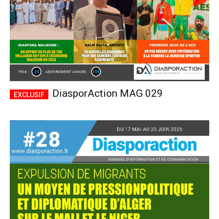
DiasporAction MAG 029