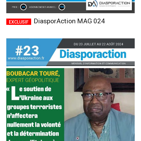
DiasporAction MAG 024