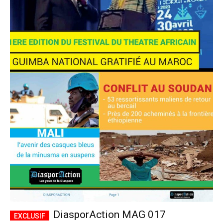
DiasporAction MAG 017