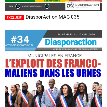
DiasporAction MAG 035