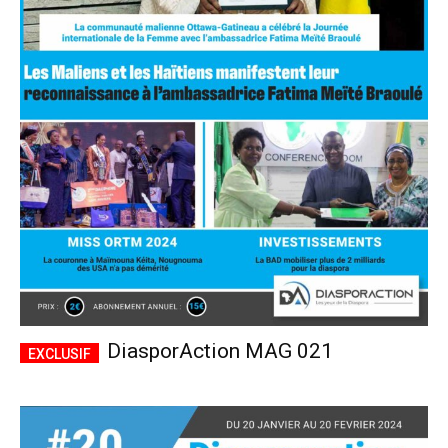
DiasporAction MAG 021