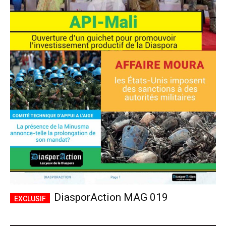
DiasporAction MAG 019