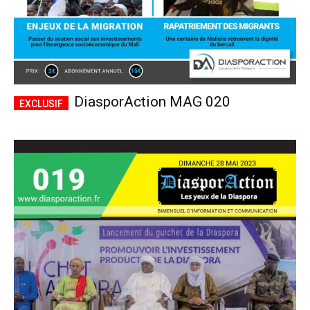
DiasporAction MAG 020