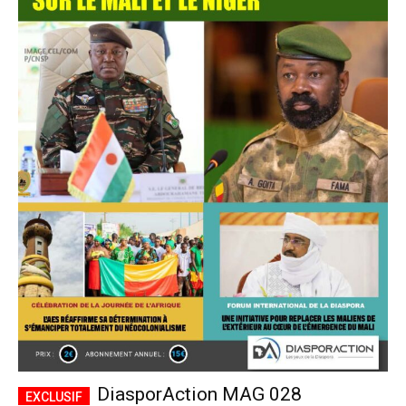
DiasporAction MAG 028