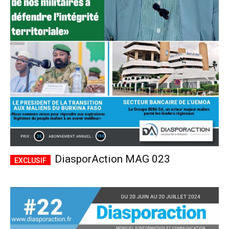
DiasporAction MAG 023