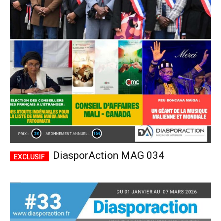
DiasporAction MAG 034