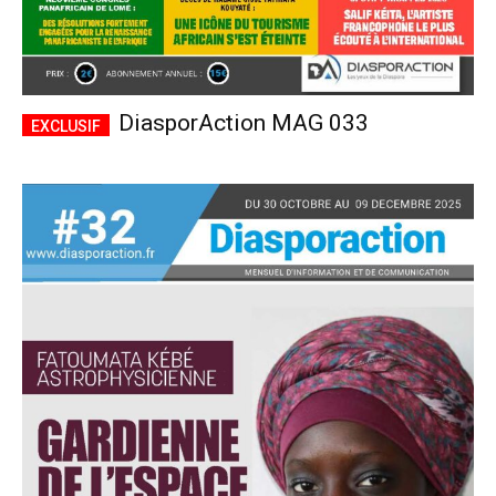
DiasporAction MAG 033