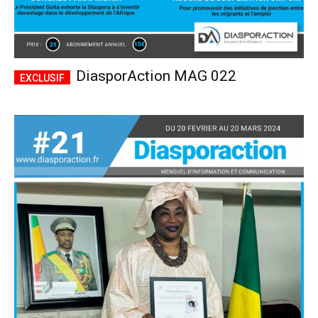
DiasporAction MAG 022