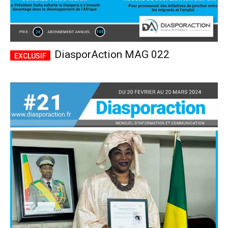
DiasporAction MAG 022