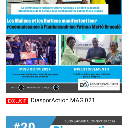
DiasporAction MAG 021