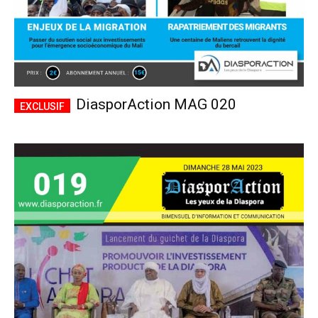
DiasporAction MAG 020