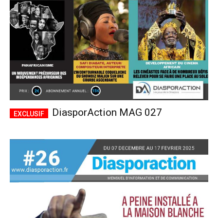
DiasporAction MAG 027
Plans d'abonnement