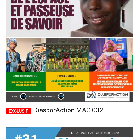
DiasporAction MAG 032