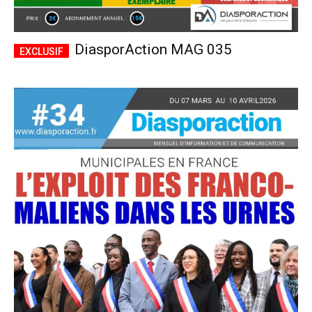
DiasporAction MAG 035