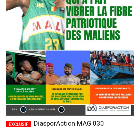
DiasporAction MAG 030