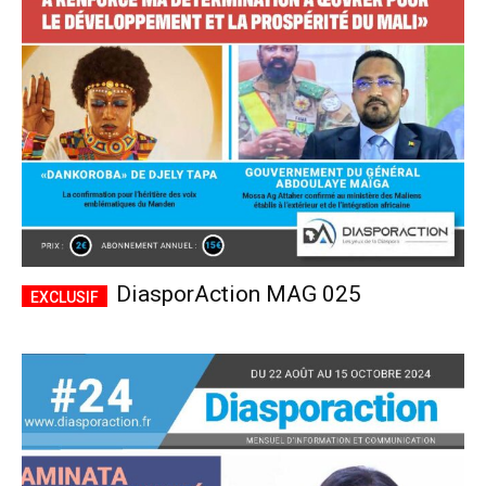
CHOISIR LE FORFAIT
DiasporAction MAG 025