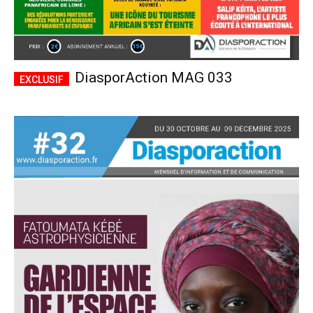
DiasporAction MAG 033