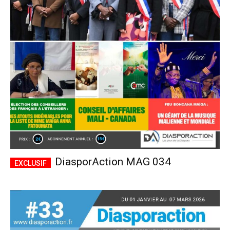
DiasporAction MAG 034