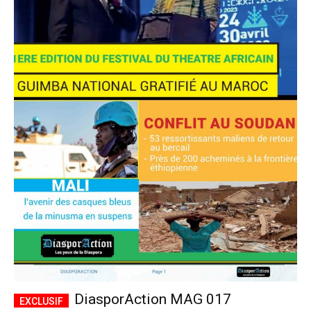
DiasporAction MAG 017