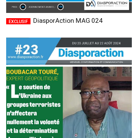
DiasporAction MAG 024