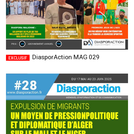
DiasporAction MAG 029