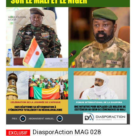
DiasporAction MAG 028