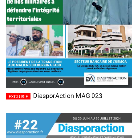
DiasporAction MAG 023