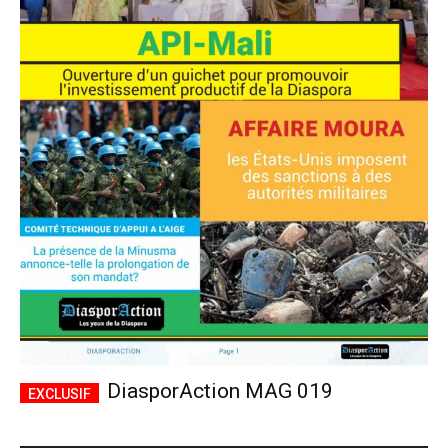
DiasporAction MAG 019