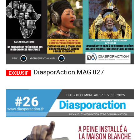
DiasporAction MAG 027
Plans d'abonnement