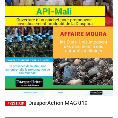
DiasporAction MAG 019