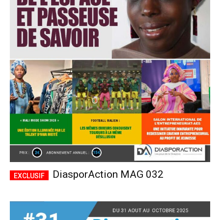
DiasporAction MAG 032