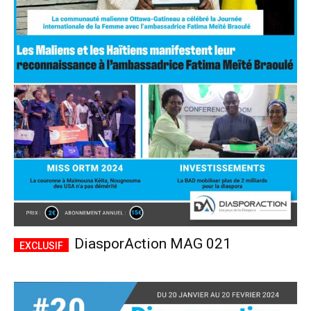
DiasporAction MAG 021