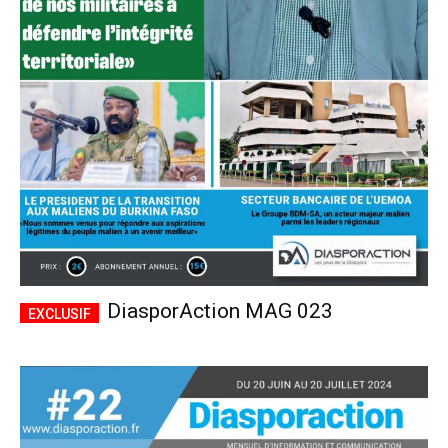
DiasporAction MAG 023