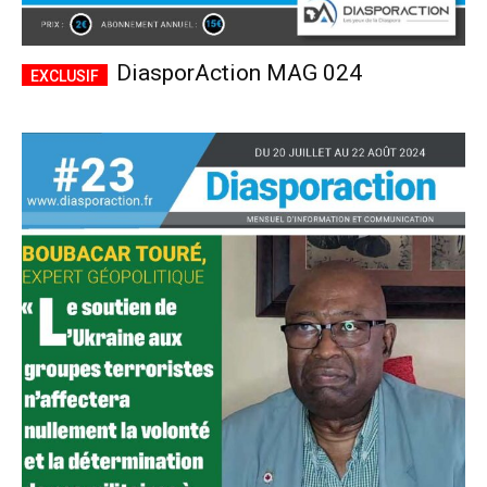
DiasporAction MAG 024