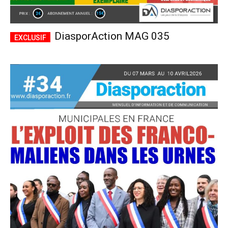
DiasporAction MAG 035