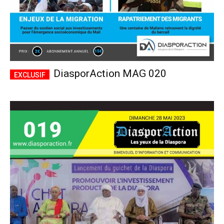
DiasporAction MAG 020