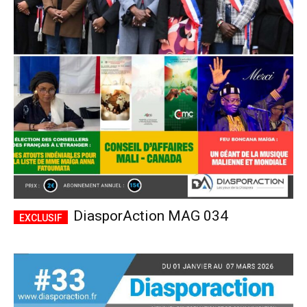
DiasporAction MAG 034