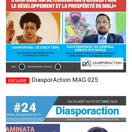
CHOISIR LE FORFAIT
DiasporAction MAG 025