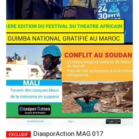
DiasporAction MAG 017