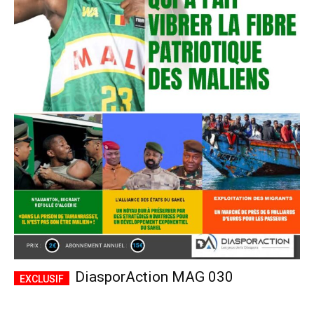
DiasporAction MAG 030