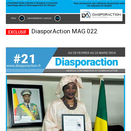
DiasporAction MAG 022