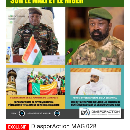
DiasporAction MAG 028