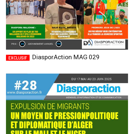
DiasporAction MAG 029