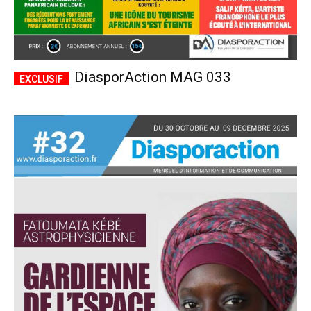
DiasporAction MAG 033