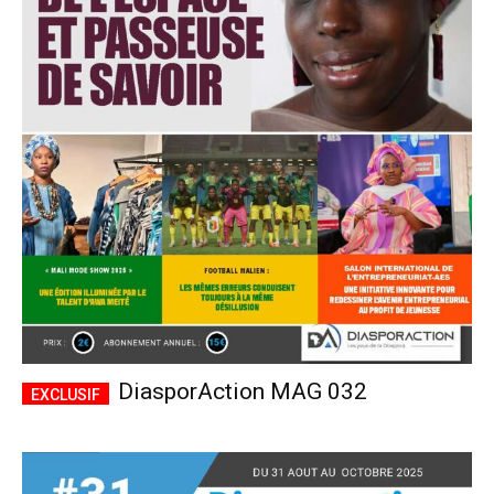
DiasporAction MAG 032