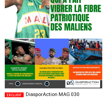
DiasporAction MAG 030