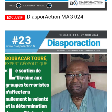
DiasporAction MAG 024