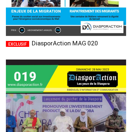
DiasporAction MAG 020