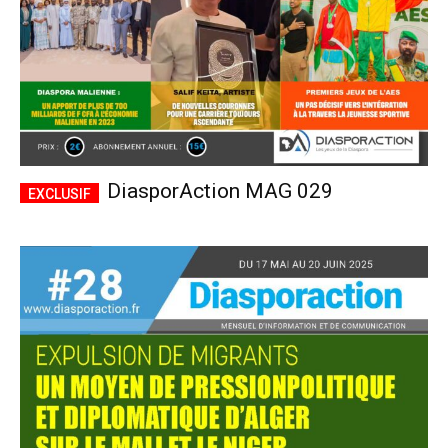
DiasporAction MAG 029