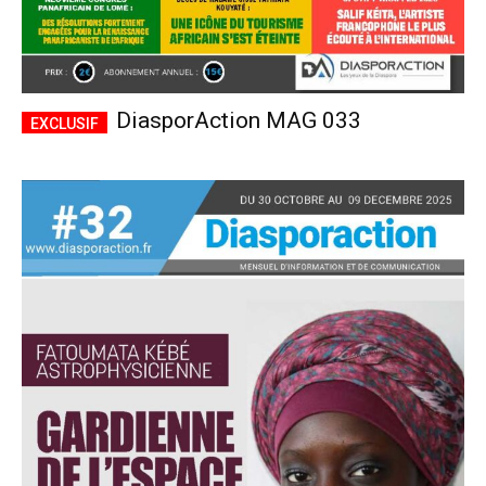
DiasporAction MAG 033