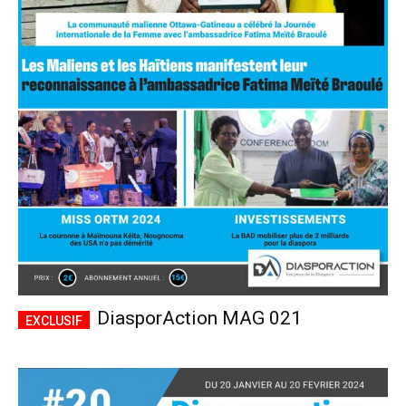
DiasporAction MAG 021