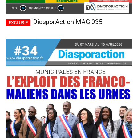
DiasporAction MAG 035