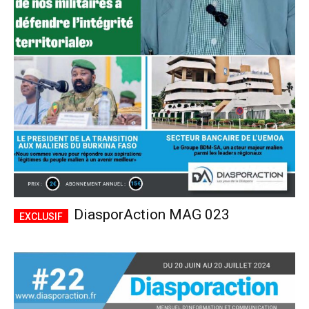
DiasporAction MAG 023