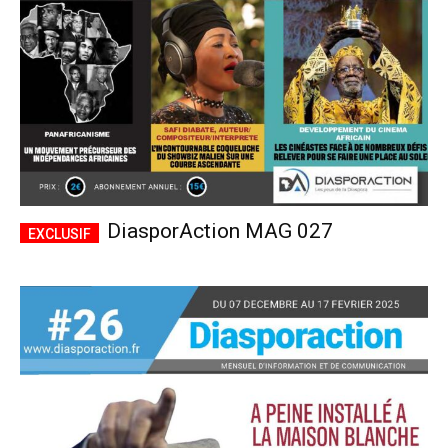
DiasporAction MAG 027
Plans d'abonnement