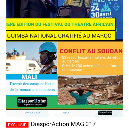
DiasporAction MAG 017