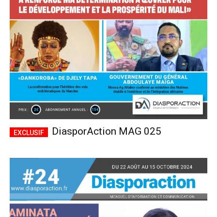
CHOISIR LE FORFAIT
DiasporAction MAG 025