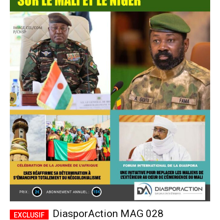
DiasporAction MAG 028