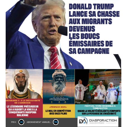
Accès gratuit
Gratuit
/accès limité
Quelques articles
Annonces
Tous les articles
Le magazine
CHOISIR LE FORFAIT