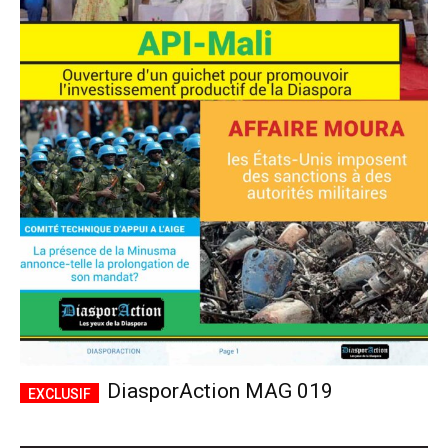
DiasporAction MAG 019