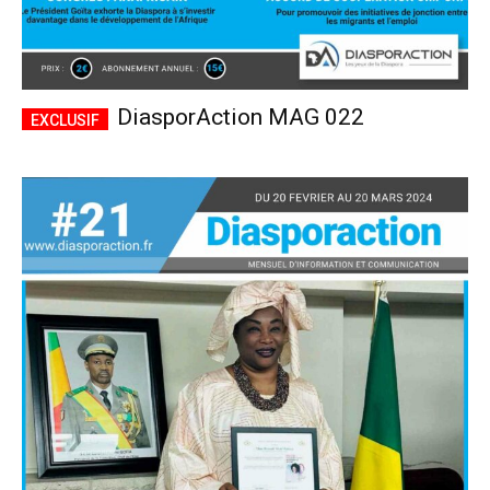
DiasporAction MAG 022