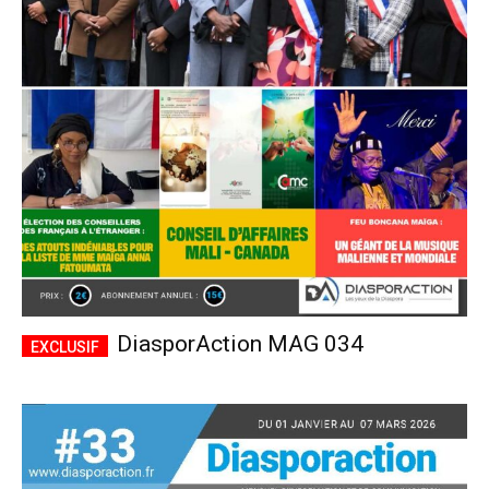
DiasporAction MAG 034