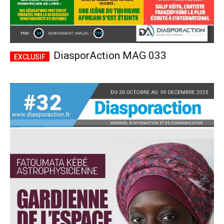
DiasporAction MAG 033