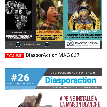
DiasporAction MAG 027
Plans d'abonnement