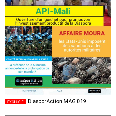
DiasporAction MAG 019