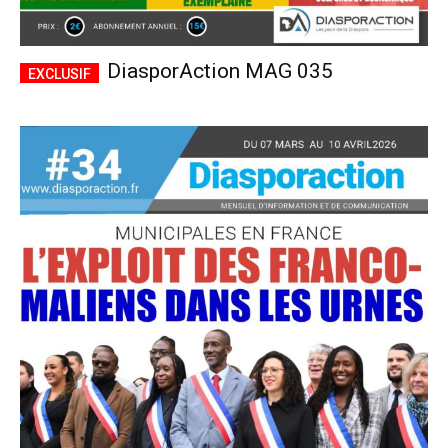
DiasporAction MAG 035