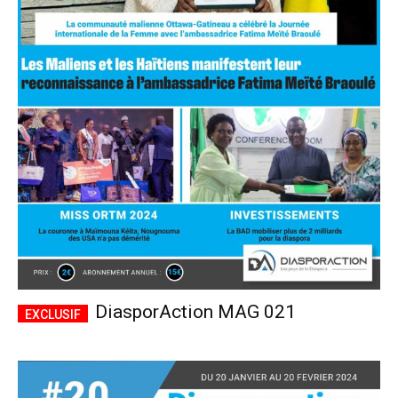
DiasporAction MAG 021