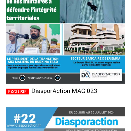
DiasporAction MAG 023