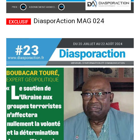
DiasporAction MAG 024