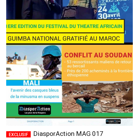
DiasporAction MAG 017