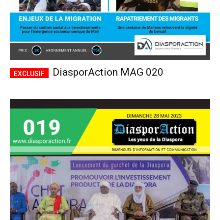
DiasporAction MAG 020