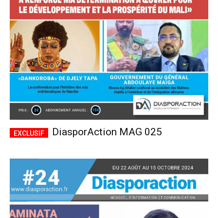
CHOISIR LE FORFAIT
DiasporAction MAG 025