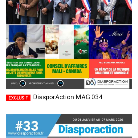
DiasporAction MAG 034