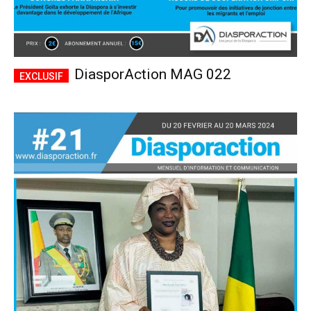
DiasporAction MAG 022