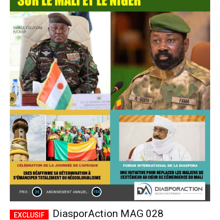
DiasporAction MAG 028