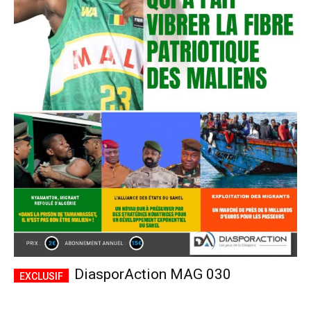
DiasporAction MAG 030