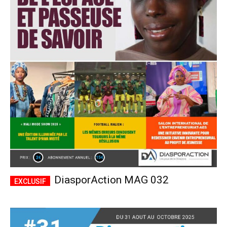
DiasporAction MAG 032