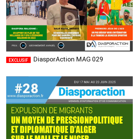
DiasporAction MAG 029