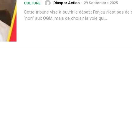
Diaspor Action
-
29 Septembre 2025
CULTURE
Cette tribune vise à ouvrir le débat : l’enjeu n’est pas de 
“non” aux OGM, mais de choisir la voie qui...
Plans d'abonnement