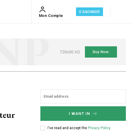
S'ABONNER
Mon Compte
cteur
I WANT IN
I've read and accept the
Privacy Policy
.