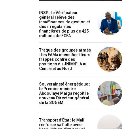
INSP : le Vérificateur
général relève des
insuffisances de gestion et
des irrégularités
financières de plus de 425
millions de FCFA
holder text
Traque des groupes armés
: les FAMa intensifient leurs
frappes contre des
positions du JNIM/FLA au
Centre et au Nord
Souveraineté énergétique :
le Premier ministre
Abdoulaye Maïga reçoit le
nouveau Directeur général
de la SOGEM
EL
MENSUEL
Transport d’État : le Mali
renforce sa flotte avec