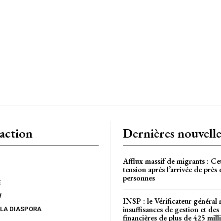
CH
action
Dernières nouvelle
Afflux massif de migrants : Ce
tension après l’arrivée de près
personnes
E
W
INSP : le Vérificateur général 
insuffisances de gestion et des 
 LA DIASPORA
financières de plus de 425 mi