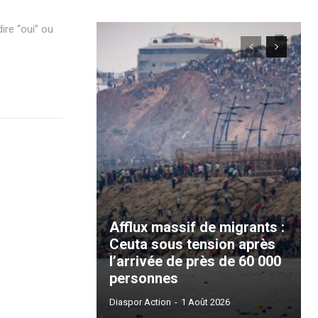
dire “oui” ou
Afflux massif de migrants :
Ceuta sous tension après
l’arrivée de près de 60 000
personnes
Diaspor Action
-
1 Août 2026