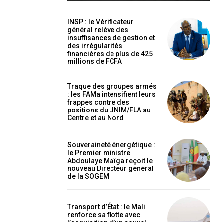
INSP : le Vérificateur
général relève des
insuffisances de gestion et
des irrégularités
financières de plus de 425
millions de FCFA
holder text
Traque des groupes armés
: les FAMa intensifient leurs
frappes contre des
positions du JNIM/FLA au
Centre et au Nord
Souveraineté énergétique :
le Premier ministre
Abdoulaye Maïga reçoit le
nouveau Directeur général
de la SOGEM
EL
MENSUEL
Transport d’État : le Mali
renforce sa flotte avec