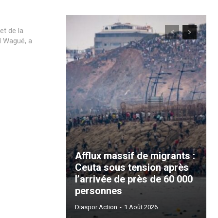
et de la
l Wagué, a
Afflux massif de migrants :
Ceuta sous tension après
l’arrivée de près de 60 000
personnes
Diaspor Action
-
1 Août 2026