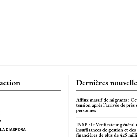
CH
action
Dernières nouvelle
Afflux massif de migrants : Ce
tension après l’arrivée de près
personnes
E
W
INSP : le Vérificateur général 
insuffisances de gestion et des 
 LA DIASPORA
financières de plus de 425 mi