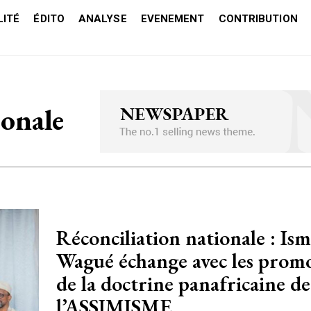
ITÉ
ÉDITO
ANALYSE
EVENEMENT
CONTRIBUTION
ionale
Réconciliation nationale : Ism
Wagué échange avec les prom
de la doctrine panafricaine de
l’ASSIMISME