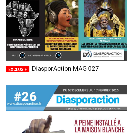
DiasporAction MAG 027
Plans d'abonnement