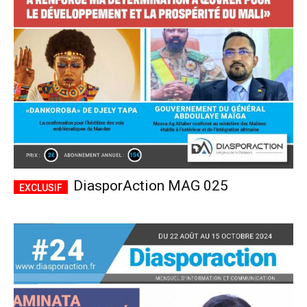
CHOISIR LE FORFAIT
DiasporAction MAG 025