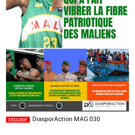
DiasporAction MAG 030