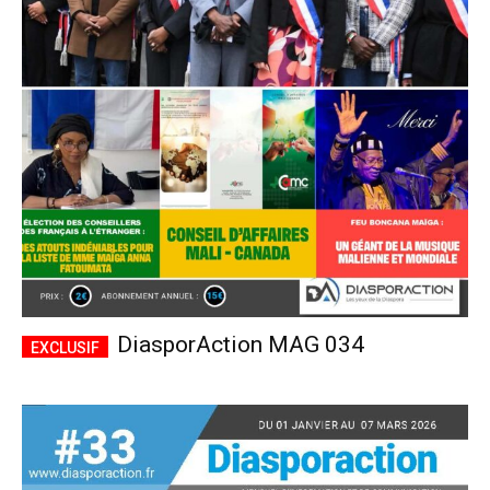
DiasporAction MAG 034