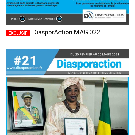
DiasporAction MAG 022