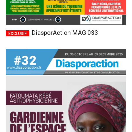
DiasporAction MAG 033