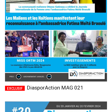
DiasporAction MAG 021