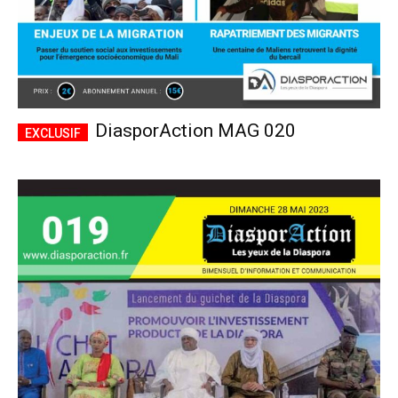
DiasporAction MAG 020