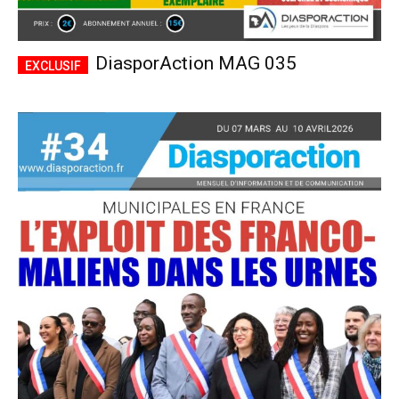
DiasporAction MAG 035