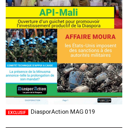
DiasporAction MAG 019