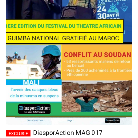
DiasporAction MAG 017