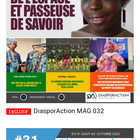
DiasporAction MAG 032