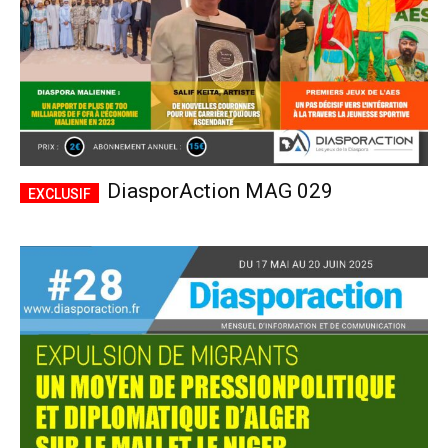
DiasporAction MAG 029