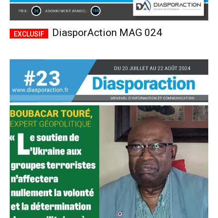
DiasporAction MAG 024