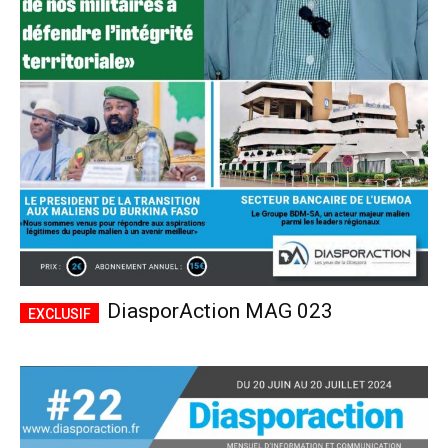
DiasporAction MAG 023