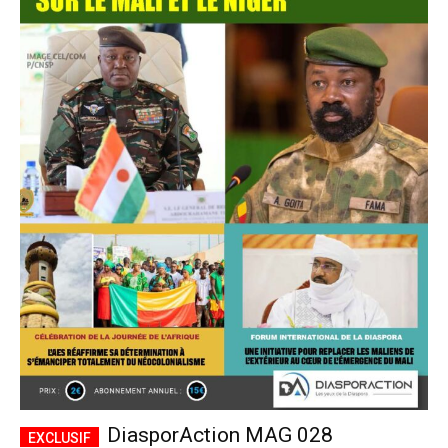
DiasporAction MAG 028