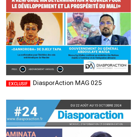
CHOISIR LE FORFAIT
DiasporAction MAG 025