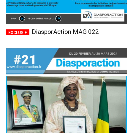
DiasporAction MAG 022