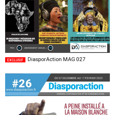
DiasporAction MAG 027
Plans d'abonnement