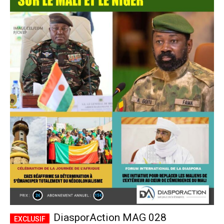
DiasporAction MAG 028