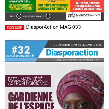
DiasporAction MAG 033