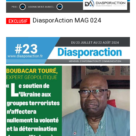
DiasporAction MAG 024