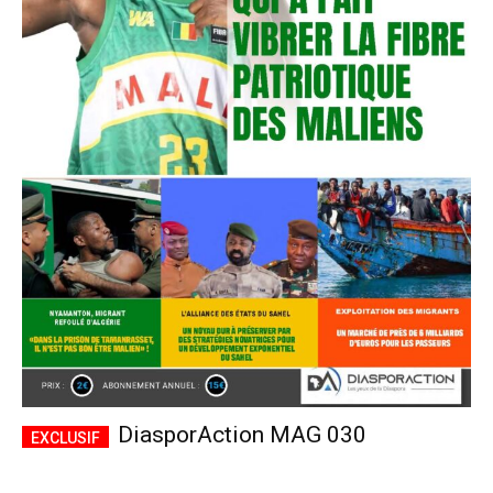
DiasporAction MAG 030