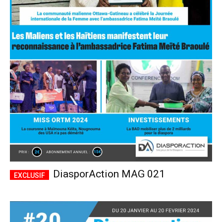
DiasporAction MAG 021