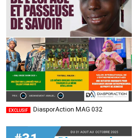
DiasporAction MAG 032