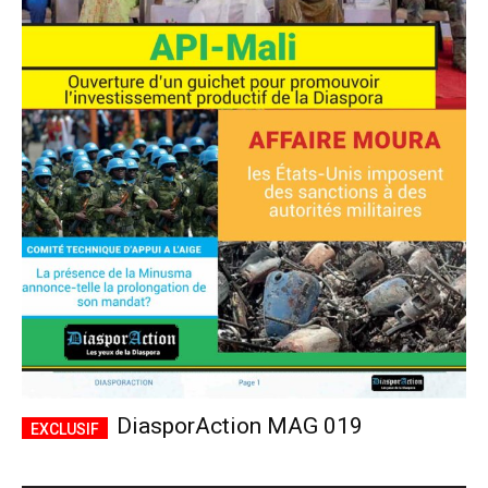
DiasporAction MAG 019