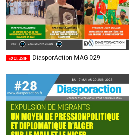
DiasporAction MAG 029