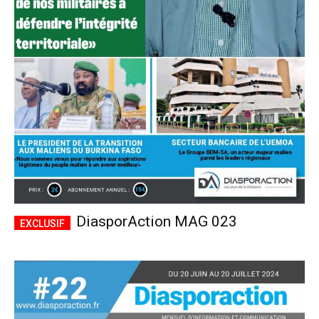
DiasporAction MAG 023