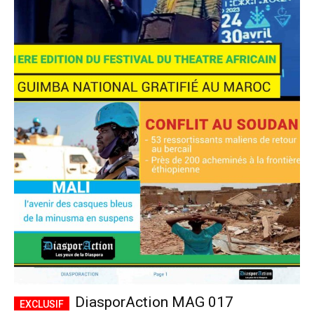
DiasporAction MAG 017