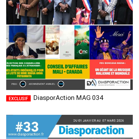
DiasporAction MAG 034