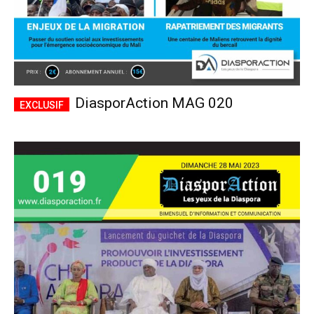
DiasporAction MAG 020