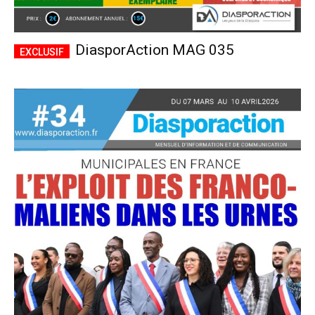
DiasporAction MAG 035