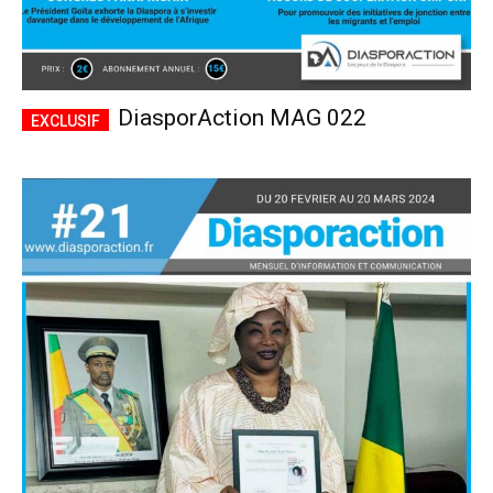
DiasporAction MAG 022