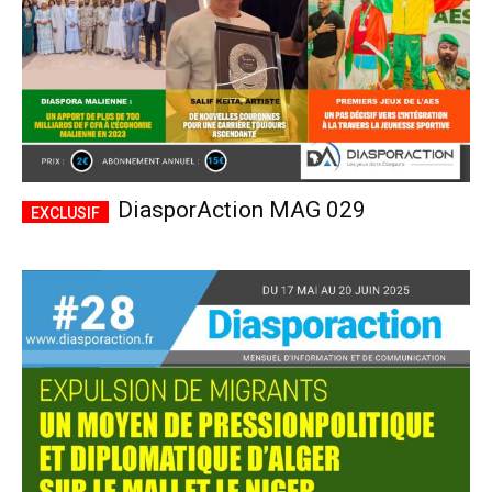
DiasporAction MAG 029