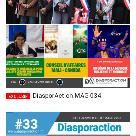
DiasporAction MAG 034