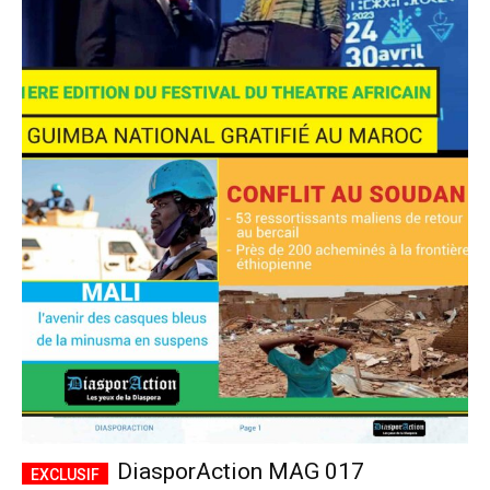
DiasporAction MAG 017