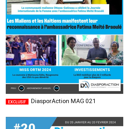
DiasporAction MAG 021