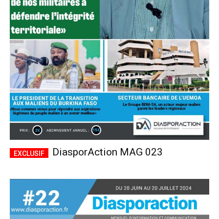
DiasporAction MAG 023