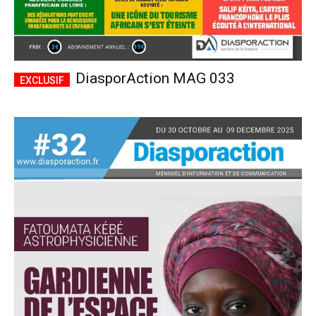
DiasporAction MAG 033