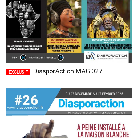
DiasporAction MAG 027
Plans d'abonnement