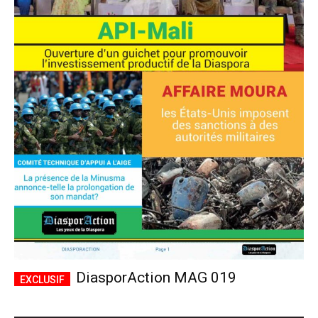
DiasporAction MAG 019