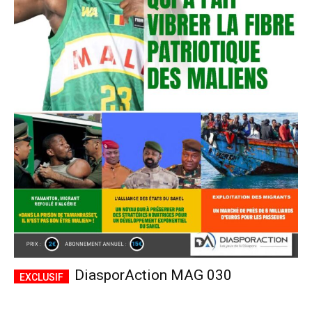
DiasporAction MAG 030