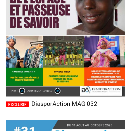
DiasporAction MAG 032