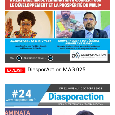
CHOISIR LE FORFAIT
DiasporAction MAG 025