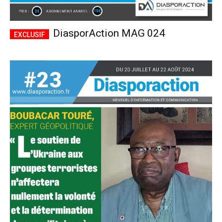
DiasporAction MAG 024