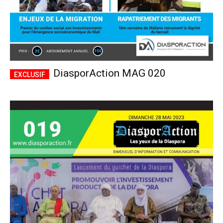
DiasporAction MAG 020