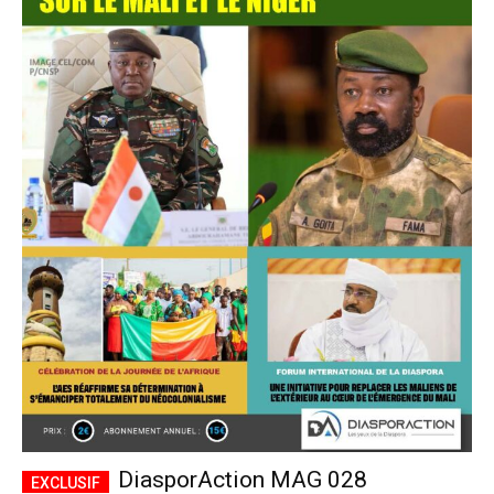
DiasporAction MAG 028