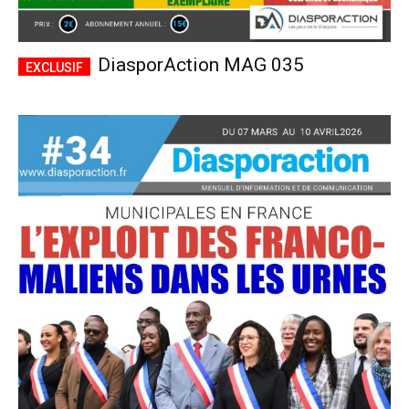
DiasporAction MAG 035