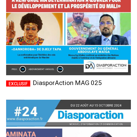
CHOISIR LE FORFAIT
DiasporAction MAG 025