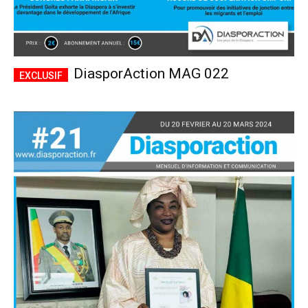
DiasporAction MAG 022