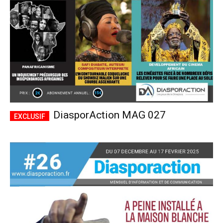
DiasporAction MAG 027
Plans d'abonnement