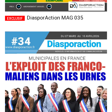
DiasporAction MAG 035