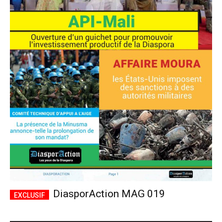
DiasporAction MAG 019