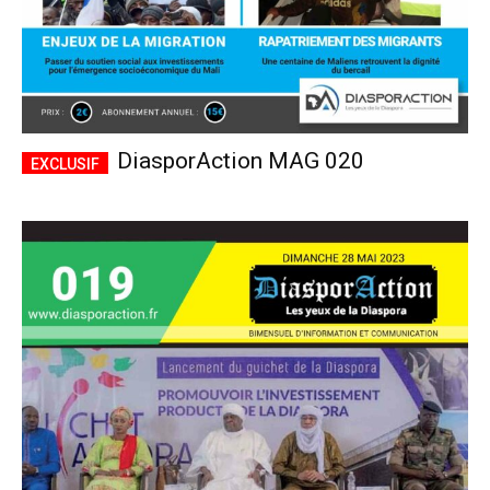
DiasporAction MAG 020