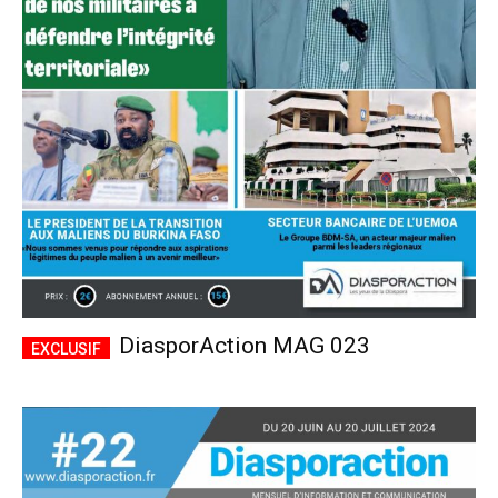
DiasporAction MAG 023