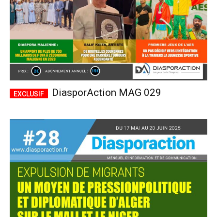
DiasporAction MAG 029