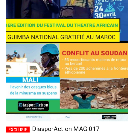
DiasporAction MAG 017