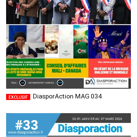
DiasporAction MAG 034