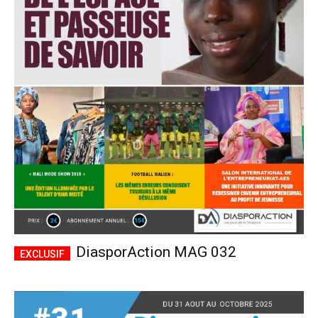
DiasporAction MAG 032