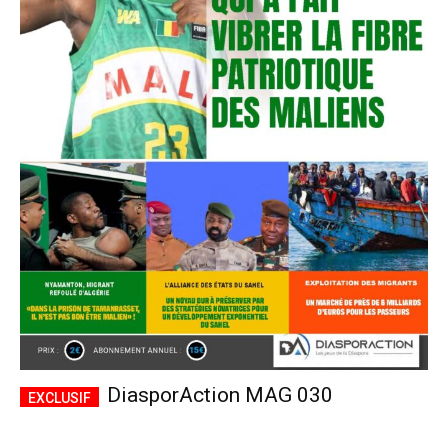
DiasporAction MAG 030