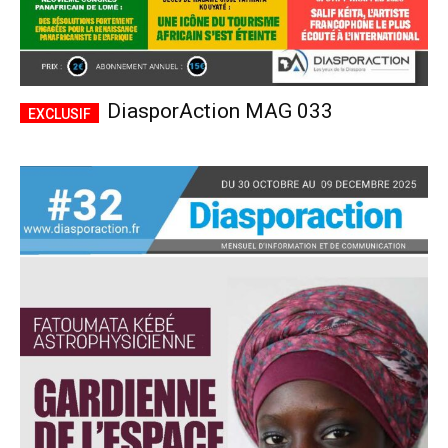
DiasporAction MAG 033