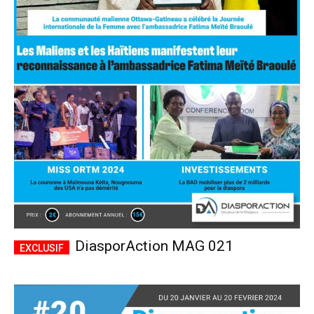
DiasporAction MAG 021