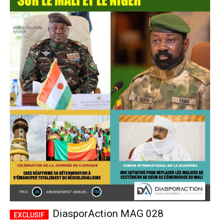
DiasporAction MAG 028