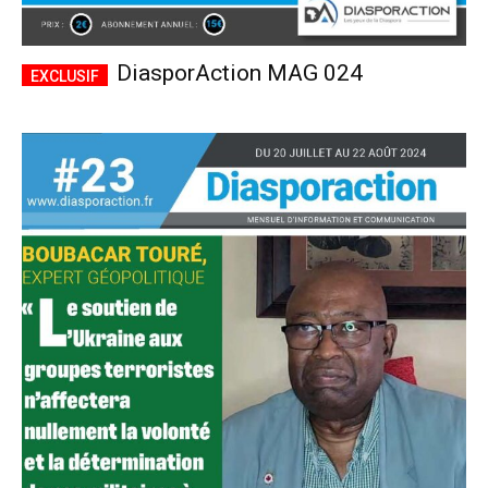
DiasporAction MAG 024