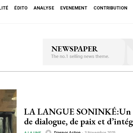
ITÉ
ÉDITO
ANALYSE
EVENEMENT
CONTRIBUTION
LA LANGUE SONINKÉ:Un o
de dialogue, de paix et d’inté
Diaspor Action
-
3 Novembre 2025
A LA UNE