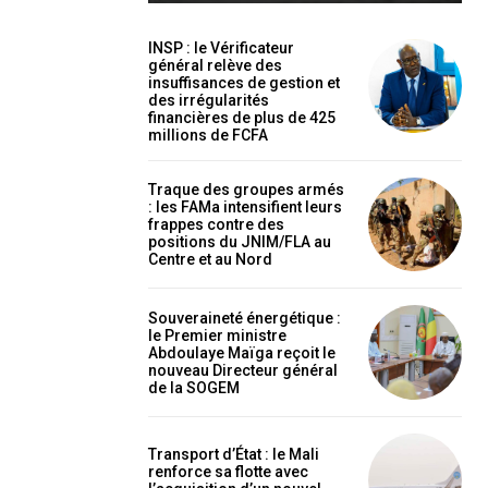
INSP : le Vérificateur
général relève des
insuffisances de gestion et
des irrégularités
financières de plus de 425
millions de FCFA
holder text
Traque des groupes armés
: les FAMa intensifient leurs
frappes contre des
positions du JNIM/FLA au
Centre et au Nord
Souveraineté énergétique :
le Premier ministre
Abdoulaye Maïga reçoit le
nouveau Directeur général
de la SOGEM
EL
MENSUEL
Transport d’État : le Mali
renforce sa flotte avec