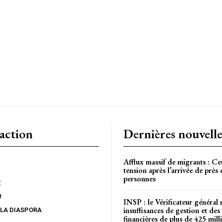
CH
action
Dernières nouvelle
Afflux massif de migrants : Ce
tension après l’arrivée de près
personnes
E
W
INSP : le Vérificateur général 
insuffisances de gestion et des 
 LA DIASPORA
financières de plus de 425 mi