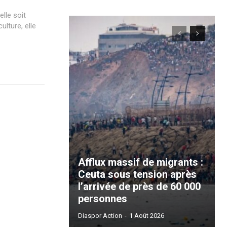
lle soit
culture, elle
Afflux massif de migrants :
Ceuta sous tension après
l’arrivée de près de 60 000
personnes
Diaspor Action
-
1 Août 2026