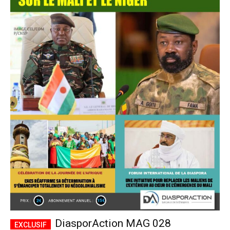
DiasporAction MAG 028