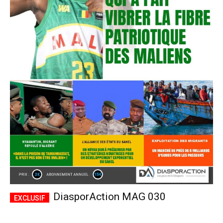
DiasporAction MAG 030