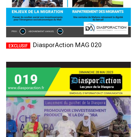
DiasporAction MAG 020