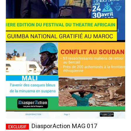
DiasporAction MAG 017