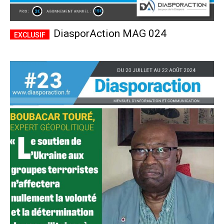
DiasporAction MAG 024