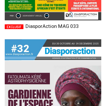
DiasporAction MAG 033