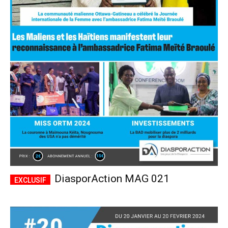
DiasporAction MAG 021