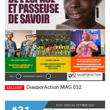
DiasporAction MAG 032