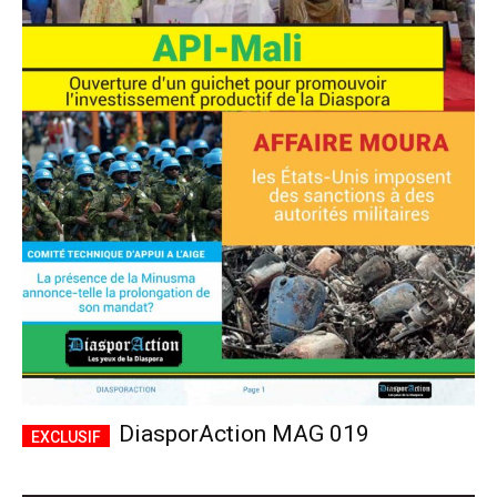
DiasporAction MAG 019