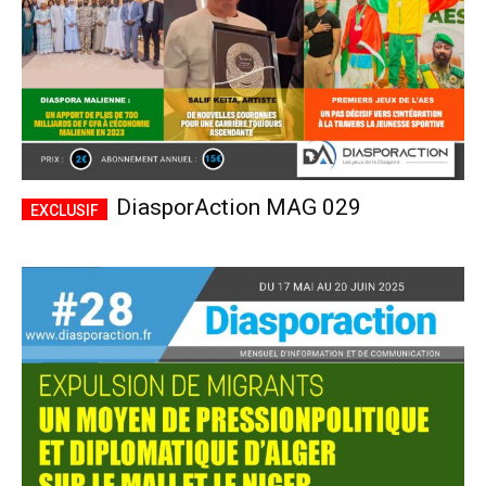
DiasporAction MAG 029