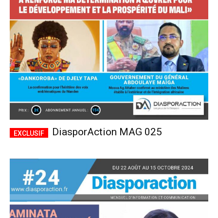
CHOISIR LE FORFAIT
DiasporAction MAG 025