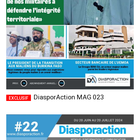
DiasporAction MAG 023