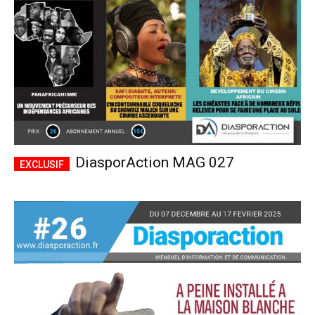
DiasporAction MAG 027
Plans d'abonnement