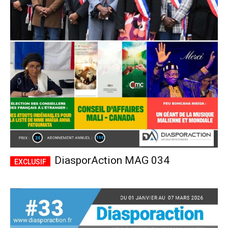
DiasporAction MAG 034