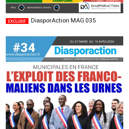
DiasporAction MAG 035