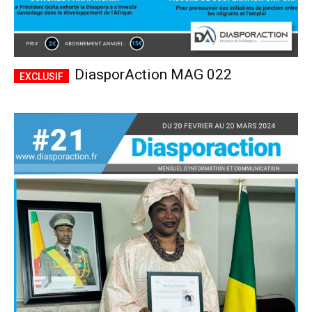
DiasporAction MAG 022