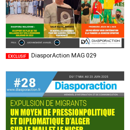
DiasporAction MAG 029