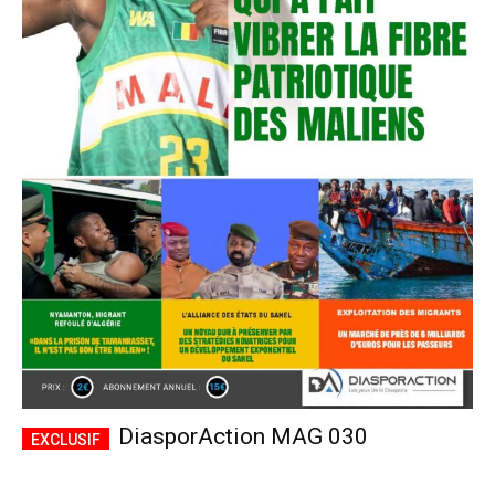
DiasporAction MAG 030