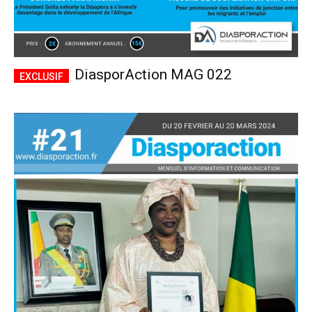
DiasporAction MAG 022