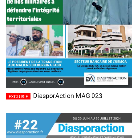
DiasporAction MAG 023