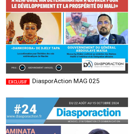
CHOISIR LE FORFAIT
DiasporAction MAG 025