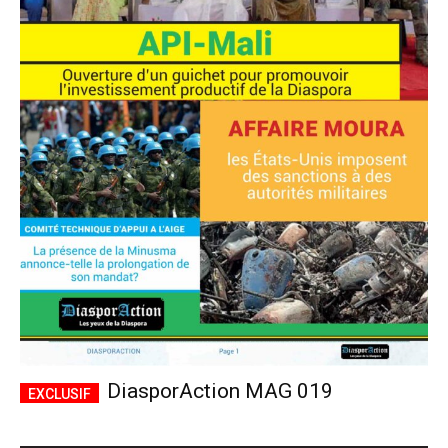
DiasporAction MAG 019