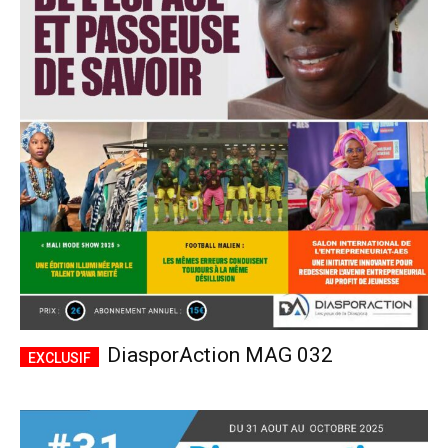
DiasporAction MAG 032