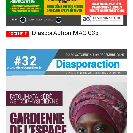
DiasporAction MAG 033