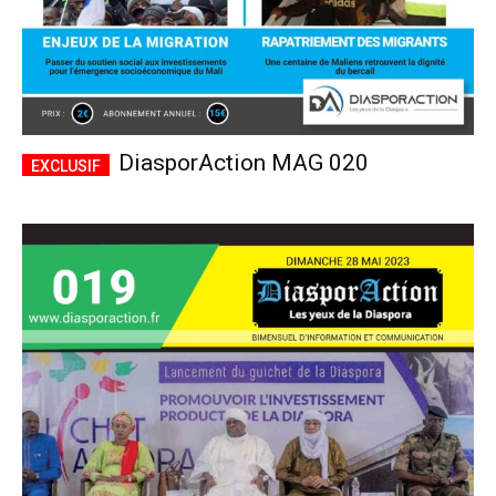
DiasporAction MAG 020