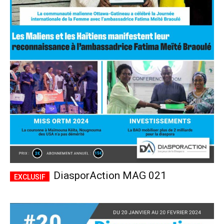
DiasporAction MAG 021