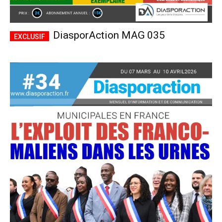
DiasporAction MAG 035