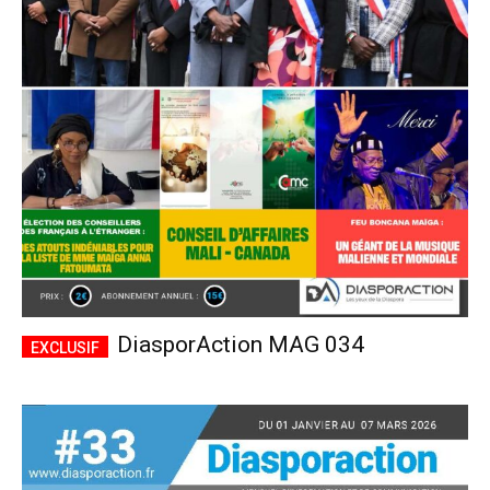
DiasporAction MAG 034