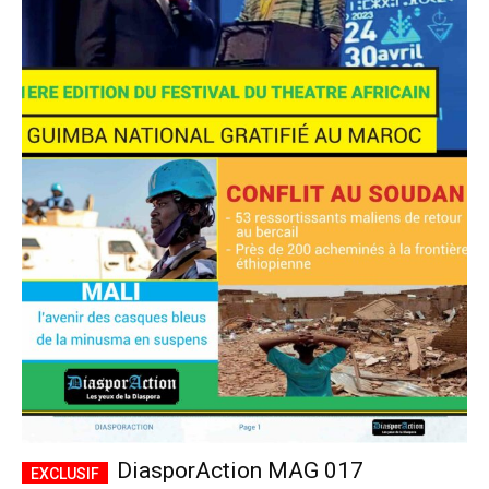
DiasporAction MAG 017