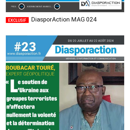
DiasporAction MAG 024