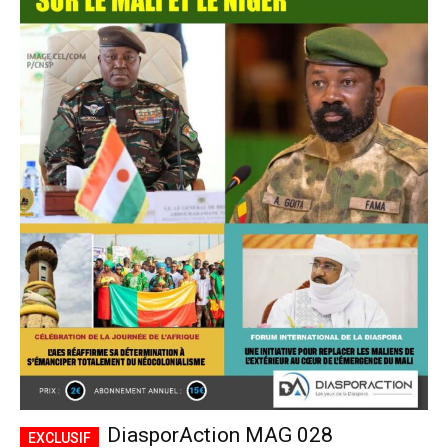
DiasporAction MAG 028