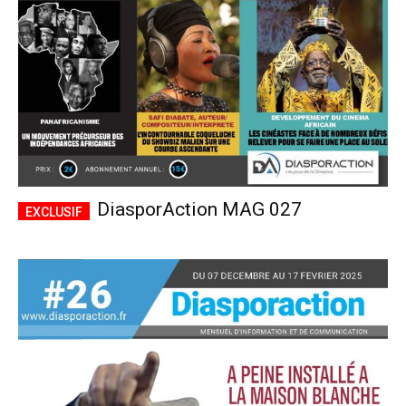
DiasporAction MAG 027
Plans d'abonnement