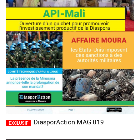
DiasporAction MAG 019