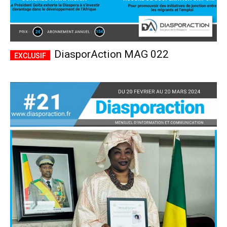
DiasporAction MAG 022