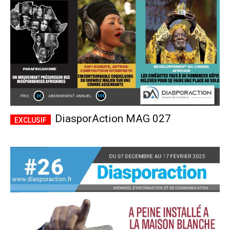
DiasporAction MAG 027
Plans d'abonnement