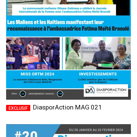
DiasporAction MAG 021