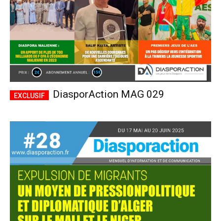
DiasporAction MAG 029