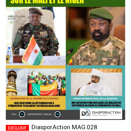
DiasporAction MAG 028