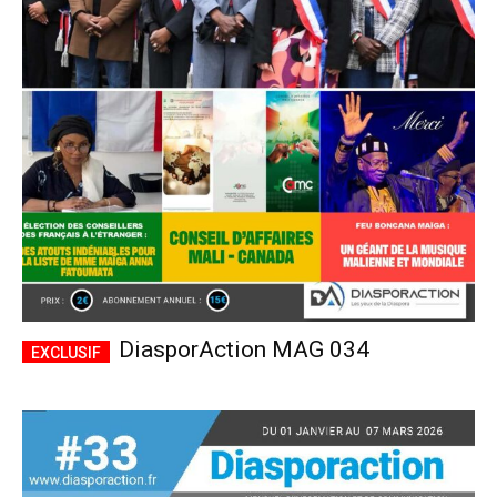
DiasporAction MAG 034