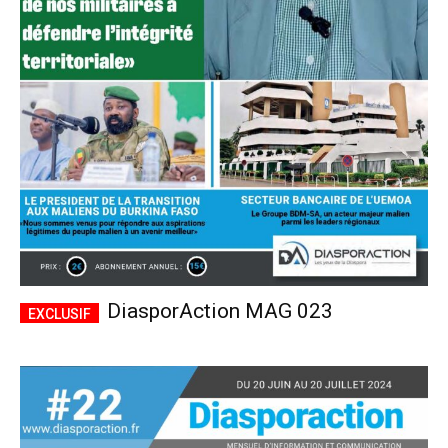
DiasporAction MAG 023