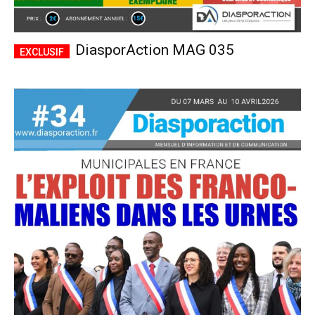
DiasporAction MAG 035