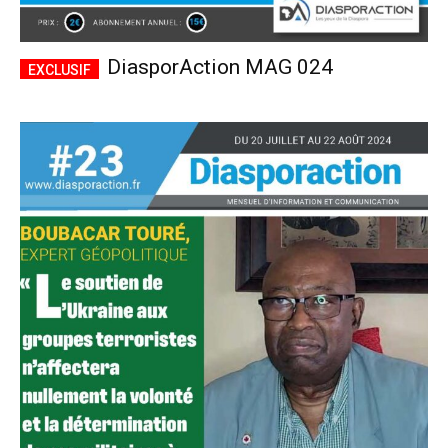
DiasporAction MAG 024