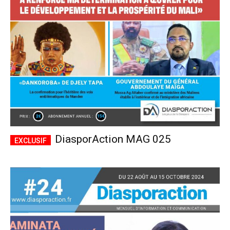
CHOISIR LE FORFAIT
DiasporAction MAG 025