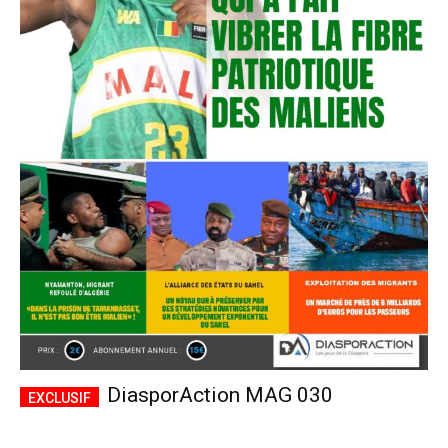
DiasporAction MAG 030