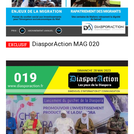
DiasporAction MAG 020