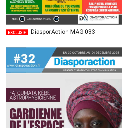
DiasporAction MAG 033