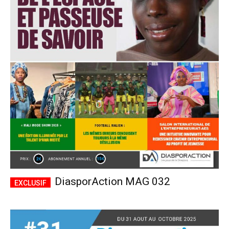
DiasporAction MAG 032