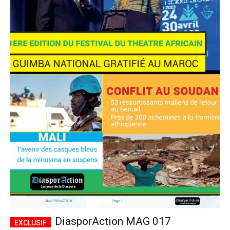
DiasporAction MAG 017