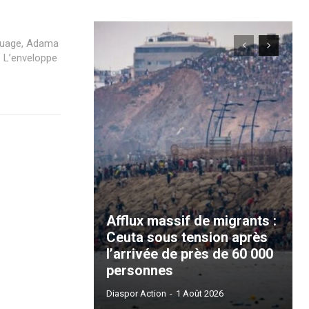
aquage, Adama
 L’enveloppe
Afflux massif de migrants :
Ceuta sous tension après
l’arrivée de près de 60 000
personnes
Diaspor Action
-
1 Août 2026