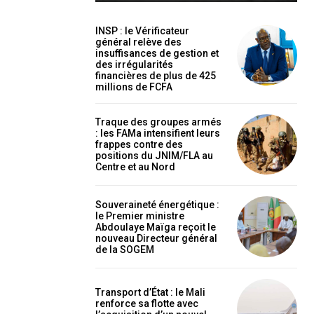
INSP : le Vérificateur
général relève des
insuffisances de gestion et
des irrégularités
financières de plus de 425
millions de FCFA
holder text
Traque des groupes armés
: les FAMa intensifient leurs
frappes contre des
positions du JNIM/FLA au
Centre et au Nord
Souveraineté énergétique :
le Premier ministre
Abdoulaye Maïga reçoit le
nouveau Directeur général
de la SOGEM
EL
MENSUEL
Transport d’État : le Mali
renforce sa flotte avec