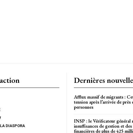
CH
action
Dernières nouvelle
Afflux massif de migrants : Ce
tension après l’arrivée de près
personnes
E
W
INSP : le Vérificateur général 
insuffisances de gestion et des 
 LA DIASPORA
financières de plus de 425 mi