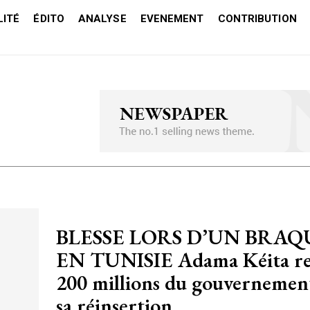
ITÉ
ÉDITO
ANALYSE
EVENEMENT
CONTRIBUTION
BLESSE LORS D’UN BRA
EN TUNISIE Adama Kéita re
200 millions du gouvernemen
sa réinsertion