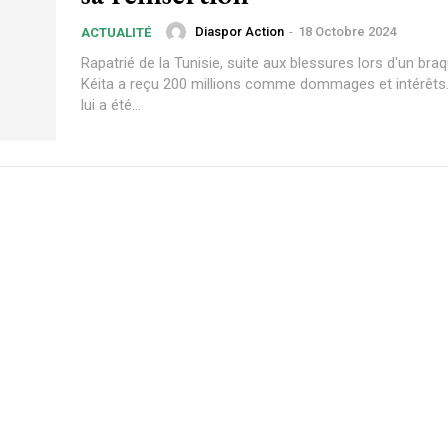
Diaspor Action
-
18 Octobre 2024
ACTUALITÉ
Rapatrié de la Tunisie, suite aux blessures lors d'un br
Kéita a reçu 200 millions comme dommages et intérêts.
lui a été...
Plans d'abonnement