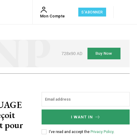
S'ABONNER
Mon Compte
QUAGE
çoit
I WANT IN
t pour
I've read and accept the
Privacy Policy
.