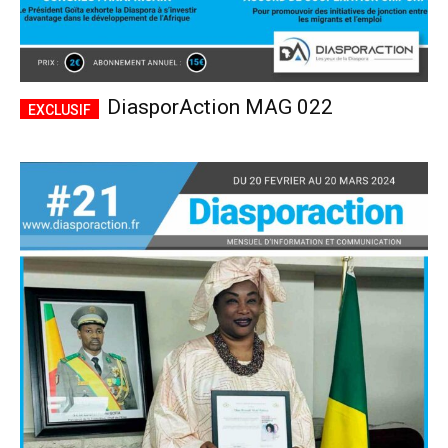
DiasporAction MAG 022