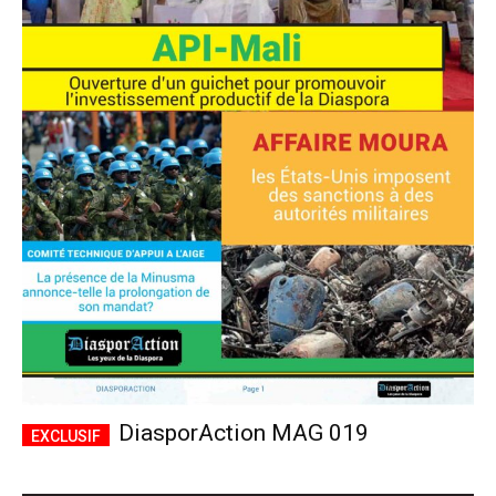
DiasporAction MAG 019