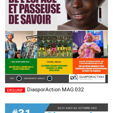
DiasporAction MAG 032