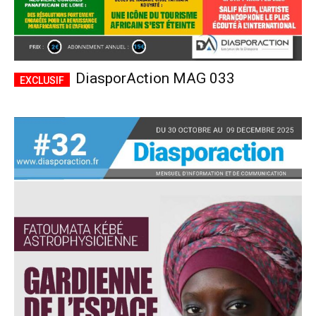
DiasporAction MAG 033