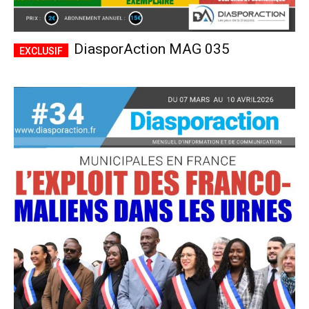
DiasporAction MAG 035