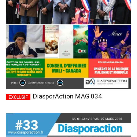
DiasporAction MAG 034