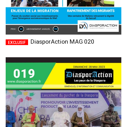
DiasporAction MAG 020