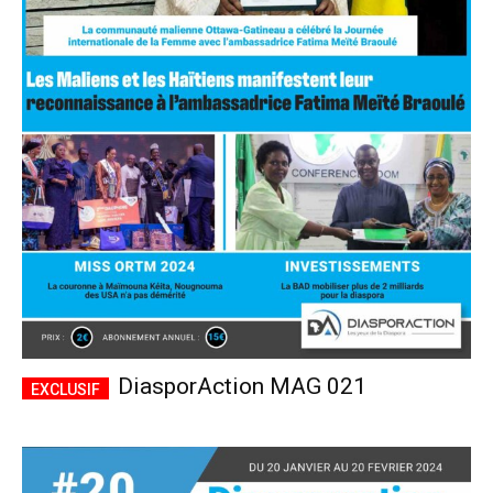
DiasporAction MAG 021