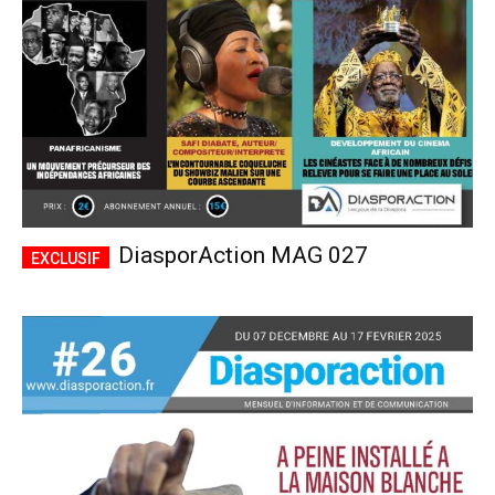
DiasporAction MAG 027
Plans d'abonnement