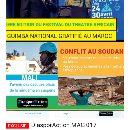
DiasporAction MAG 017