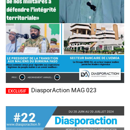
DiasporAction MAG 023