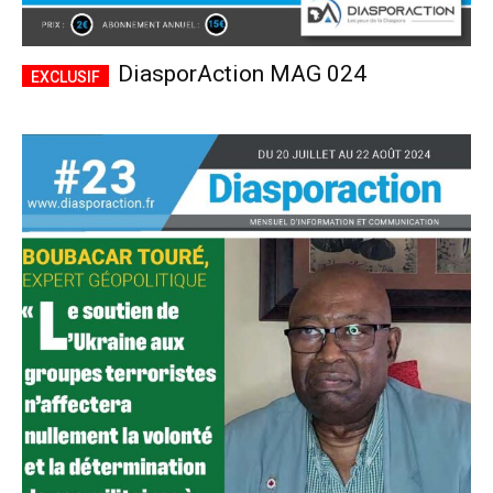
DiasporAction MAG 024