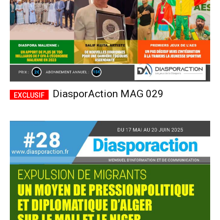
DiasporAction MAG 029