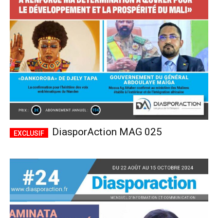
CHOISIR LE FORFAIT
DiasporAction MAG 025