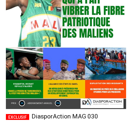
DiasporAction MAG 030