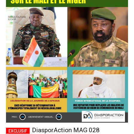
DiasporAction MAG 028