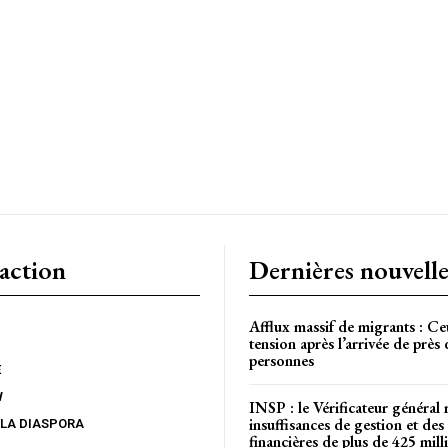
CH
action
Dernières nouvelle
Afflux massif de migrants : Ce
tension après l’arrivée de près
personnes
E
W
INSP : le Vérificateur général 
insuffisances de gestion et des 
 LA DIASPORA
financières de plus de 425 mi