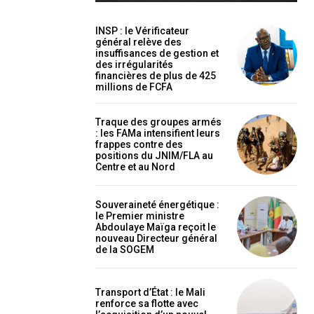
INSP : le Vérificateur
général relève des
insuffisances de gestion et
des irrégularités
financières de plus de 425
millions de FCFA
holder text
Traque des groupes armés
: les FAMa intensifient leurs
frappes contre des
positions du JNIM/FLA au
Centre et au Nord
Souveraineté énergétique :
le Premier ministre
Abdoulaye Maïga reçoit le
nouveau Directeur général
de la SOGEM
EL
MENSUEL
Transport d’État : le Mali
renforce sa flotte avec