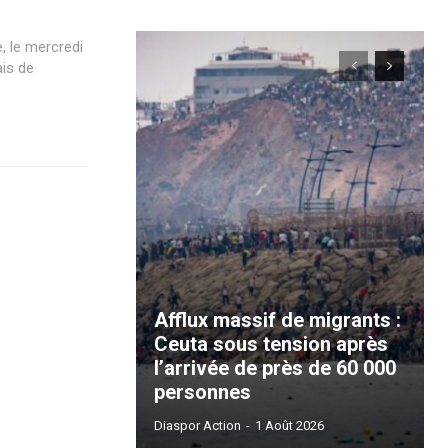
, le mercredi
ais de
Afflux massif de migrants :
Ceuta sous tension après
l’arrivée de près de 60 000
personnes
Diaspor Action
-
1 Août 2026