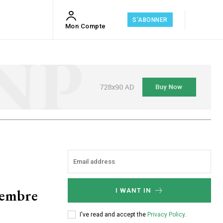
S'ABONNER
Mon Compte
vembre
I WANT IN
I've read and accept the
Privacy Policy
.