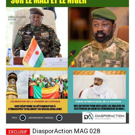
DiasporAction MAG 028