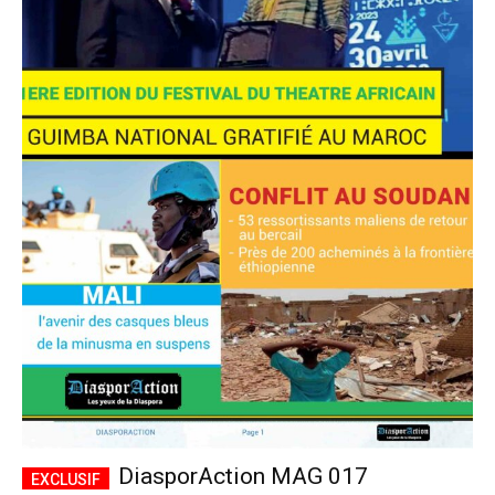
DiasporAction MAG 017