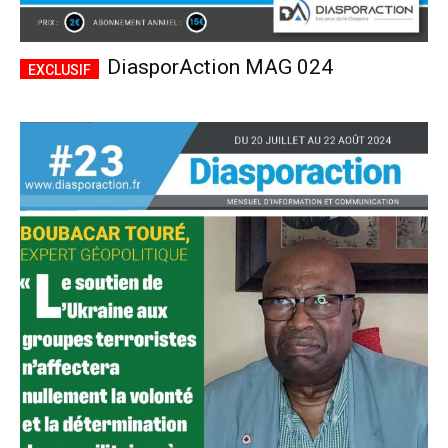
DiasporAction MAG 024