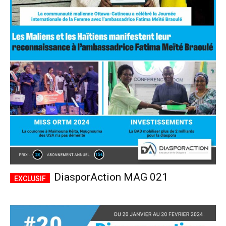
DiasporAction MAG 021