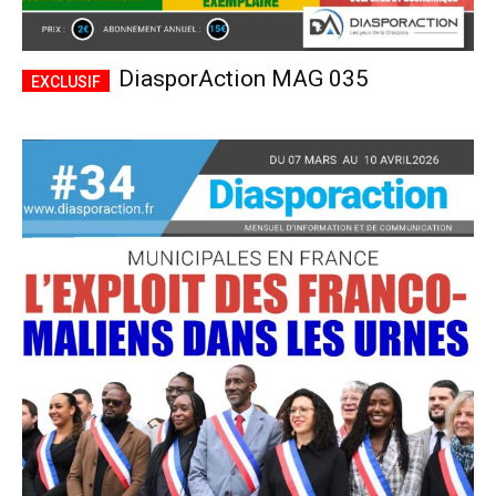
DiasporAction MAG 035