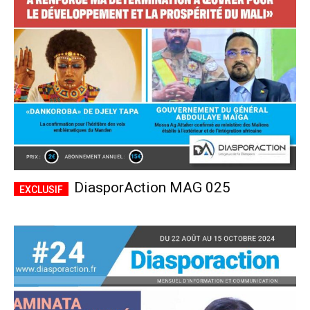
CHOISIR LE FORFAIT
DiasporAction MAG 025