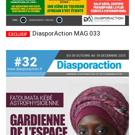
DiasporAction MAG 033