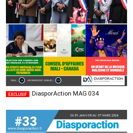
DiasporAction MAG 034