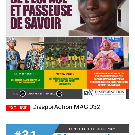
DiasporAction MAG 032