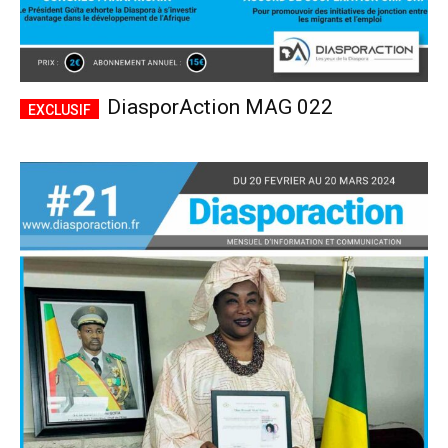
DiasporAction MAG 022