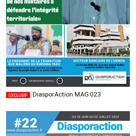
DiasporAction MAG 023