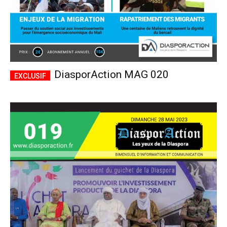
DiasporAction MAG 020