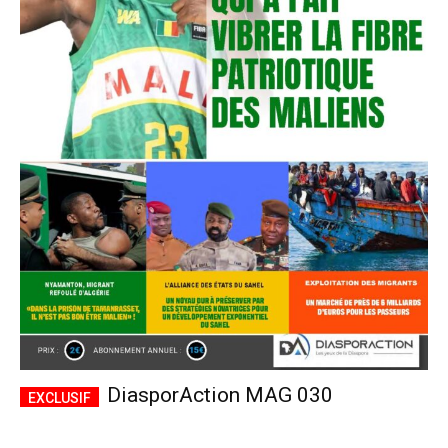
DiasporAction MAG 030