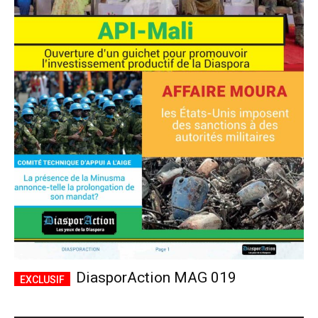
DiasporAction MAG 019