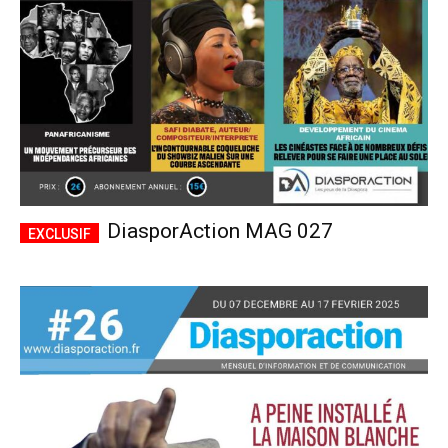
DiasporAction MAG 027
Plans d'abonnement