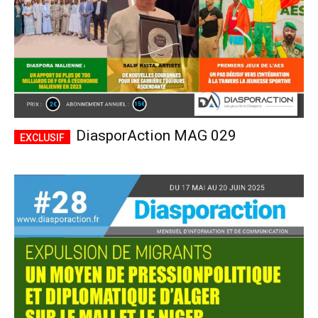
DiasporAction MAG 029