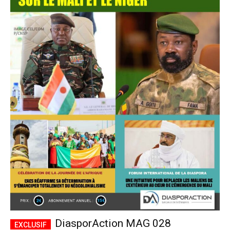
DiasporAction MAG 028