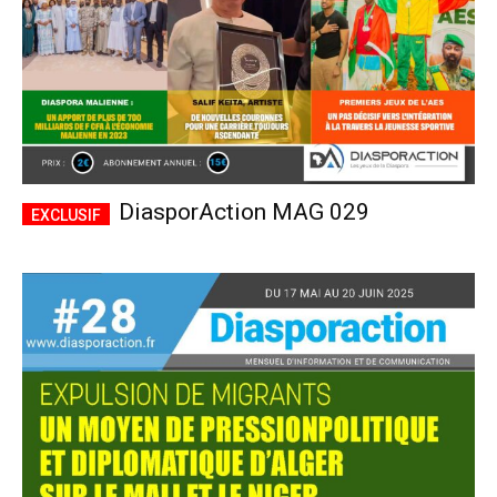
DiasporAction MAG 029