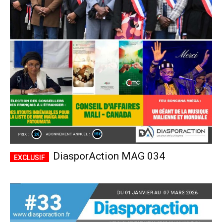
DiasporAction MAG 034