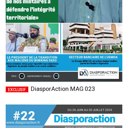
DiasporAction MAG 023