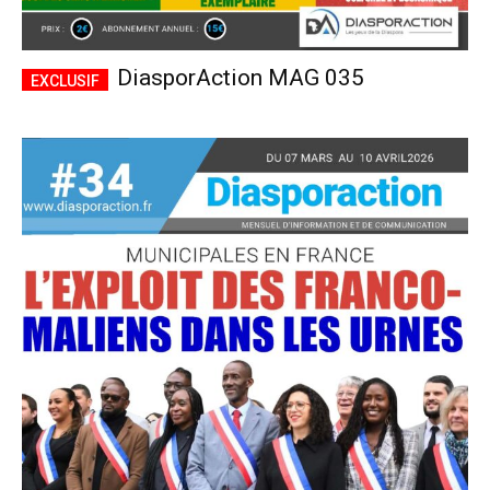
DiasporAction MAG 035