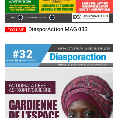
DiasporAction MAG 033