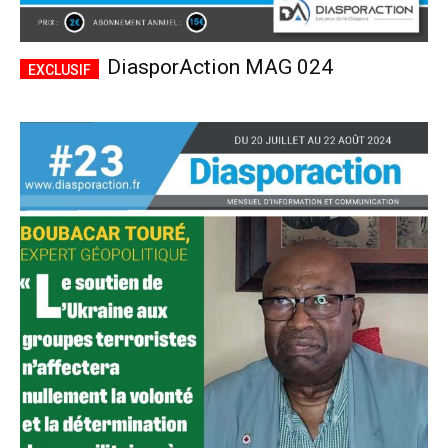
DiasporAction MAG 024