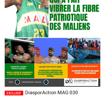
DiasporAction MAG 030