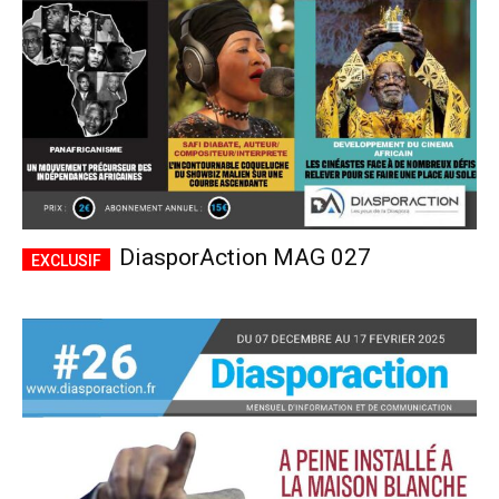
DiasporAction MAG 027
Plans d'abonnement