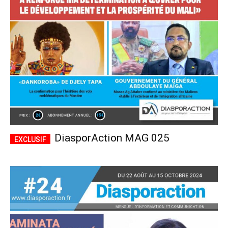
CHOISIR LE FORFAIT
DiasporAction MAG 025