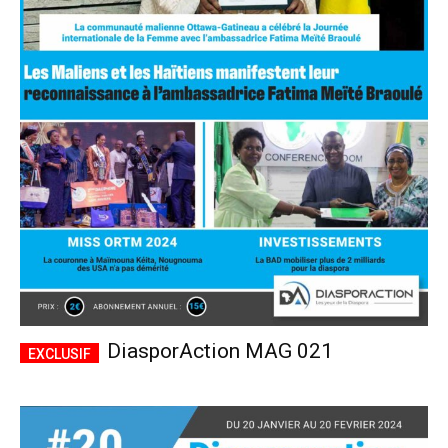
DiasporAction MAG 021