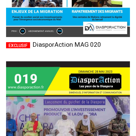
DiasporAction MAG 020