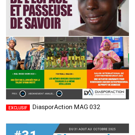
DiasporAction MAG 032