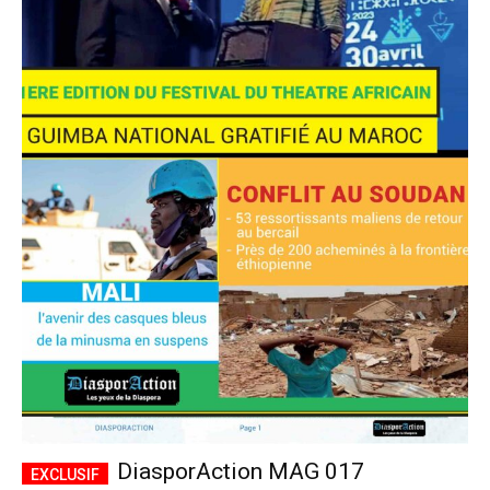
DiasporAction MAG 017