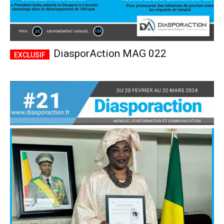
DiasporAction MAG 022