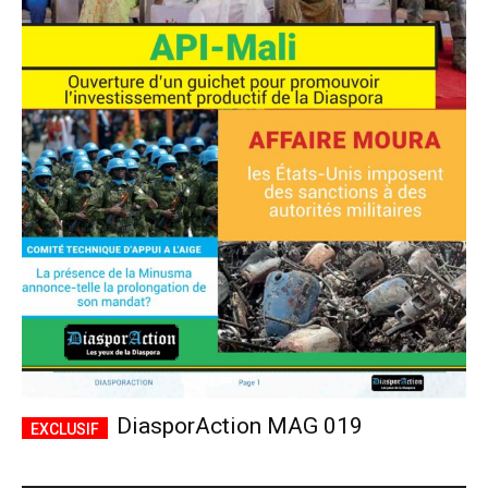
DiasporAction MAG 019