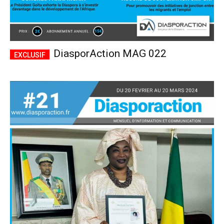
DiasporAction MAG 022