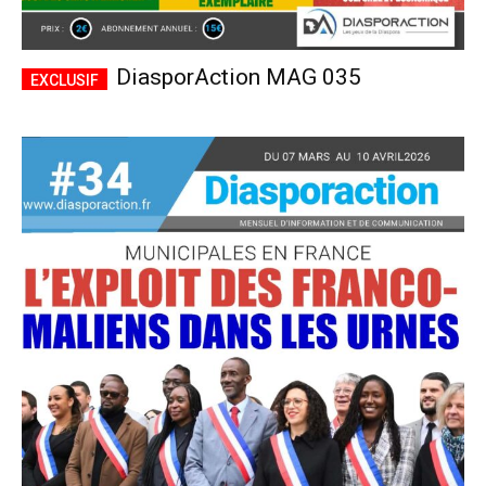
DiasporAction MAG 035