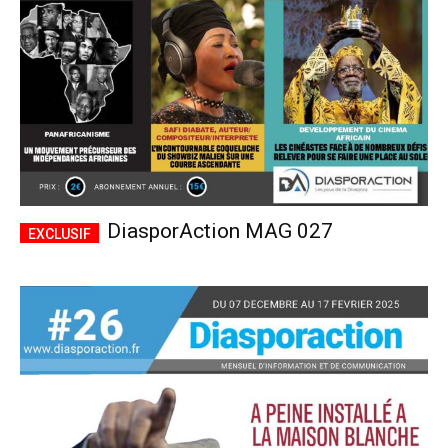
DiasporAction MAG 027
Plans d'abonnement