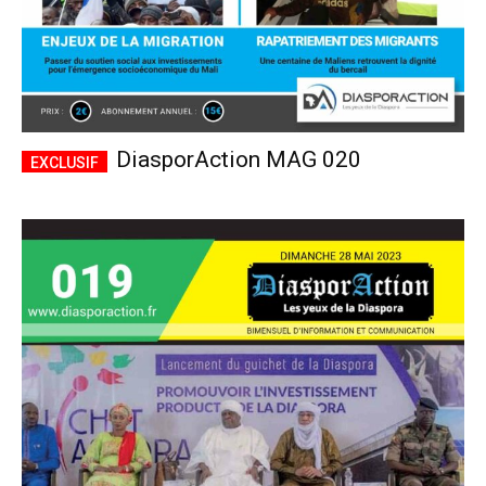
DiasporAction MAG 020