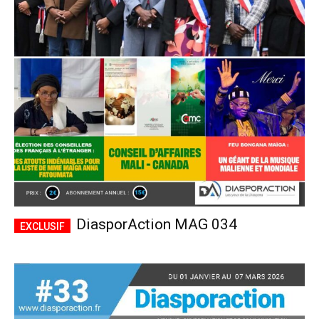
DiasporAction MAG 034