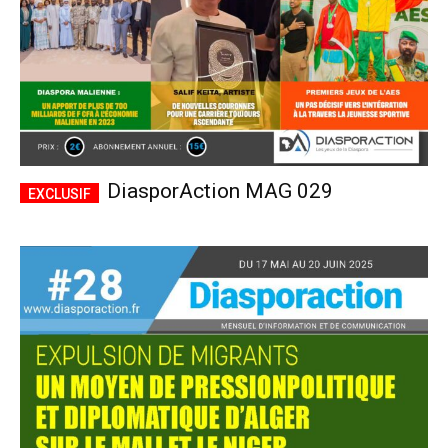
DiasporAction MAG 029