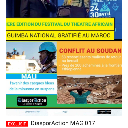
DiasporAction MAG 017