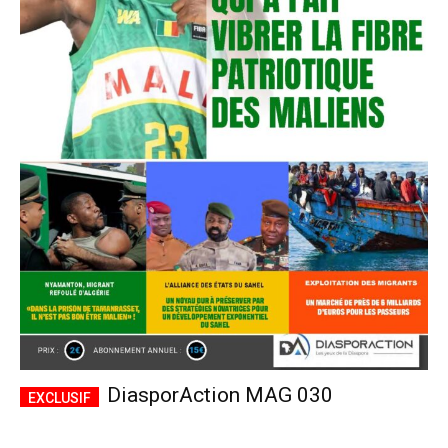
DiasporAction MAG 030