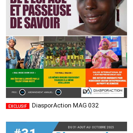
DiasporAction MAG 032