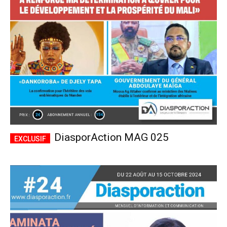
CHOISIR LE FORFAIT
DiasporAction MAG 025