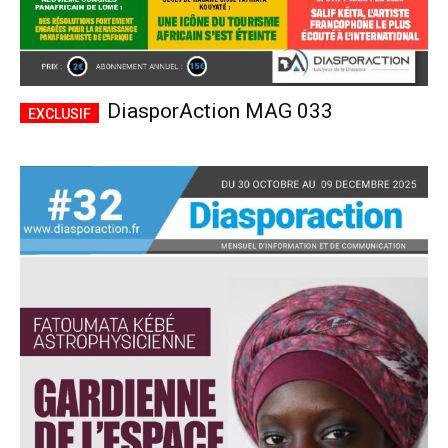
DiasporAction MAG 033