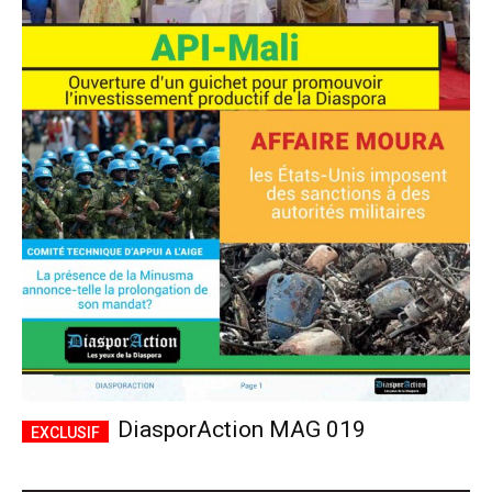
DiasporAction MAG 019