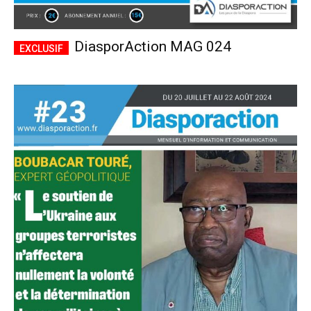
DiasporAction MAG 024