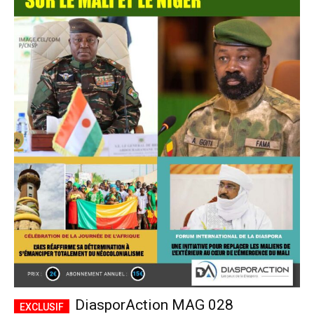
DiasporAction MAG 028