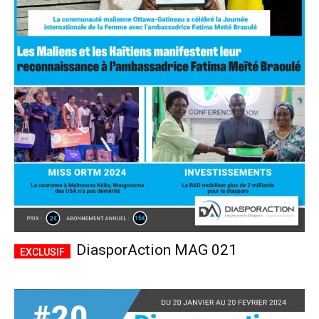
DiasporAction MAG 021