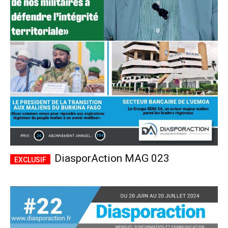
DiasporAction MAG 023