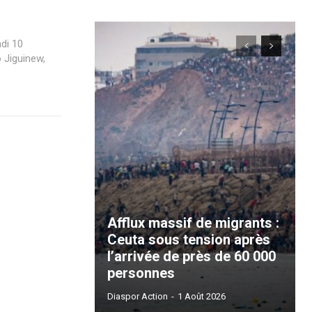
ndi 10
 Jiguinew,
Afflux massif de migrants :
Ceuta sous tension après
l’arrivée de près de 60 000
personnes
Diaspor Action
-
1 Août 2026