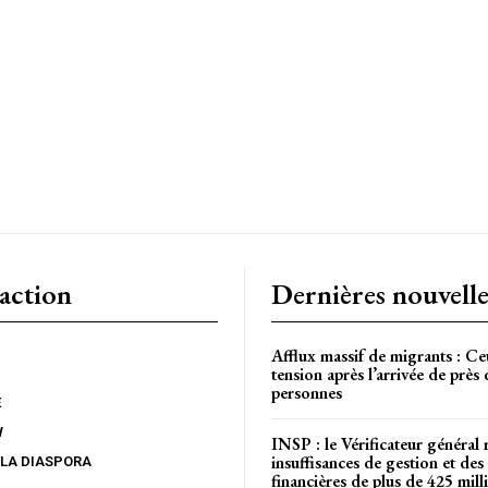
CH
action
Dernières nouvelle
Afflux massif de migrants : Ce
tension après l’arrivée de près
personnes
E
W
INSP : le Vérificateur général 
insuffisances de gestion et des 
 LA DIASPORA
financières de plus de 425 mi