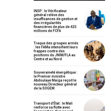
INSP : le Vérificateur
général relève des
insuffisances de gestion et
des irrégularités
financières de plus de 425
millions de FCFA
holder text
Traque des groupes armés
: les FAMa intensifient leurs
frappes contre des
positions du JNIM/FLA au
Centre et au Nord
Souveraineté énergétique :
le Premier ministre
Abdoulaye Maïga reçoit le
nouveau Directeur général
de la SOGEM
EL
MENSUEL
Transport d’État : le Mali
renforce sa flotte avec