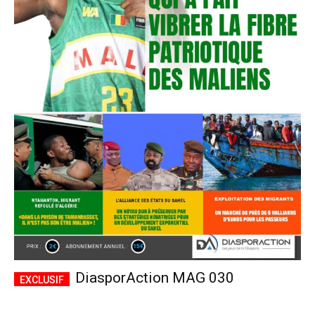
DiasporAction MAG 030