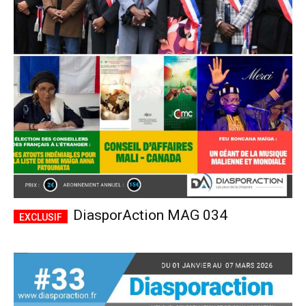
DiasporAction MAG 034