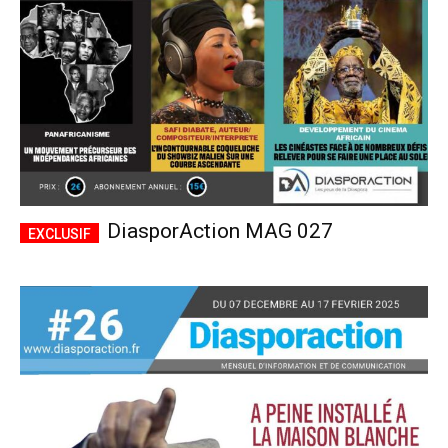
DiasporAction MAG 027
Plans d'abonnement