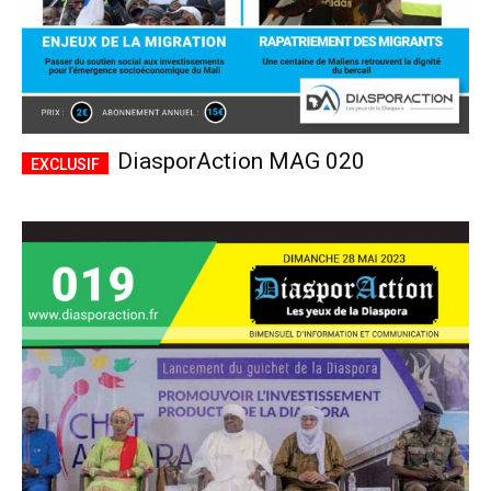
DiasporAction MAG 020