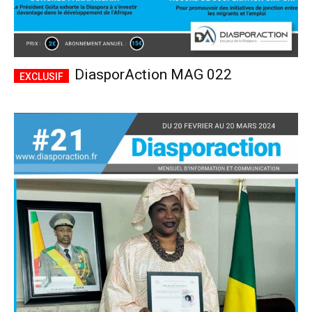
DiasporAction MAG 022