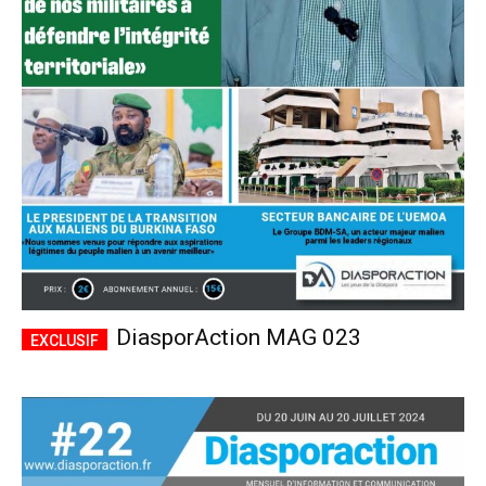
DiasporAction MAG 023