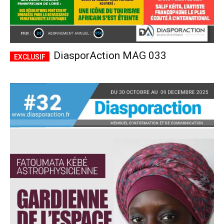
DiasporAction MAG 033