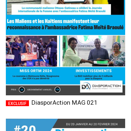
DiasporAction MAG 021