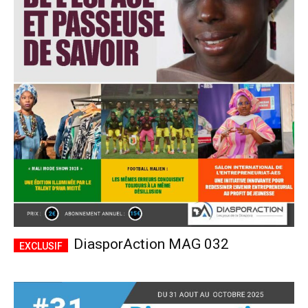
DiasporAction MAG 032