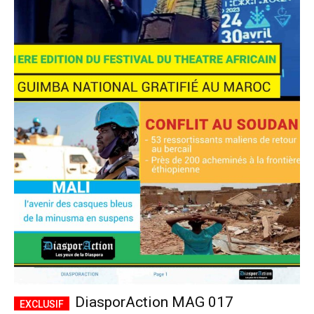
DiasporAction MAG 017