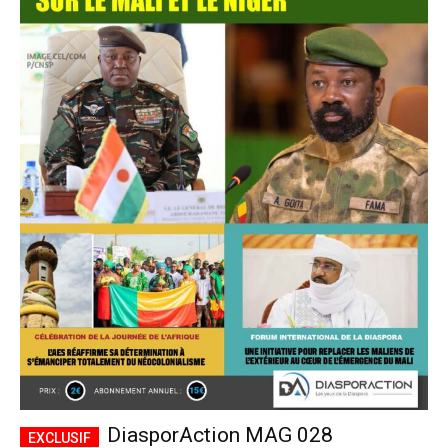
DiasporAction MAG 028