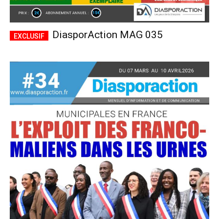
DiasporAction MAG 035