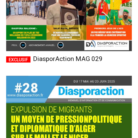
DiasporAction MAG 029