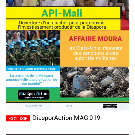
DiasporAction MAG 019