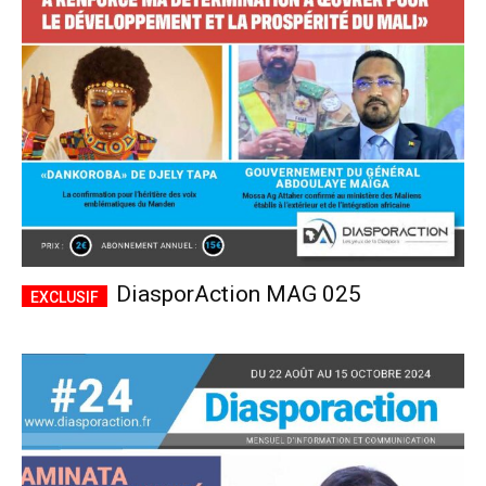
CHOISIR LE FORFAIT
DiasporAction MAG 025