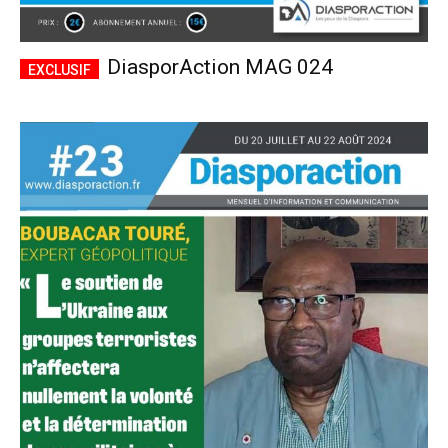
DiasporAction MAG 024