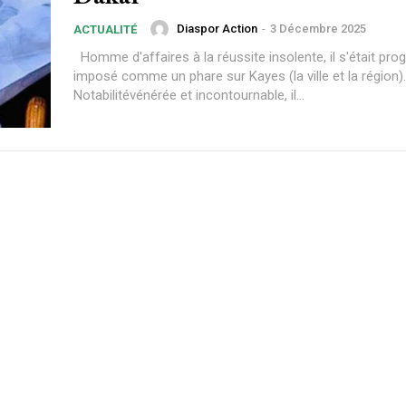
Diaspor Action
-
3 Décembre 2025
ACTUALITÉ
Homme d'affaires à la réussite insolente, il s'était pr
imposé comme un phare sur Kayes (la ville et la région).
Notabilitévénérée et incontournable, il...
Plans d'abonnement