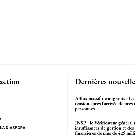
CH
action
Dernières nouvelle
Afflux massif de migrants : Ce
tension après l’arrivée de près
personnes
E
W
INSP : le Vérificateur général 
insuffisances de gestion et des 
 LA DIASPORA
financières de plus de 425 mi