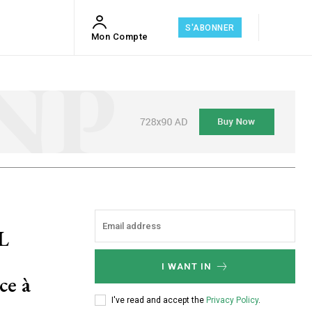
S'ABONNER
Mon Compte
L
I WANT IN
ce à
I've read and accept the
Privacy Policy
.