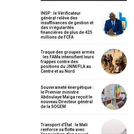
INSP : le Vérificateur
général relève des
insuffisances de gestion et
des irrégularités
financières de plus de 425
millions de FCFA
holder text
Traque des groupes armés
: les FAMa intensifient leurs
frappes contre des
positions du JNIM/FLA au
Centre et au Nord
Souveraineté énergétique :
le Premier ministre
Abdoulaye Maïga reçoit le
nouveau Directeur général
de la SOGEM
EL
MENSUEL
Transport d’État : le Mali
renforce sa flotte avec