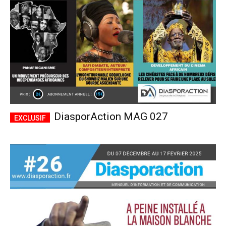
DiasporAction MAG 027
Plans d'abonnement