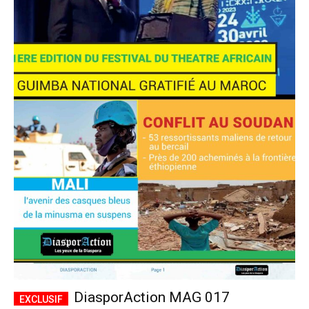
DiasporAction MAG 017