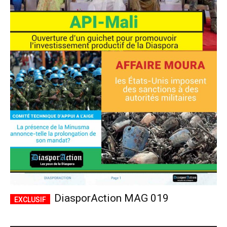
DiasporAction MAG 019