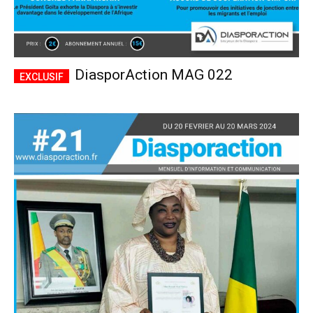
DiasporAction MAG 022