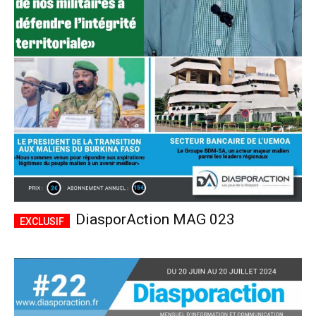
DiasporAction MAG 023