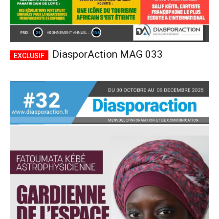
DiasporAction MAG 033