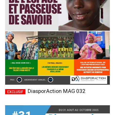
DiasporAction MAG 032