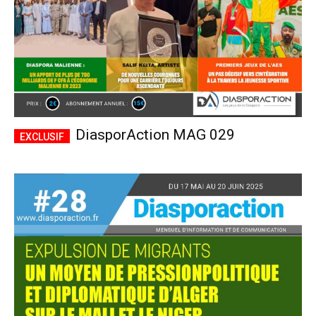
DiasporAction MAG 029