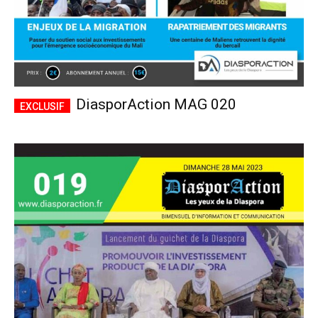
DiasporAction MAG 020