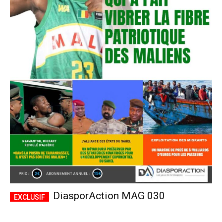
DiasporAction MAG 030