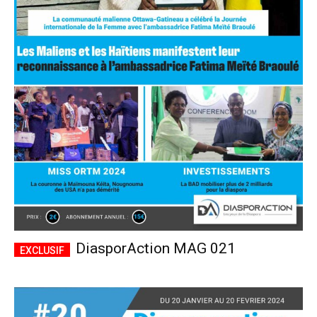
DiasporAction MAG 021