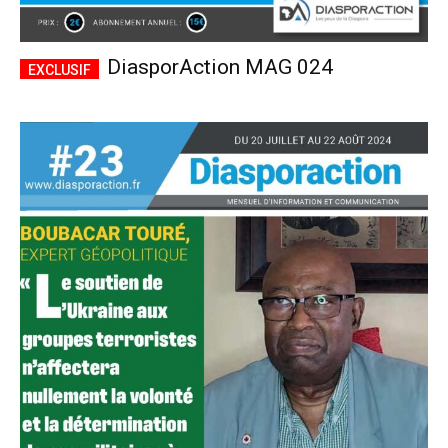
DiasporAction MAG 024