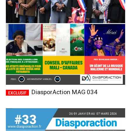
DiasporAction MAG 034