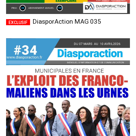
DiasporAction MAG 035