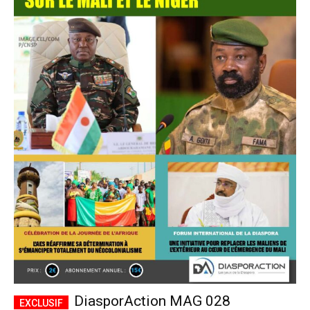
DiasporAction MAG 028