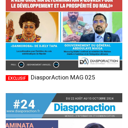
CHOISIR LE FORFAIT
DiasporAction MAG 025