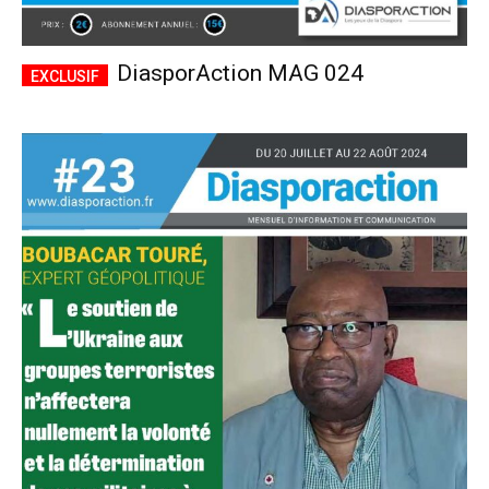
DiasporAction MAG 024