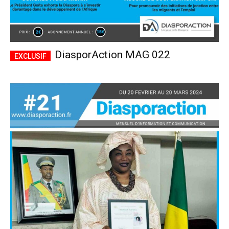
DiasporAction MAG 022