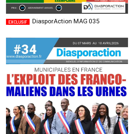
DiasporAction MAG 035