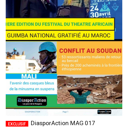
DiasporAction MAG 017