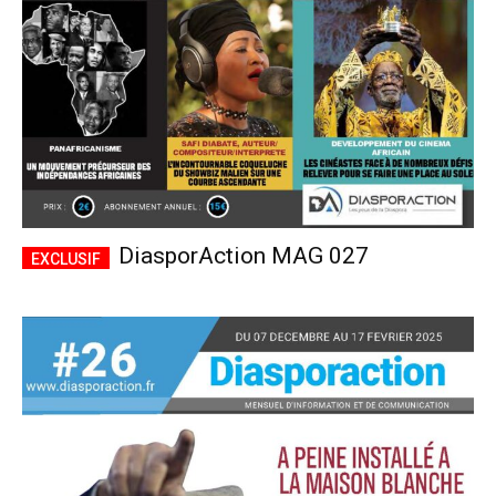
DiasporAction MAG 027
Plans d'abonnement