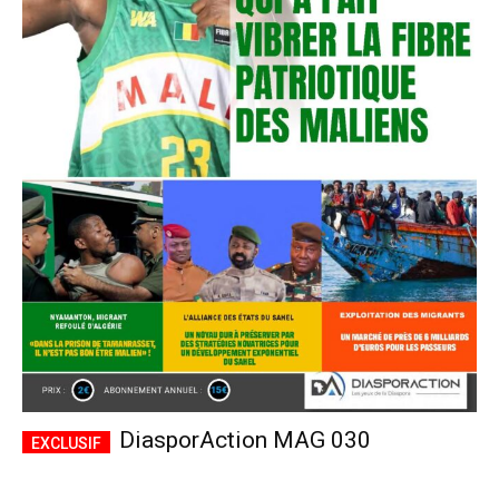
DiasporAction MAG 030