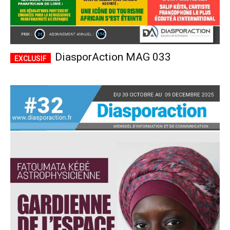
DiasporAction MAG 033