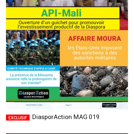
DiasporAction MAG 019