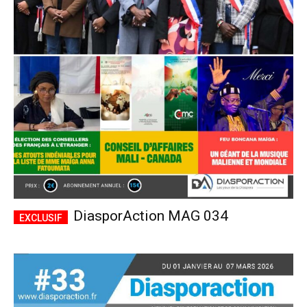
DiasporAction MAG 034