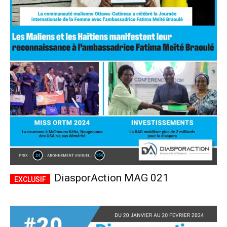
DiasporAction MAG 021