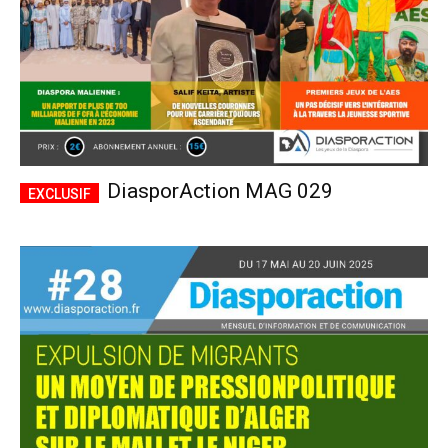
DiasporAction MAG 029