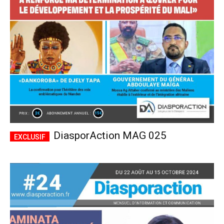
CHOISIR LE FORFAIT
DiasporAction MAG 025