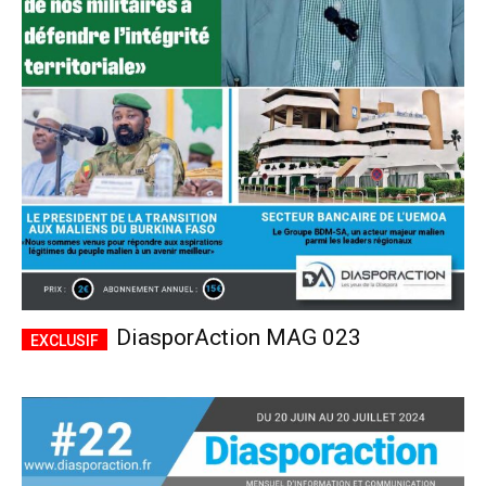
DiasporAction MAG 023