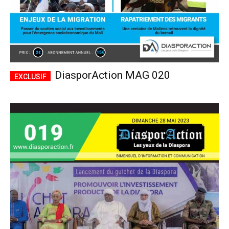
DiasporAction MAG 020