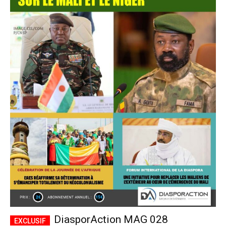
DiasporAction MAG 028