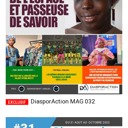
DiasporAction MAG 032