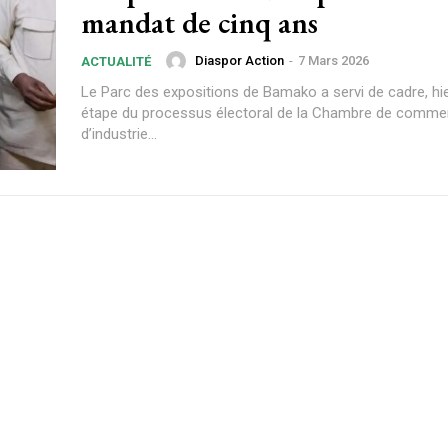
mandat de cinq ans
Diaspor Action
-
7 Mars 2026
ACTUALITÉ
Le Parc des expositions de Bamako a servi de cadre, hier
étape du processus électoral de la Chambre de comme
d’industrie...
Plans d'abonnement