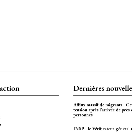
CH
action
Dernières nouvelle
Afflux massif de migrants : Ce
tension après l’arrivée de près
personnes
E
W
INSP : le Vérificateur général 