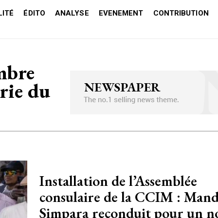
ITÉ
ÉDITO
ANALYSE
EVENEMENT
CONTRIBUTION
ambre
rie du
Installation de l’Assemblée
consulaire de la CCIM : Man
Simpara reconduit pour un n