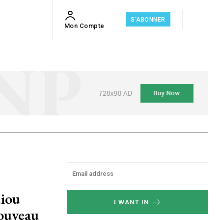
S'ABONNER
Mon Compte
diou
I WANT IN
ouveau