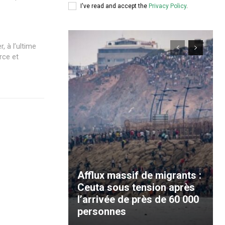
I've read and accept the
Privacy Policy
.
, à l’ultime
rce et
Afflux massif de migrants :
Ceuta sous tension après
l’arrivée de près de 60 000
personnes