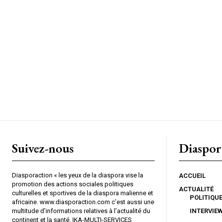
Suivez-nous
Diaspor
Diasporaction « les yeux de la diaspora vise la
ACCUEIL
promotion des actions sociales politiques
ACTUALITÉ
culturelles et sportives de la diaspora malienne et
POLITIQU
africaine. www.diasporaction.com c’est aussi une
multitude d’informations relatives à l’actualité du
INTERVIE
continent et la santé. IKA-MULTI-SERVICES