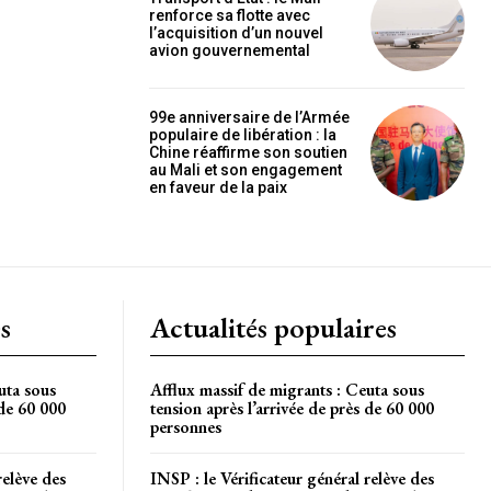
renforce sa flotte avec
OISIR LE FORFAIT
l’acquisition d’un nouvel
avion gouvernemental
99e anniversaire de l’Armée
populaire de libération : la
Chine réaffirme son soutien
au Mali et son engagement
en faveur de la paix
s
Actualités populaires
uta sous
Afflux massif de migrants : Ceuta sous
 de 60 000
tension après l’arrivée de près de 60 000
personnes
relève des
INSP : le Vérificateur général relève des